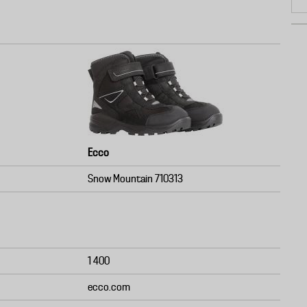
Ecco
Snow Mountain 710313
1 400
ecco.com