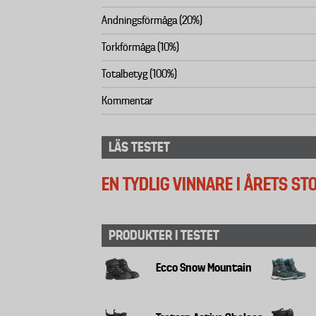
Andningsförmåga (20%)
Torkförmåga (10%)
Totalbetyg (100%)
Kommentar
LÄS TESTET
EN TYDLIG VINNARE I ÅRETS S
PRODUKTER I TESTET
Ecco Snow Mountain