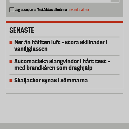
Jag accepterar Testfaktas allmänna
användarvillkor
SENASTE
Mer än hälften luft – stora skillnader i
vaniljglassen
Automatiska slangvindor i hårt test –
med brandkåren som draghjälp
Skaljackor synas i sömmarna