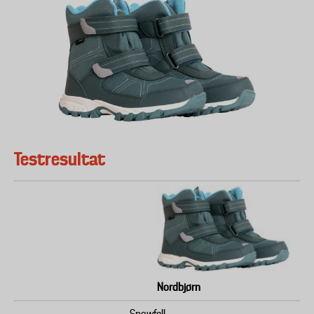
Testresultat
Nordbjørn