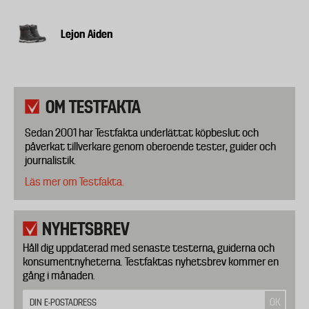
Lejon Aiden
OM TESTFAKTA
Sedan 2001 har Testfakta underlättat köpbeslut och
påverkat tillverkare genom oberoende tester, guider och
journalistik.
Läs mer om Testfakta.
NYHETSBREV
Håll dig uppdaterad med senaste testerna, guiderna och
konsumentnyheterna. Testfaktas nyhetsbrev kommer en
gång i månaden.