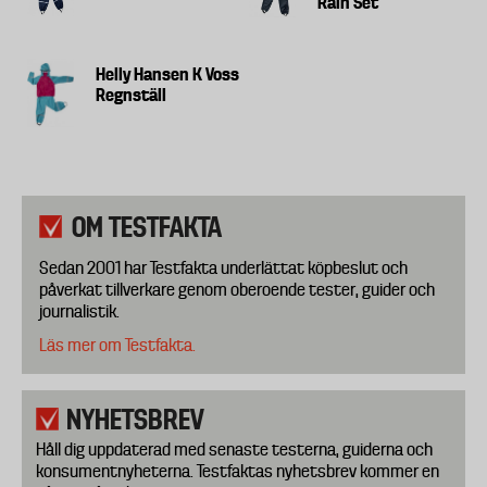
Rain Set
Helly Hansen K Voss
Regnställ
OM TESTFAKTA
Sedan 2001 har Testfakta underlättat köpbeslut och
påverkat tillverkare genom oberoende tester, guider och
journalistik.
Läs mer om Testfakta.
NYHETSBREV
Håll dig uppdaterad med senaste testerna, guiderna och
konsumentnyheterna. Testfaktas nyhetsbrev kommer en