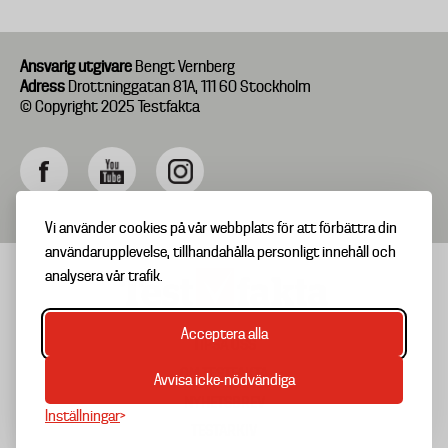
Ansvarig utgivare
Bengt Vernberg
Adress
Drottninggatan 81A, 111 60 Stockholm
© Copyright 2025 Testfakta
Vi använder cookies på vår webbplats för att förbättra din
användarupplevelse, tillhandahålla personligt innehåll och
analysera vår trafik.
Acceptera alla
TIPSA OSS
Footer
OM TESTFAKTA
Avvisa icke-nödvändiga
menu
NYHETSBREV
Inställningar
TESTARKIV