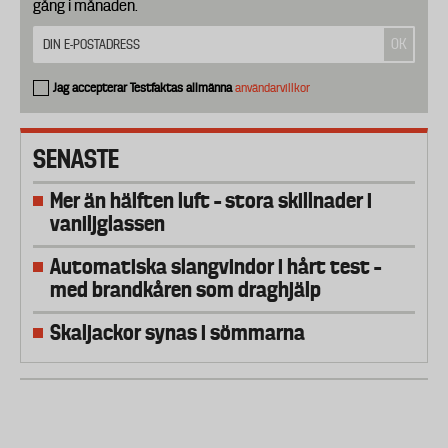
gång i månaden.
Jag accepterar Testfaktas allmänna
användarvillkor
SENASTE
Mer än hälften luft – stora skillnader i
vaniljglassen
Automatiska slangvindor i hårt test –
med brandkåren som draghjälp
Skaljackor synas i sömmarna