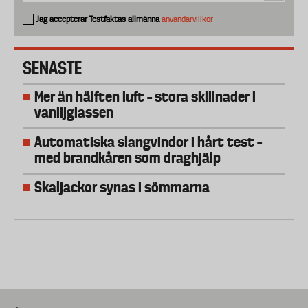
Jag accepterar Testfaktas allmänna
användarvillkor
SENASTE
Mer än hälften luft – stora skillnader i
vaniljglassen
Automatiska slangvindor i hårt test –
med brandkåren som draghjälp
Skaljackor synas i sömmarna