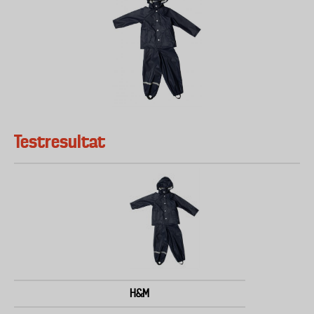
Testresultat
H&M