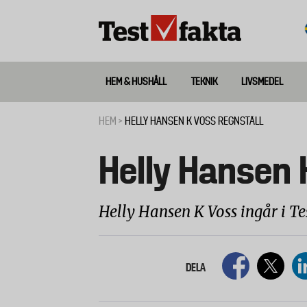
Hoppa
till
huvudinnehåll
HEM & HUSHÅLL
TEKNIK
LIVSMEDEL
Huvudmeny
ny
HEM
HELLY HANSEN K VOSS REGNSTÄLL
Länkstig
Helly Hansen 
Helly Hansen K Voss ingår i Tes
DELA