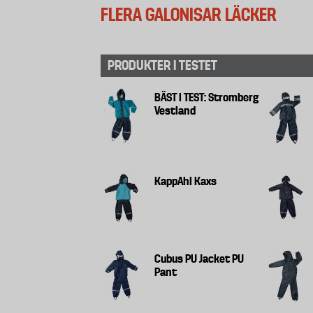
FLERA GALONISAR LÄCKER
PRODUKTER I TESTET
BÄST I TEST: Stromberg
Vestland
KappAhl Kaxs
Cubus PU Jacket PU
Pant