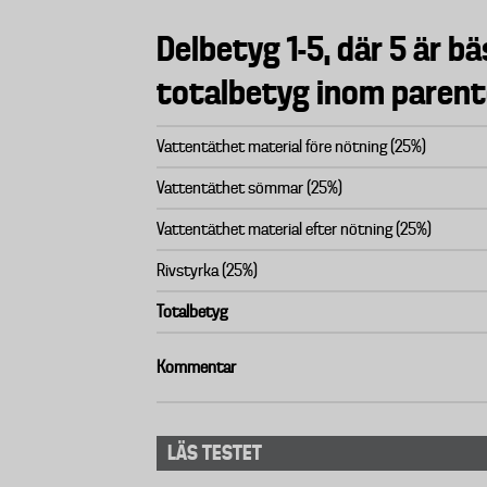
Delbetyg 1-5, där 5 är bä
totalbetyg inom parent
Vattentäthet material före nötning (25%)
Vattentäthet sömmar (25%)
Vattentäthet material efter nötning (25%)
Rivstyrka (25%)
Totalbetyg
Kommentar
LÄS TESTET