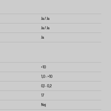
Ja / Ja
Ja / Ja
Ja
>10
1,0 - >10
0,1 - 0,2
17
Nej