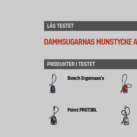
LÄS TESTET
DAMMSUGARNAS MUNSTYCKE AV
PRODUKTER I TESTET
Bosch Ergomaxx'x
Point PRO73BL