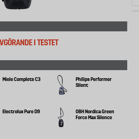
GÖRANDE I TESTET
Miele Complete C3
Philips Performer
Silent
Electrolux Pure D9
OBH Nordica Green
Force Max Silence