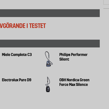
GÖRANDE I TESTET
Miele Complete C3
Philips Performer
Silent
Electrolux Pure D9
OBH Nordica Green
Force Max Silence