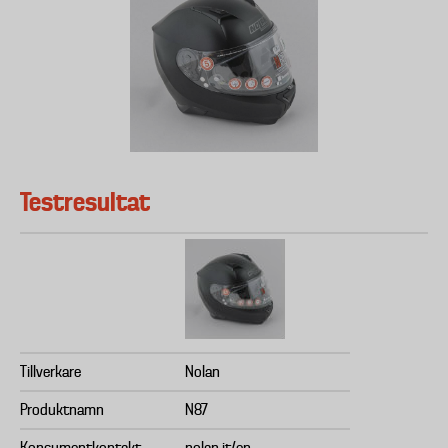
Testresultat
Tillverkare
Nolan
Produktnamn
N87