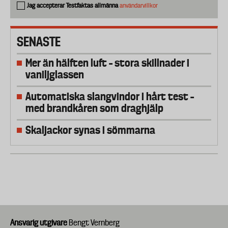
Jag accepterar Testfaktas allmänna
användarvillkor
SENASTE
Mer än hälften luft – stora skillnader i
vaniljglassen
Automatiska slangvindor i hårt test –
med brandkåren som draghjälp
Skaljackor synas i sömmarna
Ansvarig utgivare
Bengt Vernberg