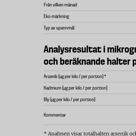
Från vilken månad
Eko-märkning
Typ av spannmål
Analysresultat i mikrogr
och beräknande halter p
Arsenik (µg per kilo / per portion) *
Kadmium (µg per kilo / per portion)
Bly (µg per kilo / per portion)
Kommentar
* Analysen visar totalhalten arsenik och