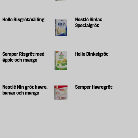
Holle Risgröt/välling
Nestlé Sinlac
Specialgröt
Semper Risgröt med
Holle Dinkelgröt
äpple och mango
Nestlé Min gröt havre,
Semper Havregröt
banan och mango