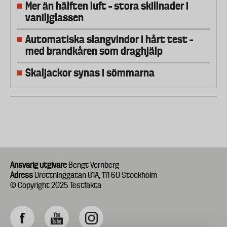
Mer än hälften luft – stora skillnader i
vaniljglassen
Automatiska slangvindor i hårt test –
med brandkåren som draghjälp
Skaljackor synas i sömmarna
Ansvarig utgivare
Bengt Vernberg
Adress
Drottninggatan 81A, 111 60 Stockholm
© Copyright 2025 Testfakta