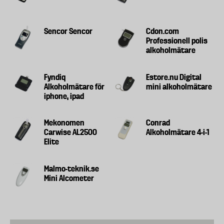
Sencor Sencor
Cdon.com
Professionell polis
alkoholmätare
Fyndiq
Estore.nu Digital
Alkoholmätare för
mini alkoholmätare
iphone, ipad
Mekonomen
Conrad
Carwise AL2500
Alkoholmätare 4-i-1
Elite
Malmo-teknik.se
Mini Alcometer