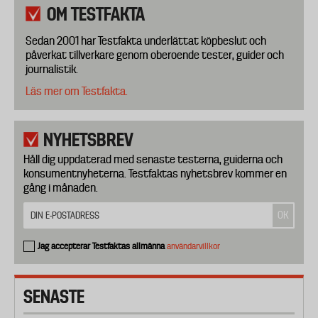
OM TESTFAKTA
Sedan 2001 har Testfakta underlättat köpbeslut och
påverkat tillverkare genom oberoende tester, guider och
journalistik.
Läs mer om Testfakta.
NYHETSBREV
Håll dig uppdaterad med senaste testerna, guiderna och
konsumentnyheterna. Testfaktas nyhetsbrev kommer en
gång i månaden.
Jag accepterar Testfaktas allmänna
användarvillkor
SENASTE