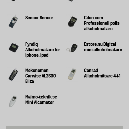
Sencor Sencor
Cdon.com
Professionell polis
alkoholmätare
Fyndiq
Estore.nu Digital
Alkoholmätare för
mini alkoholmätare
iphone, ipad
Mekonomen
Conrad
Carwise AL2500
Alkoholmätare 4-i-1
Elite
Malmo-teknik.se
Mini Alcometer