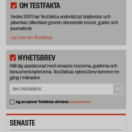
OM TESTFAKTA
Sedan 2001 har Testfakta underlättat köpbeslut och
påverkat tillverkare genom oberoende tester, guider och
journalistik.
Läs mer om Testfakta.
NYHETSBREV
Håll dig uppdaterad med senaste testerna, guiderna och
konsumentnyheterna. Testfaktas nyhetsbrev kommer en
gång i månaden.
Jag accepterar Testfaktas allmänna
användarvillkor
SENASTE