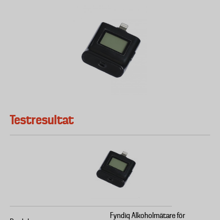
Testresultat
Fyndiq Alkoholmätare för