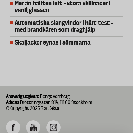
Mer än hälften luft – stora skillnader i
vaniljglassen
Automatiska slangvindor i hårt test –
med brandkåren som draghjälp
Skaljackor synas i sömmarna
Ansvarig utgivare
Bengt Vernberg
Adress
Drottninggatan 81A, 111 60 Stockholm
© Copyright 2025 Testfakta