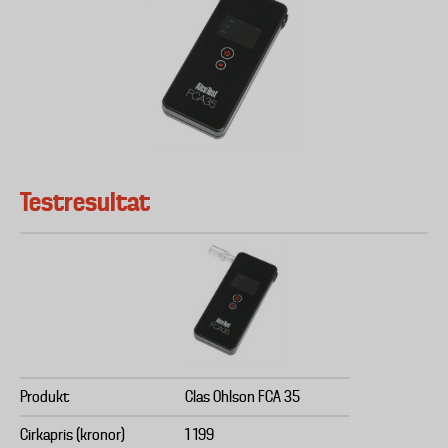
Testresultat
Produkt
Clas Ohlson FCA 35
Cirkapris (kronor)
1 199