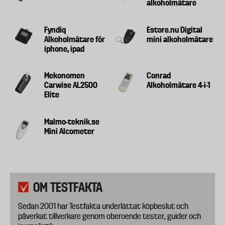
alkoholmätare
Fyndiq
Estore.nu Digital
Alkoholmätare för
mini alkoholmätare
iphone, ipad
Mekonomen
Conrad
Carwise AL2500
Alkoholmätare 4-i-1
Elite
Malmo-teknik.se
Mini Alcometer
OM TESTFAKTA
Sedan 2001 har Testfakta underlättat köpbeslut och
påverkat tillverkare genom oberoende tester, guider och