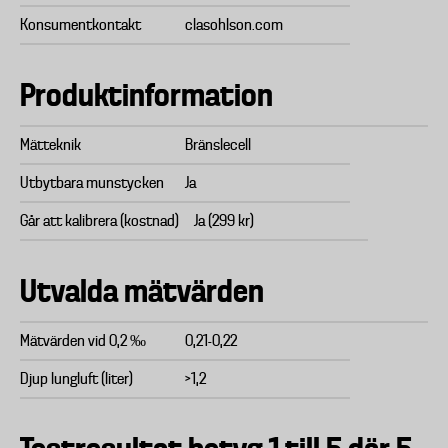
Konsumentkontakt
clasohlson.com
Produktinformation
Mätteknik
Bränslecell
Utbytbara munstycken
Ja
Går att kalibrera (kostnad)
Ja (299 kr)
Utvalda mätvärden
Mätvärden vid 0,2 ‰
0,21-0,22
Djup lungluft (liter)
>1,2