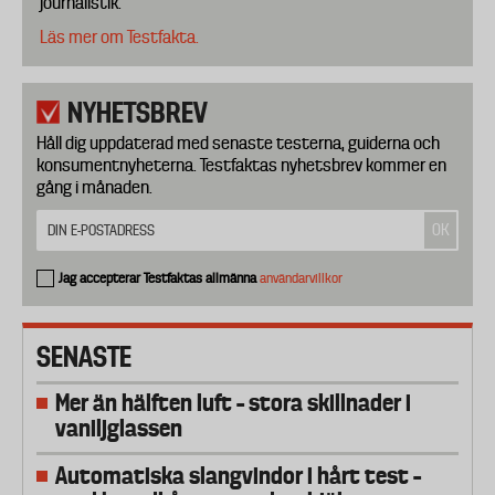
journalistik.
Läs mer om Testfakta.
NYHETSBREV
Håll dig uppdaterad med senaste testerna, guiderna och
konsumentnyheterna. Testfaktas nyhetsbrev kommer en
gång i månaden.
Jag accepterar Testfaktas allmänna
användarvillkor
SENASTE
Mer än hälften luft – stora skillnader i
vaniljglassen
Automatiska slangvindor i hårt test –