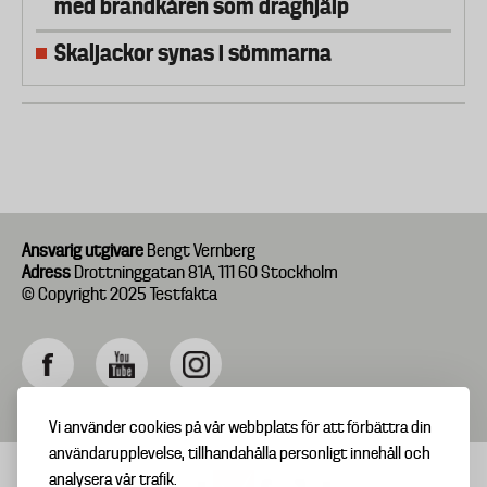
med brandkåren som draghjälp
Skaljackor synas i sömmarna
Ansvarig utgivare
Bengt Vernberg
Adress
Drottninggatan 81A, 111 60 Stockholm
© Copyright 2025 Testfakta
Vi använder cookies på vår webbplats för att förbättra din
användarupplevelse, tillhandahålla personligt innehåll och
analysera vår trafik.