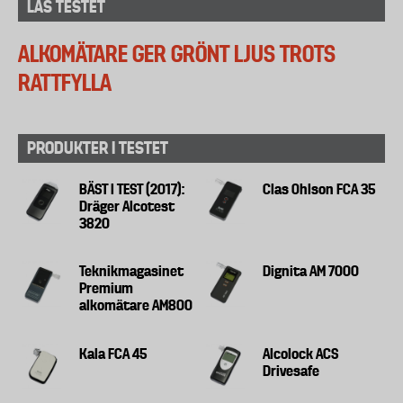
LÄS TESTET
ALKOMÄTARE GER GRÖNT LJUS TROTS
RATTFYLLA
PRODUKTER I TESTET
BÄST I TEST (2017):
Clas Ohlson FCA 35
Dräger Alcotest
3820
Teknikmagasinet
Dignita AM 7000
Premium
alkomätare AM800
Kala FCA 45
Alcolock ACS
Drivesafe