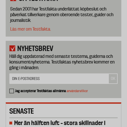
Sedan 2001 har Testfakta underlättat köpbeslut och
påverkat tillverkare genom oberoende tester, guider och
journalistik.
Läs mer om Testfakta.
NYHETSBREV
Håll dig uppdaterad med senaste testerna, guiderna och
konsumentnyheterna. Testfaktas nyhetsbrev kommer en
gång i månaden.
Jag accepterar Testfaktas allmänna
användarvillkor
SENASTE
Mer än hälften luft – stora skillnader i