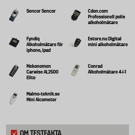
Sencor Sencor
Cdon.com
Professionell polis
alkoholmätare
Fyndiq
Estore.nu Digital
Alkoholmätare för
mini alkoholmätare
iphone, ipad
Mekonomen
Conrad
Carwise AL2500
Alkoholmätare 4-i-1
Elite
Malmo-teknik.se
Mini Alcometer
OM TESTFAKTA