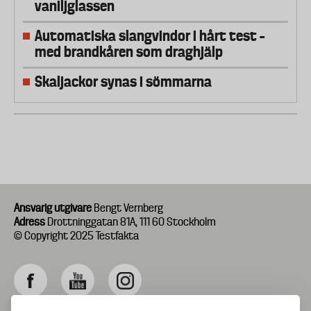
vaniljglassen
Automatiska slangvindor i hårt test –
med brandkåren som draghjälp
Skaljackor synas i sömmarna
Ansvarig utgivare
Bengt Vernberg
Adress
Drottninggatan 81A, 111 60 Stockholm
© Copyright 2025 Testfakta