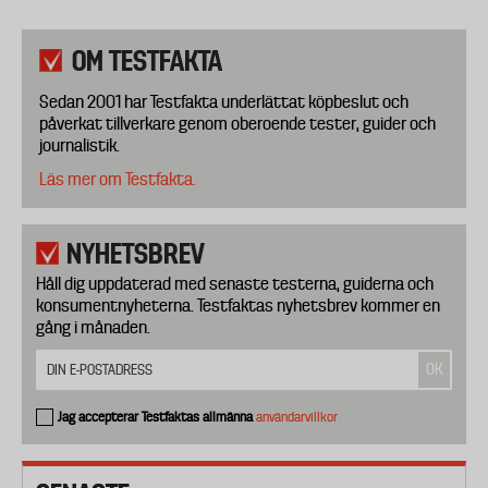
OM TESTFAKTA
Sedan 2001 har Testfakta underlättat köpbeslut och
påverkat tillverkare genom oberoende tester, guider och
journalistik.
Läs mer om Testfakta.
NYHETSBREV
Håll dig uppdaterad med senaste testerna, guiderna och
konsumentnyheterna. Testfaktas nyhetsbrev kommer en
gång i månaden.
Jag accepterar Testfaktas allmänna
användarvillkor