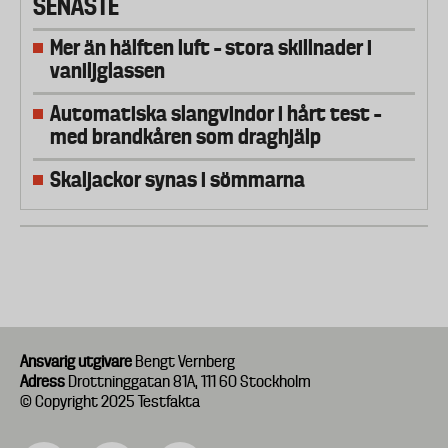
SENASTE
Mer än hälften luft – stora skillnader i
vaniljglassen
Automatiska slangvindor i hårt test –
med brandkåren som draghjälp
Skaljackor synas i sömmarna
Ansvarig utgivare
Bengt Vernberg
Adress
Drottninggatan 81A, 111 60 Stockholm
© Copyright 2025 Testfakta