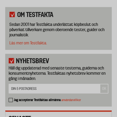
OM TESTFAKTA
Sedan 2001 har Testfakta underlättat köpbeslut och
påverkat tillverkare genom oberoende tester, guider och
journalistik.
Läs mer om Testfakta.
NYHETSBREV
Håll dig uppdaterad med senaste testerna, guiderna och
konsumentnyheterna. Testfaktas nyhetsbrev kommer en
gång i månaden.
Jag accepterar Testfaktas allmänna
användarvillkor