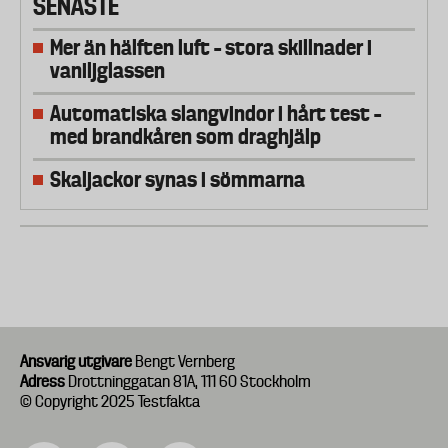
SENASTE
Mer än hälften luft – stora skillnader i
vaniljglassen
Automatiska slangvindor i hårt test –
med brandkåren som draghjälp
Skaljackor synas i sömmarna
Ansvarig utgivare
Bengt Vernberg
Adress
Drottninggatan 81A, 111 60 Stockholm
© Copyright 2025 Testfakta