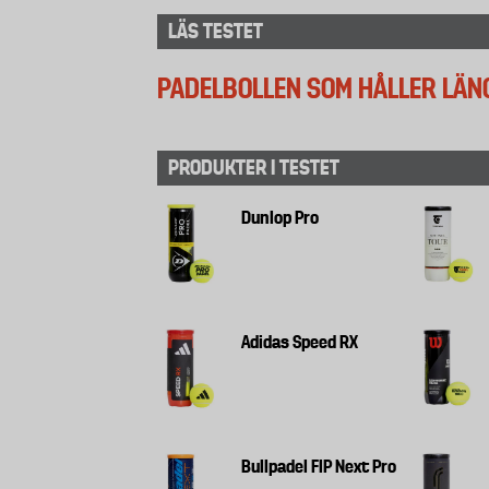
LÄS TESTET
PADELBOLLEN SOM HÅLLER LÄN
PRODUKTER I TESTET
Dunlop Pro
Adidas Speed RX
Bullpadel FIP Next Pro