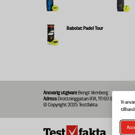
Babolat Padel Tour
Ansvarig utgivare
Bengt Vernberg
Adress
Drottninggatan 81A, 111 60 Stockholm
Vi anvä
© Copyright 2025 Testfakta
tillhand
Acce