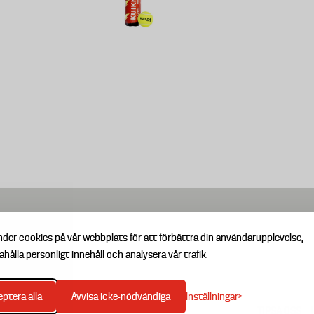
nder cookies på vår webbplats för att förbättra din användarupplevelse,
ahålla personligt innehåll och analysera vår trafik.
Inställningar
ptera alla
Avvisa icke-nödvändiga
TIPSA OSS