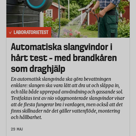
LABORATORIETEST
Automatiska slangvindor i
hårt test – med brandkåren
som draghjälp
En automatisk slangvinda ska göra bevattningen
enklare: slangen ska vara lätt att dra ut och släppa in,
och tåla både upprepad användning och gassande sol.
Testfaktas test av nio väggmonterade slangvindor visar
att de flesta fungerar bra i vardagen, men också att det
finns skillnader när det gäller vattenflöde, montering
och hållbarhet.
29 MAJ