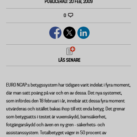
PUBLICERAD: 20 FEB, 2009
0
LÄS SENARE
EURO NCAP:s betygssystem har tidigare varit indelat i fyra moment,
där man satt poäng på var och en av dessa. Det nya systemet,
som infördes den 18 februari i år, innebär att dessa fyra moment
utvärderas och istället bakas ihop till ett enda betyg. Det grenar
som betygsatts i testet är vuxenskydd, barnsäkerhet,
fotgängarskydd och även en ny gren - säkerhets- och
assistanssystem. Totalbetyget väger in 50 procent av