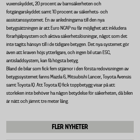
vuxenskyddet, 20 procent av barnsäkerheten och
fotgängarskyddet samt 10 procent av säkerhets- och
assistanssystemet. En av anledningarna till den nya
betygsättningen är att Euro NCAP nu får möjlighet att inkludera
förarhjälpsystem och aktiva säkerhetslösningar, något som det
inte tagits hänsyn till i de tidigare betygen. Det nya systemet gör
även att kraven höjs ytterligare, och ingen bil utan ESC,
antisladdsystem, kan få högsta betyg.
Bland de bilar som fick fem stjärnor i den första redovisningen av
betygssystemet fanns Mazda 6, Mitsubishi Lancer, Toyota Avensis
samt Toyota IQ. Att Toyota IQ fick toppbetygg visar på att
storleken inte behöver ha någon betydelse för säkerheten, då bilen
är nätt och jämnt tre meter lång.
FLER NYHETER