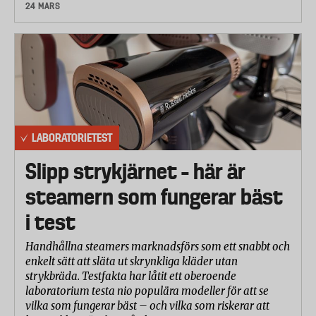
24 MARS
LABORATORIETEST
Slipp strykjärnet – här är
steamern som fungerar bäst
i test
Handhållna steamers marknadsförs som ett snabbt och
enkelt sätt att släta ut skrynkliga kläder utan
strykbräda. Testfakta har låtit ett oberoende
laboratorium testa nio populära modeller för att se
vilka som fungerar bäst – och vilka som riskerar att