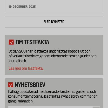
19 DECEMBER 2025
FLER NYHETER
OM TESTFAKTA
Sedan 2001 har Testfakta underlättat köpbeslut och
påverkat tillverkare genom oberoende tester, guider och
journalistik.
Läs mer om Testfakta.
NYHETSBREV
Håll dig uppdaterad med senaste testerna, guiderna och
konsumentnyheterna. Testfaktas nyhetsbrev kommer en
gång i månaden.