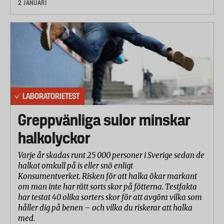
2 JANUARI
LABORATORIETEST
Greppvänliga sulor minskar
halkolyckor
Varje år skadas runt 25 000 personer i Sverige sedan de
halkat omkull på is eller snö enligt
Konsumentverket. Risken för att halka ökar markant
om man inte har rätt sorts skor på fötterna. Testfakta
har testat 40 olika sorters skor för att avgöra vilka som
håller dig på benen – och vilka du riskerar att halka
med.