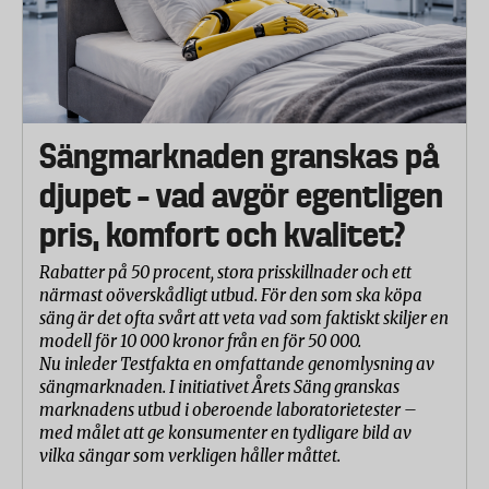
Sängmarknaden granskas på
djupet – vad avgör egentligen
pris, komfort och kvalitet?
Rabatter på 50 procent, stora prisskillnader och ett
närmast oöverskådligt utbud. För den som ska köpa
säng är det ofta svårt att veta vad som faktiskt skiljer en
modell för 10 000 kronor från en för 50 000.
Nu inleder Testfakta en omfattande genomlysning av
sängmarknaden. I initiativet Årets Säng granskas
marknadens utbud i oberoende laboratorietester –
med målet att ge konsumenter en tydligare bild av
vilka sängar som verkligen håller måttet.