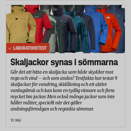
LABORATORIETEST
Skaljackor synas i sömmarna
Går det att hitta en skaljacka som både skyddar mot
regn och vind – och som andas? Testfakta har testat 9
skaljackor för vandring, skidåkning och ett aktivt
vardagsbruk och kan kora en tydlig vinnare och flera
mycket bra jackor. Men också många jackor som inte
håller måttet, speciellt när det gäller
andningsförmågan och regntäta sömmar.
12 MAJ