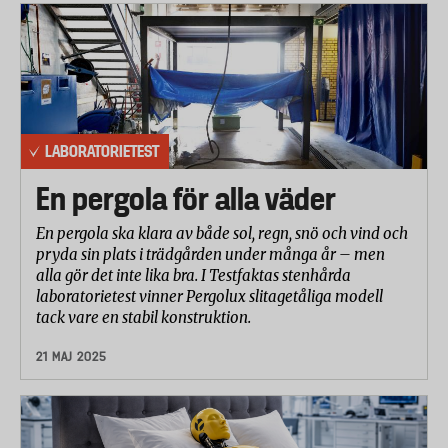
LABORATORIETEST
En pergola för alla väder
En pergola ska klara av både sol, regn, snö och vind och
pryda sin plats i trädgården under många år – men
alla gör det inte lika bra. I Testfaktas stenhårda
laboratorietest vinner Pergolux slitagetåliga modell
tack vare en stabil konstruktion.
21 MAJ 2025