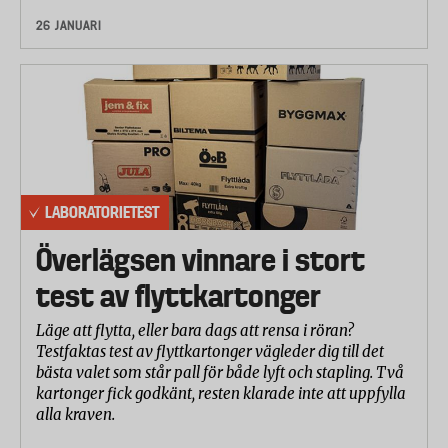
26 JANUARI
LABORATORIETEST
Överlägsen vinnare i stort
test av flyttkartonger
Läge att flytta, eller bara dags att rensa i röran?
Testfaktas test av flyttkartonger vägleder dig till det
bästa valet som står pall för både lyft och stapling. Två
kartonger fick godkänt, resten klarade inte att uppfylla
alla kraven.