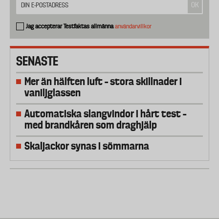
Jag accepterar Testfaktas allmänna
användarvillkor
SENASTE
Mer än hälften luft – stora skillnader i
vaniljglassen
Automatiska slangvindor i hårt test –
med brandkåren som draghjälp
Skaljackor synas i sömmarna