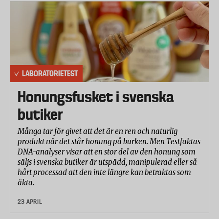
LABORATORIETEST
Honungsfusket i svenska
butiker
Många tar för givet att det är en ren och naturlig
produkt när det står honung på burken. Men Testfaktas
DNA-analyser visar att en stor del av den honung som
säljs i svenska butiker är utspädd, manipulerad eller så
hårt processad att den inte längre kan betraktas som
äkta.
23 APRIL