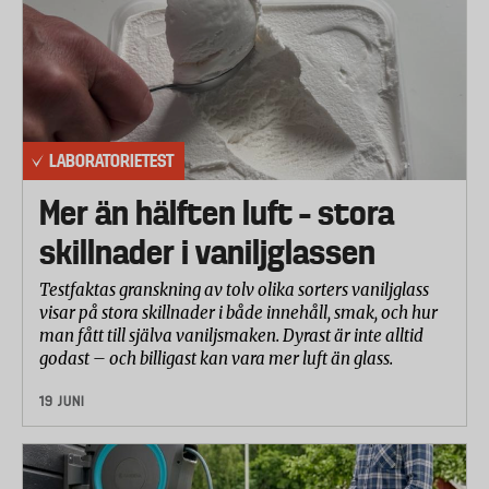
LABORATORIETEST
Mer än hälften luft – stora
skillnader i vaniljglassen
Testfaktas granskning av tolv olika sorters vaniljglass
visar på stora skillnader i både innehåll, smak, och hur
man fått till själva vaniljsmaken. Dyrast är inte alltid
godast – och billigast kan vara mer luft än glass.
19 JUNI