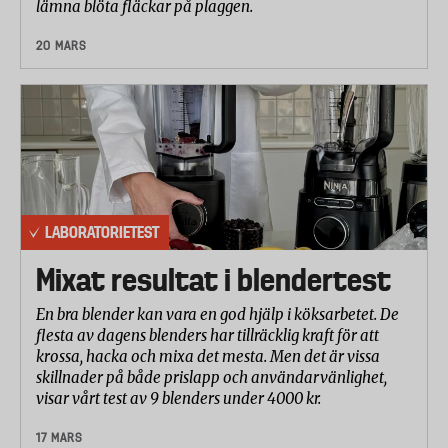
lämna blöta fläckar på plaggen.
20 MARS
LABORATORIETEST
Mixat resultat i blendertest
En bra blender kan vara en god hjälp i köksarbetet. De
flesta av dagens blenders har tillräcklig kraft för att
krossa, hacka och mixa det mesta. Men det är vissa
skillnader på både prislapp och användarvänlighet,
visar vårt test av 9 blenders under 4000 kr.
17 MARS