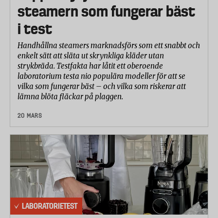
steamern som fungerar bäst
i test
Handhållna steamers marknadsförs som ett snabbt och
enkelt sätt att släta ut skrynkliga kläder utan
strykbräda. Testfakta har låtit ett oberoende
laboratorium testa nio populära modeller för att se
vilka som fungerar bäst – och vilka som riskerar att
lämna blöta fläckar på plaggen.
20 MARS
LABORATORIETEST