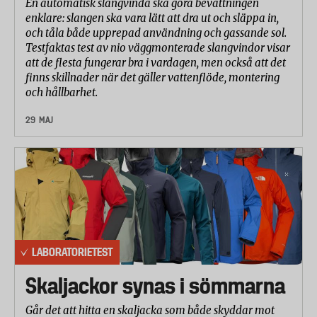
En automatisk slangvinda ska göra bevattningen
enklare: slangen ska vara lätt att dra ut och släppa in,
och tåla både upprepad användning och gassande sol.
Testfaktas test av nio väggmonterade slangvindor visar
att de flesta fungerar bra i vardagen, men också att det
finns skillnader när det gäller vattenflöde, montering
och hållbarhet.
29 MAJ
LABORATORIETEST
Skaljackor synas i sömmarna
Går det att hitta en skaljacka som både skyddar mot