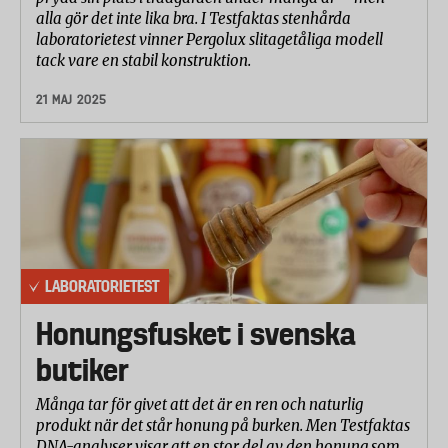
alla gör det inte lika bra. I Testfaktas stenhårda
laboratorietest vinner Pergolux slitagetåliga modell
tack vare en stabil konstruktion.
21 MAJ 2025
LABORATORIETEST
Honungsfusket i svenska
butiker
Många tar för givet att det är en ren och naturlig
produkt när det står honung på burken. Men Testfaktas
DNA-analyser visar att en stor del av den honung som