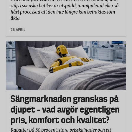
säljs i svenska butiker är utspädd, manipulerad eller så
hårt processad att den inte längre kan betraktas som
äkta.
23 APRIL
Sängmarknaden granskas på
djupet – vad avgör egentligen
pris, komfort och kvalitet?
Rabatter på 50 procent, stora prisskillnader och ett