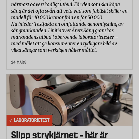
närmast oöverskådligt utbud. För den som ska köpa
säng är det ofta svårt att veta vad som faktiskt skiljer en
modell för 10 000 kronor från en för 50 000.
Nu inleder Testfakta en omfattande genomlysning av
sängmarknaden. I initiativet Årets Säng granskas
marknadens utbud i oberoende laboratorietester –
med målet att ge konsumenter en tydligare bild av
vilka sängar som verkligen håller måttet.
24 MARS
LABORATORIETEST
Slipp strykjärnet – här är