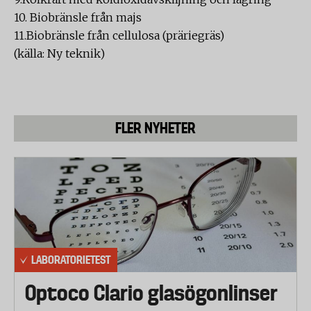
10. Biobränsle från majs
11.Biobränsle från cellulosa (präriegräs)
(källa: Ny teknik)
FLER NYHETER
LABORATORIETEST
Optoco Clario glasögonlinser