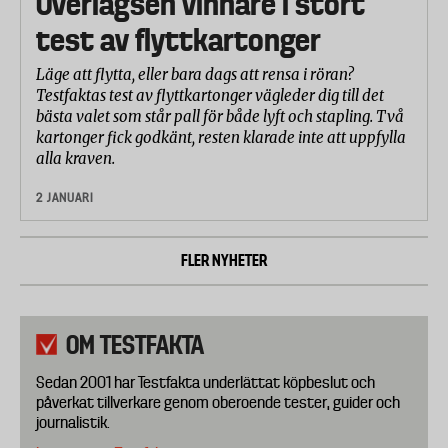
Överlägsen vinnare i stort
test av flyttkartonger
Läge att flytta, eller bara dags att rensa i röran?
Testfaktas test av flyttkartonger vägleder dig till det
bästa valet som står pall för både lyft och stapling. Två
kartonger fick godkänt, resten klarade inte att uppfylla
alla kraven.
2 JANUARI
FLER NYHETER
OM TESTFAKTA
Sedan 2001 har Testfakta underlättat köpbeslut och
påverkat tillverkare genom oberoende tester, guider och
journalistik.