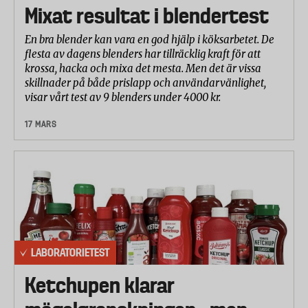
Mixat resultat i blendertest
En bra blender kan vara en god hjälp i köksarbetet. De
flesta av dagens blenders har tillräcklig kraft för att
krossa, hacka och mixa det mesta. Men det är vissa
skillnader på både prislapp och användarvänlighet,
visar vårt test av 9 blenders under 4000 kr.
17 MARS
LABORATORIETEST
Ketchupen klarar