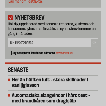
Läs mer om Testfakta.
NYHETSBREV
Håll dig uppdaterad med senaste testerna, guiderna och
konsumentnyheterna. Testfaktas nyhetsbrev kommer en
gång i månaden.
Jag accepterar Testfaktas allmänna
användarvillkor
SENASTE
Mer än hälften luft – stora skillnader i
vaniljglassen
Automatiska slangvindor i hårt test –
med brandkåren som draghjälp