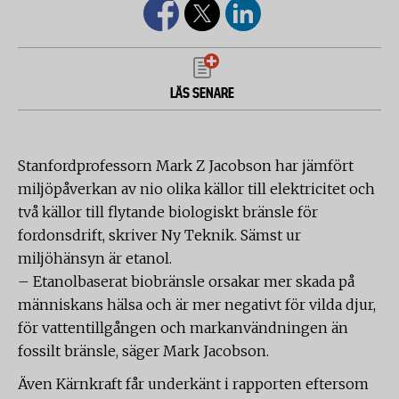
LÄS SENARE
Stanfordprofessorn Mark Z Jacobson har jämfört
miljöpåverkan av nio olika källor till elektricitet och
två källor till flytande biologiskt bränsle för
fordonsdrift, skriver Ny Teknik. Sämst ur
miljöhänsyn är etanol.
– Etanolbaserat biobränsle orsakar mer skada på
människans hälsa och är mer negativt för vilda djur,
för vattentillgången och markanvändningen än
fossilt bränsle, säger Mark Jacobson.
Även Kärnkraft får underkänt i rapporten eftersom