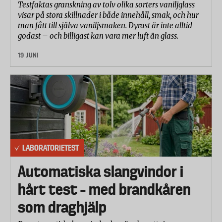
Testfaktas granskning av tolv olika sorters vaniljglass
visar på stora skillnader i både innehåll, smak, och hur
man fått till själva vaniljsmaken. Dyrast är inte alltid
godast – och billigast kan vara mer luft än glass.
19 JUNI
LABORATORIETEST
Automatiska slangvindor i
hårt test – med brandkåren
som draghjälp