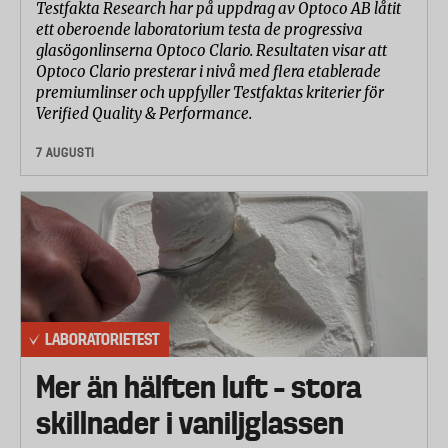
Testfakta Research har på uppdrag av Optoco AB låtit
ett oberoende laboratorium testa de progressiva
glasögonlinserna Optoco Clario. Resultaten visar att
Optoco Clario presterar i nivå med flera etablerade
premiumlinser och uppfyller Testfaktas kriterier för
Verified Quality & Performance.
7 AUGUSTI
LABORATORIETEST
Mer än hälften luft – stora
skillnader i vaniljglassen