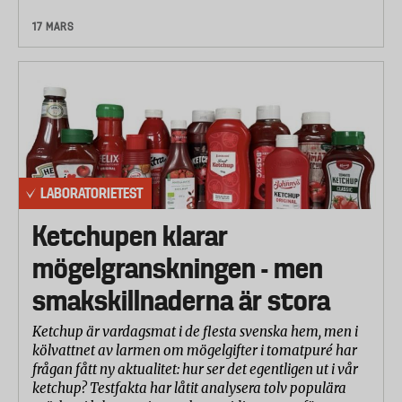
17 MARS
LABORATORIETEST
Ketchupen klarar
mögelgranskningen - men
smakskillnaderna är stora
Ketchup är vardagsmat i de flesta svenska hem, men i
kölvattnet av larmen om mögelgifter i tomatpuré har
frågan fått ny aktualitet: hur ser det egentligen ut i vår
ketchup? Testfakta har låtit analysera tolv populära