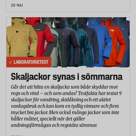
29 MAJ
LABORATORIETEST
Skaljackor synas i sömmarna
Går det att hitta en skaljacka som både skyddar mot
regn och vind – och som andas? Testfakta har testat 9
skaljackor för vandring, skidåkning och ett aktivt
vardagsbruk och kan kora en tydlig vinnare och flera
mycket bra jackor. Men också många jackor som inte
håller måttet, speciellt när det gäller
andningsförmågan och regntäta sömmar.