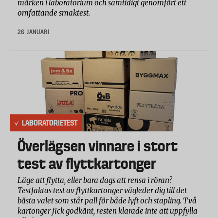
märken i laboratorium och samtidigt genomfört ett
omfattande smaktest.
26 JANUARI
LABORATORIETEST
Överlägsen vinnare i stort
test av flyttkartonger
Läge att flytta, eller bara dags att rensa i röran?
Testfaktas test av flyttkartonger vägleder dig till det
bästa valet som står pall för både lyft och stapling. Två
kartonger fick godkänt, resten klarade inte att uppfylla