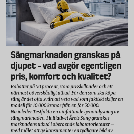
Sängmarknaden granskas på
djupet – vad avgör egentligen
pris, komfort och kvalitet?
Rabatter på 50 procent, stora prisskillnader och ett
närmast oöverskådligt utbud. För den som ska köpa
säng är det ofta svårt att veta vad som faktiskt skiljer en
modell för 10 000 kronor från en för 50 000.
Nu inleder Testfakta en omfattande genomlysning av
sängmarknaden. I initiativet Årets Säng granskas
marknadens utbud i oberoende laboratorietester –
med målet att ge konsumenter en tydligare bild av