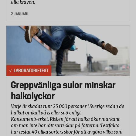
alla kraven.
2 JANUARI
LABORATORIETEST
Greppvänliga sulor minskar
halkolyckor
Varje år skadas runt 25 000 personer i Sverige sedan de
halkat omkull på is eller snö enligt
Konsumentverket. Risken för att halka ökar markant
om man inte har rätt sorts skor på fötterna. Testfakta
har testat 40 olika sorters skor för att avgöra vilka som