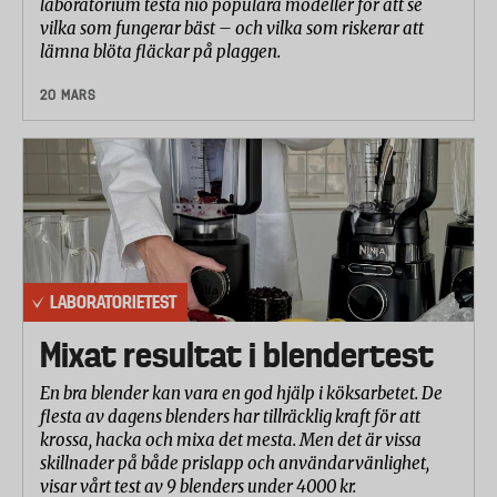
laboratorium testa nio populära modeller för att se
vilka som fungerar bäst – och vilka som riskerar att
lämna blöta fläckar på plaggen.
20 MARS
LABORATORIETEST
Mixat resultat i blendertest
En bra blender kan vara en god hjälp i köksarbetet. De
flesta av dagens blenders har tillräcklig kraft för att
krossa, hacka och mixa det mesta. Men det är vissa
skillnader på både prislapp och användarvänlighet,
visar vårt test av 9 blenders under 4000 kr.