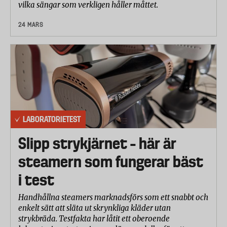
vilka sängar som verkligen håller måttet.
24 MARS
LABORATORIETEST
Slipp strykjärnet – här är
steamern som fungerar bäst
i test
Handhållna steamers marknadsförs som ett snabbt och
enkelt sätt att släta ut skrynkliga kläder utan
strykbräda. Testfakta har låtit ett oberoende