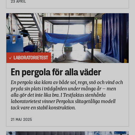
23 APRIL
LABORATORIETEST
En pergola för alla väder
En pergola ska klara av både sol, regn, snö och vind och
pryda sin plats i trädgården under många år – men
alla gör det inte lika bra. I Testfaktas stenhårda
laboratorietest vinner Pergolux slitagetåliga modell
tack vare en stabil konstruktion.
21 MAJ 2025