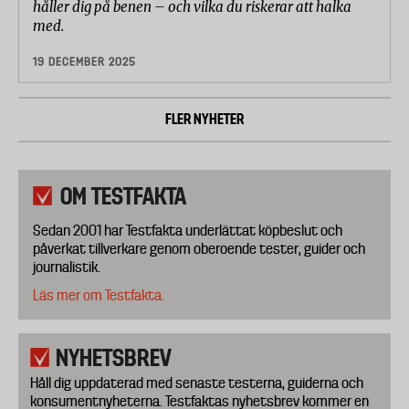
håller dig på benen – och vilka du riskerar att halka
med.
19 DECEMBER 2025
FLER NYHETER
OM TESTFAKTA
Sedan 2001 har Testfakta underlättat köpbeslut och
påverkat tillverkare genom oberoende tester, guider och
journalistik.
Läs mer om Testfakta.
NYHETSBREV
Håll dig uppdaterad med senaste testerna, guiderna och
konsumentnyheterna. Testfaktas nyhetsbrev kommer en