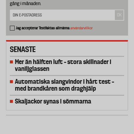
gång i månaden.
Jag accepterar Testfaktas allmänna
användarvillkor
SENASTE
Mer än hälften luft – stora skillnader i
vaniljglassen
Automatiska slangvindor i hårt test –
med brandkåren som draghjälp
Skaljackor synas i sömmarna