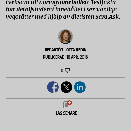
tveksam till näringsinnehållet? Testfakta
har detaljstuderat innehållet i sex vanliga
vegorätter med hjälp av dietisten Sara Ask.
REDAKTÖR: LOTTA HEDIN
PUBLICERAD: 18 APR, 2016
0
LÄS SENARE