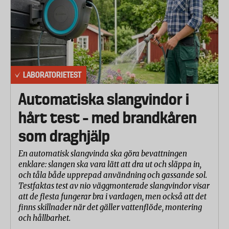
LABORATORIETEST
Automatiska slangvindor i
hårt test – med brandkåren
som draghjälp
En automatisk slangvinda ska göra bevattningen
enklare: slangen ska vara lätt att dra ut och släppa in,
och tåla både upprepad användning och gassande sol.
Testfaktas test av nio väggmonterade slangvindor visar
att de flesta fungerar bra i vardagen, men också att det
finns skillnader när det gäller vattenflöde, montering
och hållbarhet.