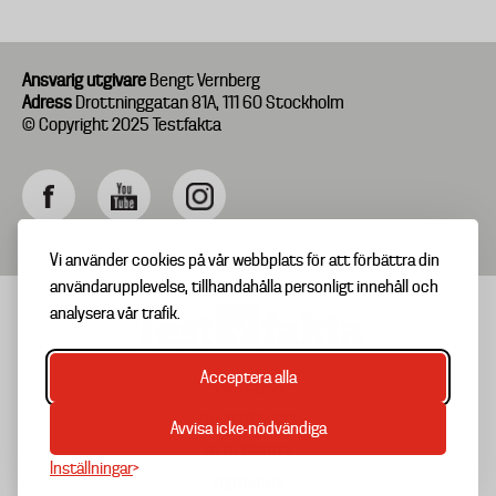
Ansvarig utgivare
Bengt Vernberg
Adress
Drottninggatan 81A, 111 60 Stockholm
© Copyright 2025 Testfakta
Vi använder cookies på vår webbplats för att förbättra din
användarupplevelse, tillhandahålla personligt innehåll och
analysera vår trafik.
Acceptera alla
TIPSA OSS
Footer
OM TESTFAKTA
Avvisa icke-nödvändiga
menu
NYHETSBREV
Inställningar
TESTARKIV