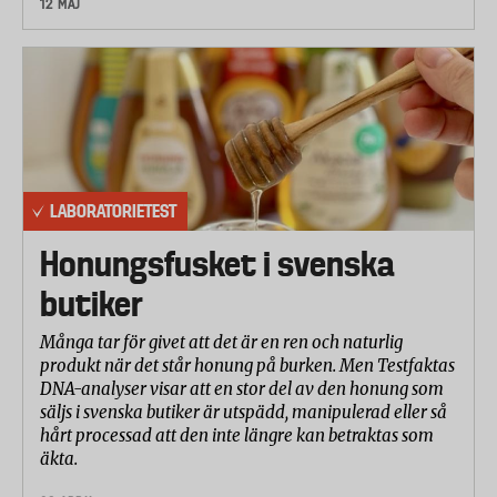
12 MAJ
LABORATORIETEST
Honungsfusket i svenska
butiker
Många tar för givet att det är en ren och naturlig
produkt när det står honung på burken. Men Testfaktas
DNA-analyser visar att en stor del av den honung som
säljs i svenska butiker är utspädd, manipulerad eller så
hårt processad att den inte längre kan betraktas som
äkta.