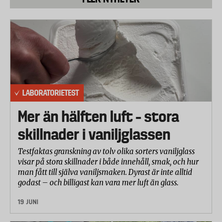
LABORATORIETEST
Mer än hälften luft – stora
skillnader i vaniljglassen
Testfaktas granskning av tolv olika sorters vaniljglass
visar på stora skillnader i både innehåll, smak, och hur
man fått till själva vaniljsmaken. Dyrast är inte alltid
godast – och billigast kan vara mer luft än glass.
19 JUNI