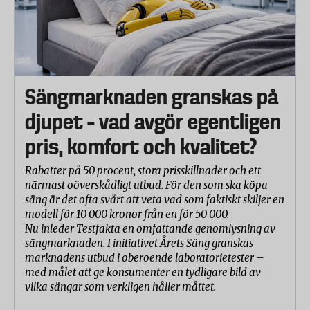
Sängmarknaden granskas på
djupet – vad avgör egentligen
pris, komfort och kvalitet?
Rabatter på 50 procent, stora prisskillnader och ett
närmast oöverskådligt utbud. För den som ska köpa
säng är det ofta svårt att veta vad som faktiskt skiljer en
modell för 10 000 kronor från en för 50 000.
Nu inleder Testfakta en omfattande genomlysning av
sängmarknaden. I initiativet Årets Säng granskas
marknadens utbud i oberoende laboratorietester –
med målet att ge konsumenter en tydligare bild av
vilka sängar som verkligen håller måttet.