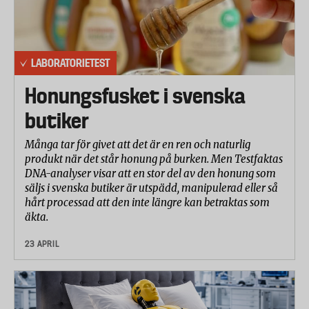
LABORATORIETEST
Honungsfusket i svenska
butiker
Många tar för givet att det är en ren och naturlig
produkt när det står honung på burken. Men Testfaktas
DNA-analyser visar att en stor del av den honung som
säljs i svenska butiker är utspädd, manipulerad eller så
hårt processad att den inte längre kan betraktas som
äkta.
23 APRIL