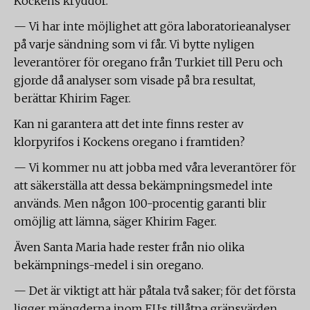
Kockens kryddor.
— Vi har inte möjlighet att göra laboratorieanalyser
på varje sändning som vi får. Vi bytte nyligen
leverantörer för oregano från Turkiet till Peru och
gjorde då analyser som visade på bra resultat,
berättar Khirim Fager.
Kan ni garantera att det inte finns rester av
klorpyrifos i Kockens oregano i framtiden?
— Vi kommer nu att jobba med våra leverantörer för
att säkerställa att dessa bekämpningsmedel inte
används. Men någon 100-procentig garanti blir
omöjlig att lämna, säger Khirim Fager.
Även Santa Maria hade rester från nio olika
bekämpnings-medel i sin oregano.
— Det är viktigt att här påtala två saker; för det första
ligger mängderna inom EU:s tillåtna gränsvärden