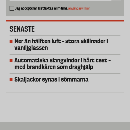
Jag accepterar Testfaktas allmänna
användarvillkor
SENASTE
Mer än hälften luft – stora skillnader i
vaniljglassen
Automatiska slangvindor i hårt test –
med brandkåren som draghjälp
Skaljackor synas i sömmarna