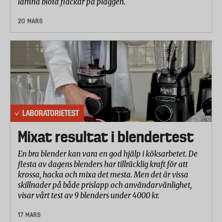
lämna blöta fläckar på plaggen.
20 MARS
LABORATORIETEST
Mixat resultat i blendertest
En bra blender kan vara en god hjälp i köksarbetet. De
flesta av dagens blenders har tillräcklig kraft för att
krossa, hacka och mixa det mesta. Men det är vissa
skillnader på både prislapp och användarvänlighet,
visar vårt test av 9 blenders under 4000 kr.
17 MARS