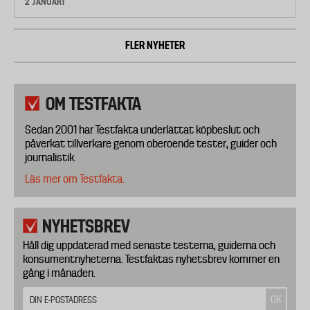
2 JANUARI
FLER NYHETER
OM TESTFAKTA
Sedan 2001 har Testfakta underlättat köpbeslut och
påverkat tillverkare genom oberoende tester, guider och
journalistik.
Läs mer om Testfakta.
NYHETSBREV
Håll dig uppdaterad med senaste testerna, guiderna och
konsumentnyheterna. Testfaktas nyhetsbrev kommer en
gång i månaden.