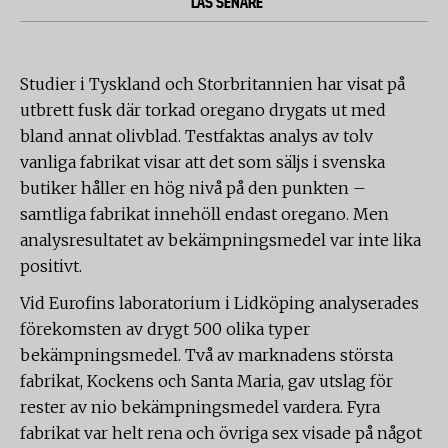
LÄS SENARE
Studier i Tyskland och Storbritannien har visat på
utbrett fusk där torkad oregano drygats ut med
bland annat olivblad. Testfaktas analys av tolv
vanliga fabrikat visar att det som säljs i svenska
butiker håller en hög nivå på den punkten –
samtliga fabrikat innehöll endast oregano. Men
analysresultatet av bekämpningsmedel var inte lika
positivt.
Vid Eurofins laboratorium i Lidköping analyserades
förekomsten av drygt 500 olika typer
bekämpningsmedel. Två av marknadens största
fabrikat, Kockens och Santa Maria, gav utslag för
rester av nio bekämpningsmedel vardera. Fyra
fabrikat var helt rena och övriga sex visade på något