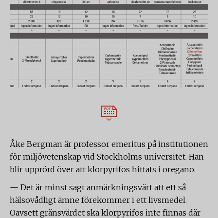
Åke Bergman är professor emeritus på institutionen
för miljövetenskap vid Stockholms universitet. Han
blir upprörd över att klorpyrifos hittats i oregano.
— Det är minst sagt anmärkningsvärt att ett så
hälsovådligt ämne förekommer i ett livsmedel.
Oavsett gränsvärdet ska klorpyrifos inte finnas där