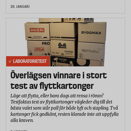
26 JANUARI
LABORATORIETEST
Överlägsen vinnare i stort
test av flyttkartonger
Läge att flytta, eller bara dags att rensa i röran?
Testfaktas test av flyttkartonger vägleder dig till det
bästa valet som står pall för både lyft och stapling. Två
kartonger fick godkänt, resten klarade inte att uppfylla
alla kraven.