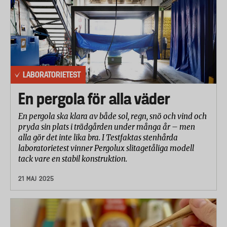
Källa: Livsmedelsverkets hemsida
LABORATORIETEST
En pergola för alla väder
En pergola ska klara av både sol, regn, snö och vind och
pryda sin plats i trädgården under många år – men
alla gör det inte lika bra. I Testfaktas stenhårda
laboratorietest vinner Pergolux slitagetåliga modell
tack vare en stabil konstruktion.
21 MAJ 2025