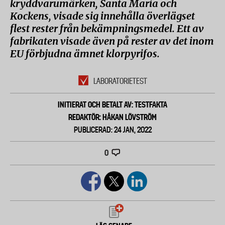
kryddvarumärken, Santa Maria och
Kockens, visade sig innehålla överlägset
flest rester från bekämpningsmedel. Ett av
fabrikaten visade även på rester av det inom
EU förbjudna ämnet klorpyrifos.
LABORATORIETEST
INITIERAT OCH BETALT AV: TESTFAKTA
REDAKTÖR: HÅKAN LÖVSTRÖM
PUBLICERAD: 24 JAN, 2022
0