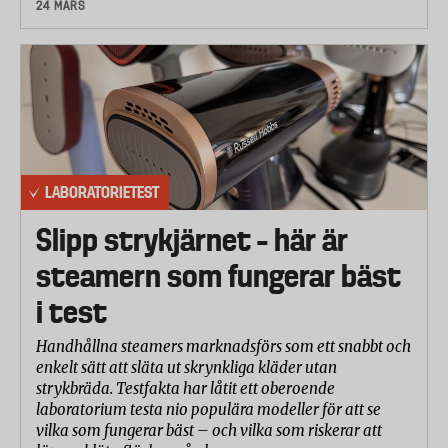
24 MARS
LABORATORIETEST
Slipp strykjärnet – här är
steamern som fungerar bäst
i test
Handhållna steamers marknadsförs som ett snabbt och
enkelt sätt att släta ut skrynkliga kläder utan
strykbräda. Testfakta har låtit ett oberoende
laboratorium testa nio populära modeller för att se
vilka som fungerar bäst – och vilka som riskerar att