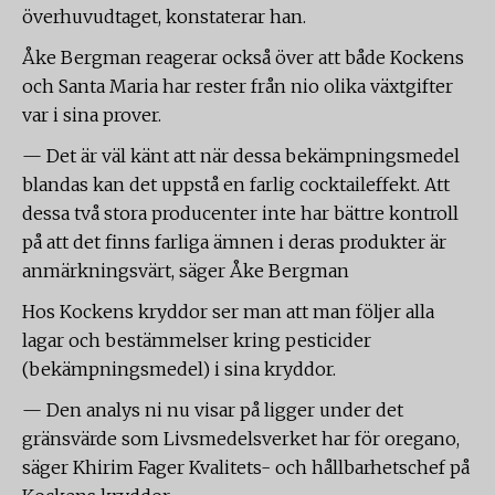
överhuvudtaget, konstaterar han.
Åke Bergman reagerar också över att både Kockens
och Santa Maria har rester från nio olika växtgifter
var i sina prover.
— Det är väl känt att när dessa bekämpningsmedel
blandas kan det uppstå en farlig cocktaileffekt. Att
dessa två stora producenter inte har bättre kontroll
på att det finns farliga ämnen i deras produkter är
anmärkningsvärt, säger Åke Bergman
Hos Kockens kryddor ser man att man följer alla
lagar och bestämmelser kring pesticider
(bekämpningsmedel) i sina kryddor.
— Den analys ni nu visar på ligger under det
gränsvärde som Livsmedelsverket har för oregano,
säger Khirim Fager Kvalitets- och hållbarhetschef på