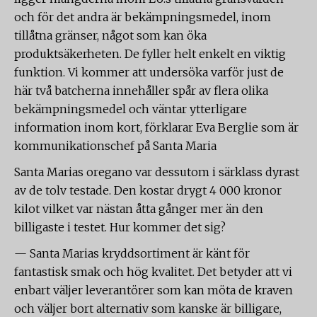
och för det andra är bekämpningsmedel, inom
tillåtna gränser, något som kan öka
produktsäkerheten. De fyller helt enkelt en viktig
funktion. Vi kommer att undersöka varför just de
här två batcherna innehåller spår av flera olika
bekämpningsmedel och väntar ytterligare
information inom kort, förklarar Eva Berglie som är
kommunikationschef på Santa Maria
Santa Marias oregano var dessutom i särklass dyrast
av de tolv testade. Den kostar drygt 4 000 kronor
kilot vilket var nästan åtta gånger mer än den
billigaste i testet. Hur kommer det sig?
— Santa Marias kryddsortiment är känt för
fantastisk smak och hög kvalitet. Det betyder att vi
enbart väljer leverantörer som kan möta de kraven
och väljer bort alternativ som kanske är billigare,