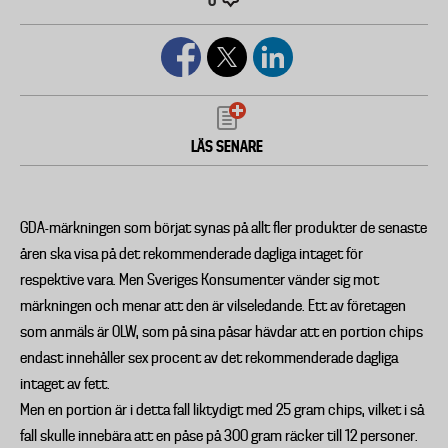
0
LÄS SENARE
GDA-märkningen som börjat synas på allt fler produkter de senaste
åren ska visa på det rekommenderade dagliga intaget för
respektive vara. Men Sveriges Konsumenter vänder sig mot
märkningen och menar att den är vilseledande. Ett av företagen
som anmäls är OLW, som på sina påsar hävdar att en portion chips
endast innehåller sex procent av det rekommenderade dagliga
intaget av fett.
Men en portion är i detta fall liktydigt med 25 gram chips, vilket i så
fall skulle innebära att en påse på 300 gram räcker till 12 personer.