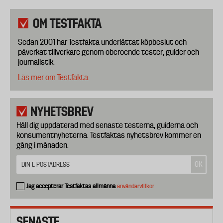
OM TESTFAKTA
Sedan 2001 har Testfakta underlättat köpbeslut och
påverkat tillverkare genom oberoende tester, guider och
journalistik.
Läs mer om Testfakta.
NYHETSBREV
Håll dig uppdaterad med senaste testerna, guiderna och
konsumentnyheterna. Testfaktas nyhetsbrev kommer en
gång i månaden.
Jag accepterar Testfaktas allmänna
användarvillkor
SENASTE