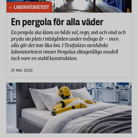
LABORATORIETEST
En pergola för alla väder
En pergola ska klara av både sol, regn, snö och vind och
pryda sin plats i trädgården under många år – men
alla gör det inte lika bra. I Testfaktas stenhårda
laboratorietest vinner Pergolux slitagetåliga modell
tack vare en stabil konstruktion.
21 MAJ 2025