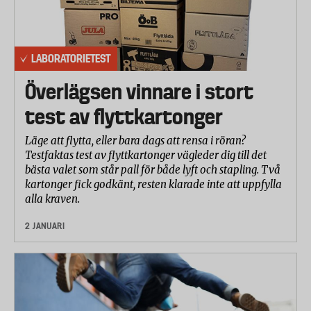
LABORATORIETEST
Överlägsen vinnare i stort
test av flyttkartonger
Läge att flytta, eller bara dags att rensa i röran?
Testfaktas test av flyttkartonger vägleder dig till det
bästa valet som står pall för både lyft och stapling. Två
kartonger fick godkänt, resten klarade inte att uppfylla
alla kraven.
2 JANUARI