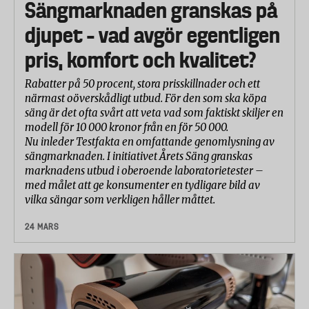
Sängmarknaden granskas på
djupet – vad avgör egentligen
pris, komfort och kvalitet?
Rabatter på 50 procent, stora prisskillnader och ett
närmast oöverskådligt utbud. För den som ska köpa
säng är det ofta svårt att veta vad som faktiskt skiljer en
modell för 10 000 kronor från en för 50 000.
Nu inleder Testfakta en omfattande genomlysning av
sängmarknaden. I initiativet Årets Säng granskas
marknadens utbud i oberoende laboratorietester –
med målet att ge konsumenter en tydligare bild av
vilka sängar som verkligen håller måttet.
24 MARS