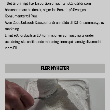
– Det är orimligt lite. En portion chips framstår därför som
hälsosammare än den är, säger Jan Bertoft på Sveriges
Konsumenter till Plus.
Även Coca Cola och Kalaspuffar är anmälda till KO för samma typ av
märkning
Enligt ett förslag från EU-kommisionen som just nu är under
utredning, ska en liknande märkning finnas på samtliga livsmedel
inom EU.
FLER NYHETER