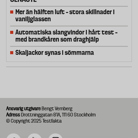
Mer än hälften luft – stora skillnader i
vaniljglassen
Automatiska slangvindor i hårt test –
med brandkåren som draghjälp
Skaljackor synas i sömmarna
Ansvarig utgivare
Bengt Vernberg
Adress
Drottninggatan 81A, 111 60 Stockholm
© Copyright 2025 Testfakta