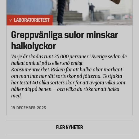
LABORATORIETEST
Greppvänliga sulor minskar
halkolyckor
Varje år skadas runt 25 000 personer i Sverige sedan de
halkat omkull på is eller snö enligt
Konsumentverket. Risken för att halka ökar markant
om man inte har rätt sorts skor på fötterna. Testfakta
har testat 40 olika sorters skor för att avgöra vilka som
håller dig på benen – och vilka du riskerar att halka
med.
19 DECEMBER 2025
FLER NYHETER