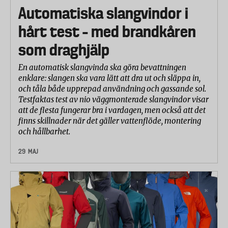
Automatiska slangvindor i
hårt test – med brandkåren
som draghjälp
En automatisk slangvinda ska göra bevattningen
enklare: slangen ska vara lätt att dra ut och släppa in,
och tåla både upprepad användning och gassande sol.
Testfaktas test av nio väggmonterade slangvindor visar
att de flesta fungerar bra i vardagen, men också att det
finns skillnader när det gäller vattenflöde, montering
och hållbarhet.
29 MAJ