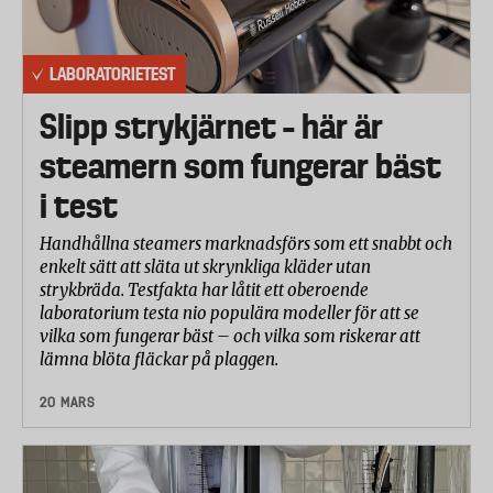
LABORATORIETEST
Slipp strykjärnet – här är
steamern som fungerar bäst
i test
Handhållna steamers marknadsförs som ett snabbt och
enkelt sätt att släta ut skrynkliga kläder utan
strykbräda. Testfakta har låtit ett oberoende
laboratorium testa nio populära modeller för att se
vilka som fungerar bäst – och vilka som riskerar att
lämna blöta fläckar på plaggen.
20 MARS