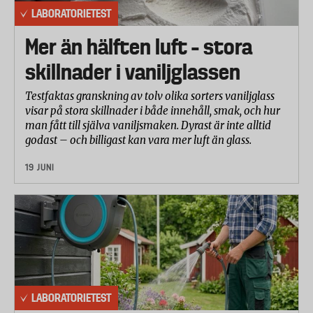
LABORATORIETEST
Mer än hälften luft – stora
skillnader i vaniljglassen
Testfaktas granskning av tolv olika sorters vaniljglass
visar på stora skillnader i både innehåll, smak, och hur
man fått till själva vaniljsmaken. Dyrast är inte alltid
godast – och billigast kan vara mer luft än glass.
19 JUNI
LABORATORIETEST