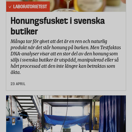
LABORATORIETEST
Honungsfusket i svenska
butiker
Många tar för givet att det är en ren och naturlig
produkt när det står honung på burken. Men Testfaktas
DNA-analyser visar att en stor del av den honung som
säljs i svenska butiker är utspädd, manipulerad eller så
hårt processad att den inte längre kan betraktas som
äkta.
23 APRIL