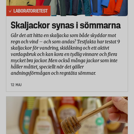
LABORATORIETEST
Skaljackor synas i sömmarna
Går det att hitta en skaljacka som både skyddar mot
regn och vind – och som andas? Testfakta har testat 9
skaljackor för vandring, skidåkning och ett aktivt
vardagsbruk och kan kora en tydlig vinnare och flera
mycket bra jackor. Men också många jackor som inte
håller måttet, speciellt när det gäller
andningsförmågan och regntäta sömmar.
12 MAJ