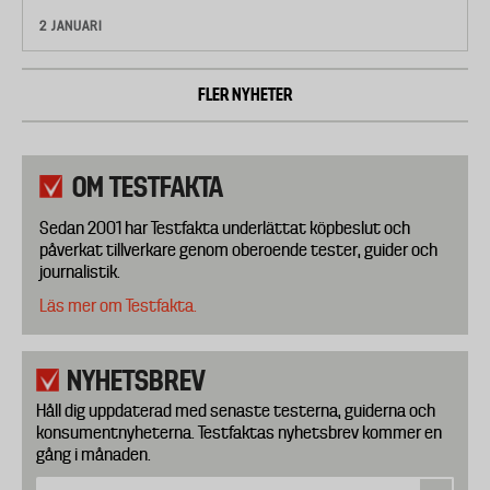
2 JANUARI
FLER NYHETER
OM TESTFAKTA
Sedan 2001 har Testfakta underlättat köpbeslut och
påverkat tillverkare genom oberoende tester, guider och
journalistik.
Läs mer om Testfakta.
NYHETSBREV
Håll dig uppdaterad med senaste testerna, guiderna och
konsumentnyheterna. Testfaktas nyhetsbrev kommer en
gång i månaden.