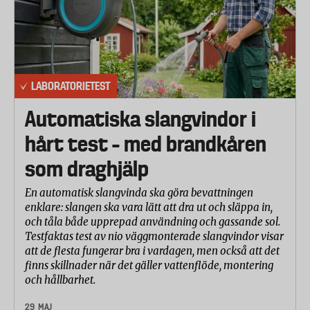
LABORATORIETEST
Automatiska slangvindor i
hårt test – med brandkåren
som draghjälp
En automatisk slangvinda ska göra bevattningen
enklare: slangen ska vara lätt att dra ut och släppa in,
och tåla både upprepad användning och gassande sol.
Testfaktas test av nio väggmonterade slangvindor visar
att de flesta fungerar bra i vardagen, men också att det
finns skillnader när det gäller vattenflöde, montering
och hållbarhet.
29 MAJ