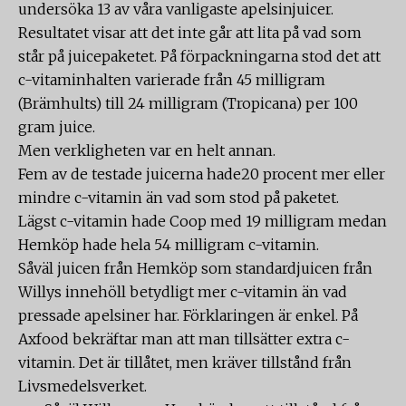
undersöka 13 av våra vanligaste apelsinjuicer.
Resultatet visar att det inte går att lita på vad som
står på juicepaketet. På förpackningarna stod det att
c-vitaminhalten varierade från 45 milligram
(Brämhults) till 24 milligram (Tropicana) per 100
gram juice.
Men verkligheten var en helt annan.
Fem av de testade juicerna hade20 procent mer eller
mindre c-vitamin än vad som stod på paketet.
Lägst c-vitamin hade Coop med 19 milligram medan
Hemköp hade hela 54 milligram c-vitamin.
Såväl juicen från Hemköp som standardjuicen från
Willys innehöll betydligt mer c-vitamin än vad
pressade apelsiner har. Förklaringen är enkel. På
Axfood bekräftar man att man tillsätter extra c-
vitamin. Det är tillåtet, men kräver tillstånd från
Livsmedelsverket.