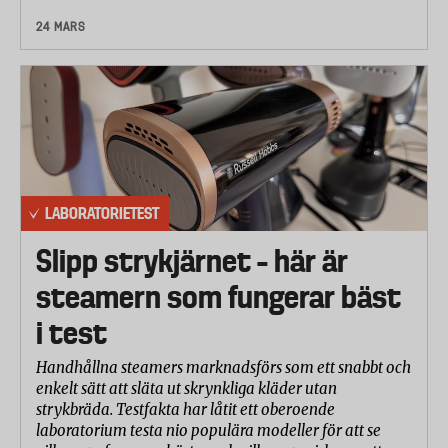
24 MARS
LABORATORIETEST
Slipp strykjärnet – här är
steamern som fungerar bäst
i test
Handhållna steamers marknadsförs som ett snabbt och
enkelt sätt att släta ut skrynkliga kläder utan
strykbräda. Testfakta har låtit ett oberoende
laboratorium testa nio populära modeller för att se