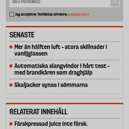
Jag accepterar Testfaktas allmänna
användarvillkor
SENASTE
Mer än hälften luft – stora skillnader i
vaniljglassen
Automatiska slangvindor i hårt test –
med brandkåren som draghjälp
Skaljackor synas i sömmarna
RELATERAT INNEHÅLL
Färskpressad juice inte färsk.