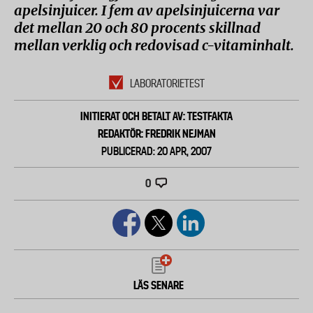
apelsinjuicer. I fem av apelsinjuicerna var
det mellan 20 och 80 procents skillnad
mellan verklig och redovisad c-vitaminhalt.
LABORATORIETEST
INITIERAT OCH BETALT AV: TESTFAKTA
REDAKTÖR: FREDRIK NEJMAN
PUBLICERAD: 20 APR, 2007
0
LÄS SENARE