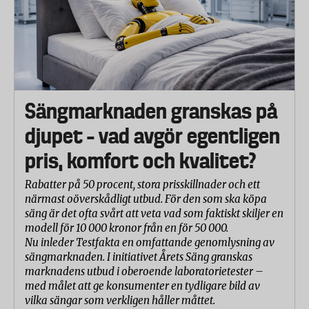
Sängmarknaden granskas på
djupet – vad avgör egentligen
pris, komfort och kvalitet?
Rabatter på 50 procent, stora prisskillnader och ett
närmast oöverskådligt utbud. För den som ska köpa
säng är det ofta svårt att veta vad som faktiskt skiljer en
modell för 10 000 kronor från en för 50 000.
Nu inleder Testfakta en omfattande genomlysning av
sängmarknaden. I initiativet Årets Säng granskas
marknadens utbud i oberoende laboratorietester –
med målet att ge konsumenter en tydligare bild av
vilka sängar som verkligen håller måttet.