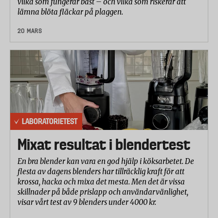
vilka som fungerar bäst – och vilka som riskerar att
lämna blöta fläckar på plaggen.
20 MARS
LABORATORIETEST
Mixat resultat i blendertest
En bra blender kan vara en god hjälp i köksarbetet. De
flesta av dagens blenders har tillräcklig kraft för att
krossa, hacka och mixa det mesta. Men det är vissa
skillnader på både prislapp och användarvänlighet,
visar vårt test av 9 blenders under 4000 kr.