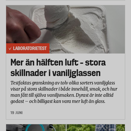
LABORATORIETEST
Mer än hälften luft – stora
skillnader i vaniljglassen
Testfaktas granskning av tolv olika sorters vaniljglass
visar på stora skillnader i både innehåll, smak, och hur
man fått till själva vaniljsmaken. Dyrast är inte alltid
godast – och billigast kan vara mer luft än glass.
19 JUNI