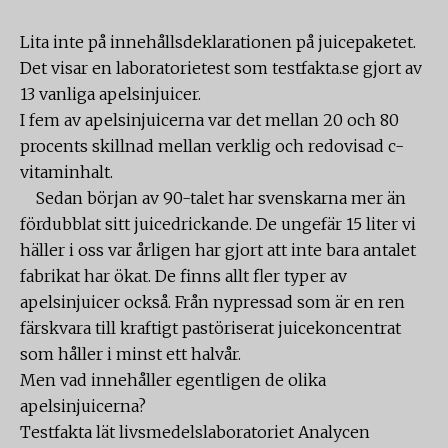
Lita inte på innehållsdeklarationen på juicepaketet.
Det visar en laboratorietest som testfakta.se gjort av
13 vanliga apelsinjuicer.
I fem av apelsinjuicerna var det mellan 20 och 80
procents skillnad mellan verklig och redovisad c-
vitaminhalt.
Sedan början av 90-talet har svenskarna mer än
fördubblat sitt juicedrickande. De ungefär 15 liter vi
häller i oss var årligen har gjort att inte bara antalet
fabrikat har ökat. De finns allt fler typer av
apelsinjuicer också. Från nypressad som är en ren
färskvara till kraftigt pastöriserat juicekoncentrat
som håller i minst ett halvår.
Men vad innehåller egentligen de olika
apelsinjuicerna?
Testfakta lät livsmedelslaboratoriet Analycen