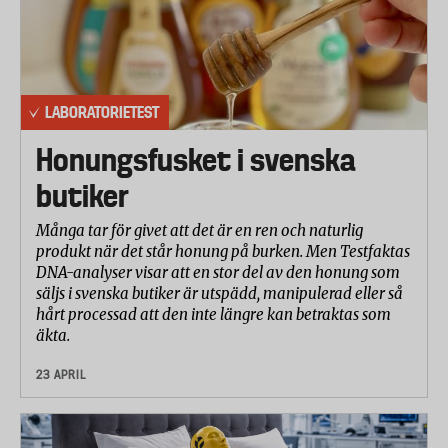
LABORATORIETEST
Honungsfusket i svenska
butiker
Många tar för givet att det är en ren och naturlig
produkt när det står honung på burken. Men Testfaktas
DNA-analyser visar att en stor del av den honung som
säljs i svenska butiker är utspädd, manipulerad eller så
hårt processad att den inte längre kan betraktas som
äkta.
23 APRIL