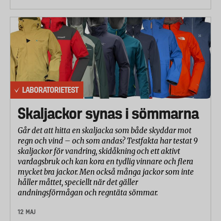
LABORATORIETEST
Skaljackor synas i sömmarna
Går det att hitta en skaljacka som både skyddar mot
regn och vind – och som andas? Testfakta har testat 9
skaljackor för vandring, skidåkning och ett aktivt
vardagsbruk och kan kora en tydlig vinnare och flera
mycket bra jackor. Men också många jackor som inte
håller måttet, speciellt när det gäller
andningsförmågan och regntäta sömmar.
12 MAJ