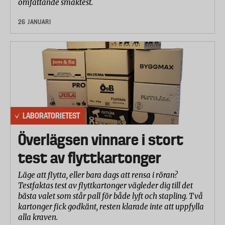
omfattande smaktest.
26 JANUARI
LABORATORIETEST
Överlägsen vinnare i stort
test av flyttkartonger
Läge att flytta, eller bara dags att rensa i röran?
Testfaktas test av flyttkartonger vägleder dig till det
bästa valet som står pall för både lyft och stapling. Två
kartonger fick godkänt, resten klarade inte att uppfylla
alla kraven.