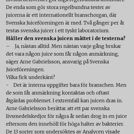
De enda som gör stora regelbundna tester av
juicerna är ett internationellt branschorgan, där
Svenska Juiceföreningen är med. Två gånger per år
testas svenska juicer i ett tyskt laboratorium.
Håller den svenska juicen måttet i de testerna?
– Ja, nästan alltid. Men nästan varje gång brukar
det vara någon juice som får någon anmärkning,
säger Arne Gabrielsson, ansvarig på Svenska
Juiceföreningen.
Vilka fick underkänt?
- Det är interna uppgifter bara för branschen. Men
de som får anmärkning kontaktas och oftast
åtgärdas problemet. I extremfall kan juicen dras in.
Arne Gabrielsson berättar att ett par svenska
livsmedelskedjor för några år sedan drog in en juice
eftersom den innehöll för höga halter av bakterier.
De 13 sorter som undersöktes av Analycen visade