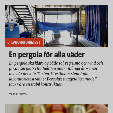
LABORATORIETEST
En pergola för alla väder
En pergola ska klara av både sol, regn, snö och vind och
pryda sin plats i trädgården under många år – men
alla gör det inte lika bra. I Testfaktas stenhårda
laboratorietest vinner Pergolux slitagetåliga modell
tack vare en stabil konstruktion.
21 MAJ 2025