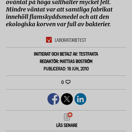
oväntat på höga salthalter mycket fett.
Mindre väntat var att samtliga fabrikat
innehöll flamskyddsmedel och att den
ekologiska korven var full av bakterier.
LABORATORIETEST
INITIERAT OCH BETALT AV: TESTFAKTA
REDAKTÖR: MATTIAS BOSTRÖM
PUBLICERAD: 18 JUN, 2010
0
LÄS SENARE