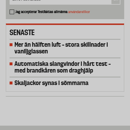
Jag accepterar Testfaktas allmänna
användarvillkor
SENASTE
Mer än hälften luft – stora skillnader i
vaniljglassen
Automatiska slangvindor i hårt test –
med brandkåren som draghjälp
Skaljackor synas i sömmarna