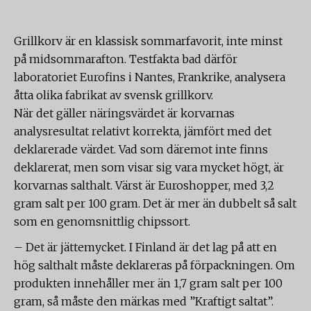
Grillkorv är en klassisk sommarfavorit, inte minst
på midsommarafton. Testfakta bad därför
laboratoriet Eurofins i Nantes, Frankrike, analysera
åtta olika fabrikat av svensk grillkorv.
När det gäller näringsvärdet är korvarnas
analysresultat relativt korrekta, jämfört med det
deklarerade värdet. Vad som däremot inte finns
deklarerat, men som visar sig vara mycket högt, är
korvarnas salthalt. Värst är Euroshopper, med 3,2
gram salt per 100 gram. Det är mer än dubbelt så salt
som en genomsnittlig chipssort.
– Det är jättemycket. I Finland är det lag på att en
hög salthalt måste deklareras på förpackningen. Om
produkten innehåller mer än 1,7 gram salt per 100
gram, så måste den märkas med ”Kraftigt saltat”.