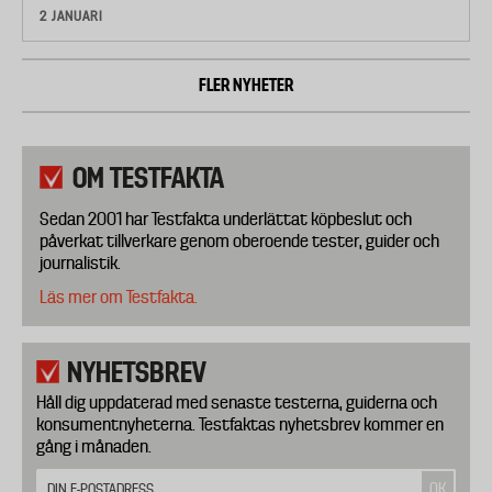
2 JANUARI
FLER NYHETER
OM TESTFAKTA
Sedan 2001 har Testfakta underlättat köpbeslut och
påverkat tillverkare genom oberoende tester, guider och
journalistik.
Läs mer om Testfakta.
NYHETSBREV
Håll dig uppdaterad med senaste testerna, guiderna och
konsumentnyheterna. Testfaktas nyhetsbrev kommer en
gång i månaden.