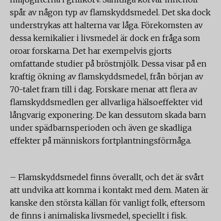
spår av någon typ av flamskyddsmedel. Det ska dock
understrykas att halterna var låga. Förekomsten av
dessa kemikalier i livsmedel är dock en fråga som
oroar forskarna. Det har exempelvis gjorts
omfattande studier på bröstmjölk. Dessa visar på en
kraftig ökning av flamskyddsmedel, från början av
70-talet fram till i dag. Forskare menar att flera av
flamskyddsmedlen ger allvarliga hälsoeffekter vid
långvarig exponering. De kan dessutom skada barn
under spädbarnsperioden och även ge skadliga
effekter på människors fortplantningsförmåga.
– Flamskyddsmedel finns överallt, och det är svårt
att undvika att komma i kontakt med dem. Maten är
kanske den största källan för vanligt folk, eftersom
de finns i animaliska livsmedel, speciellt i fisk.