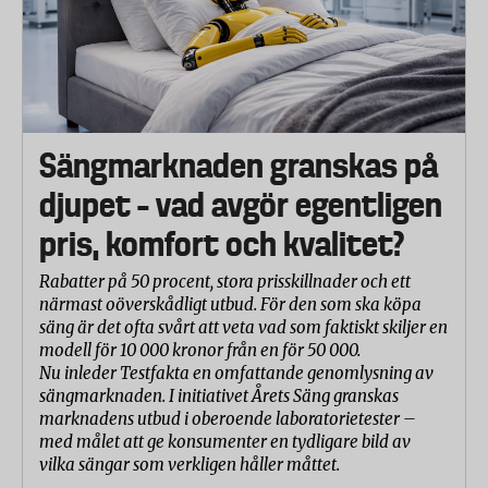
Sängmarknaden granskas på
djupet – vad avgör egentligen
pris, komfort och kvalitet?
Rabatter på 50 procent, stora prisskillnader och ett
närmast oöverskådligt utbud. För den som ska köpa
säng är det ofta svårt att veta vad som faktiskt skiljer en
modell för 10 000 kronor från en för 50 000.
Nu inleder Testfakta en omfattande genomlysning av
sängmarknaden. I initiativet Årets Säng granskas
marknadens utbud i oberoende laboratorietester –
med målet att ge konsumenter en tydligare bild av
vilka sängar som verkligen håller måttet.