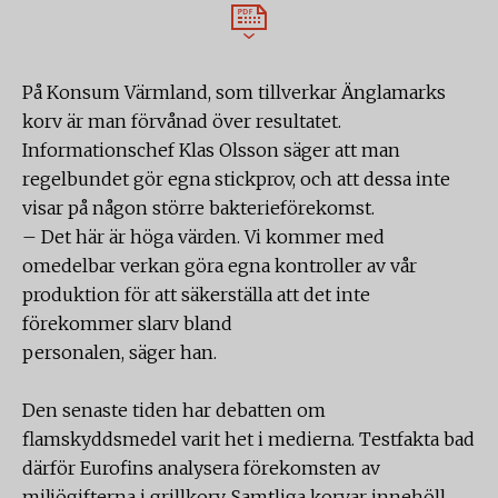
På Konsum Värmland, som tillverkar Änglamarks
korv är man förvånad över resultatet.
Informationschef Klas Olsson säger att man
regelbundet gör egna stickprov, och att dessa inte
visar på någon större bakterieförekomst.
– Det här är höga värden. Vi kommer med
omedelbar verkan göra egna kontroller av vår
produktion för att säkerställa att det inte
förekommer slarv bland
personalen, säger han.
Den senaste tiden har debatten om
flamskyddsmedel varit het i medierna. Testfakta bad
därför Eurofins analysera förekomsten av
miljögifterna i grillkorv. Samtliga korvar innehöll