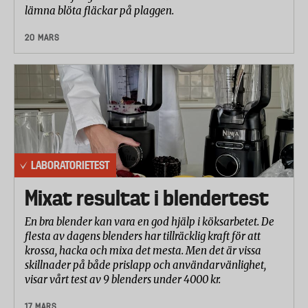
lämna blöta fläckar på plaggen.
20 MARS
LABORATORIETEST
Mixat resultat i blendertest
En bra blender kan vara en god hjälp i köksarbetet. De
flesta av dagens blenders har tillräcklig kraft för att
krossa, hacka och mixa det mesta. Men det är vissa
skillnader på både prislapp och användarvänlighet,
visar vårt test av 9 blenders under 4000 kr.
17 MARS