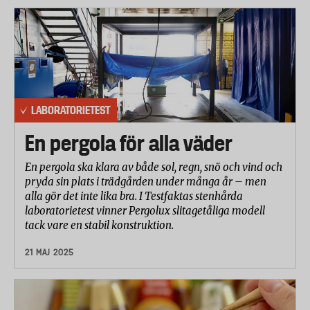
LABORATORIETEST
En pergola för alla väder
En pergola ska klara av både sol, regn, snö och vind och
pryda sin plats i trädgården under många år – men
alla gör det inte lika bra. I Testfaktas stenhårda
laboratorietest vinner Pergolux slitagetåliga modell
tack vare en stabil konstruktion.
21 MAJ 2025