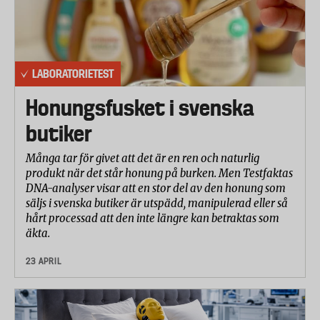
LABORATORIETEST
Honungsfusket i svenska
butiker
Många tar för givet att det är en ren och naturlig
produkt när det står honung på burken. Men Testfaktas
DNA-analyser visar att en stor del av den honung som
säljs i svenska butiker är utspädd, manipulerad eller så
hårt processad att den inte längre kan betraktas som
äkta.
23 APRIL