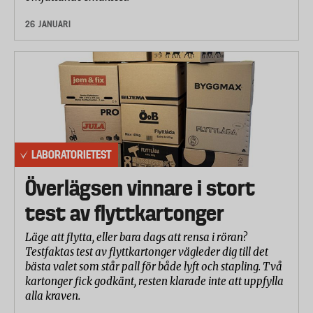
26 JANUARI
LABORATORIETEST
Överlägsen vinnare i stort
test av flyttkartonger
Läge att flytta, eller bara dags att rensa i röran?
Testfaktas test av flyttkartonger vägleder dig till det
bästa valet som står pall för både lyft och stapling. Två
kartonger fick godkänt, resten klarade inte att uppfylla
alla kraven.