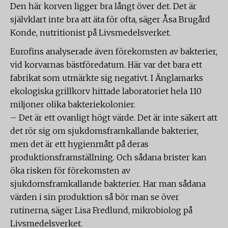
Den här korven ligger bra långt över det. Det är
självklart inte bra att äta för ofta, säger Åsa Brugård
Konde, nutritionist på Livsmedelsverket.
Eurofins analyserade även förekomsten av bakterier,
vid korvarnas bästföredatum. Här var det bara ett
fabrikat som utmärkte sig negativt. I Änglamarks
ekologiska grillkorv hittade laboratoriet hela 110
miljoner olika bakteriekolonier.
– Det är ett ovanligt högt värde. Det är inte säkert att
det rör sig om sjukdomsframkallande bakterier,
men det är ett hygienmått på deras
produktionsframställning. Och sådana brister kan
öka risken för förekomsten av
sjukdomsframkallande bakterier. Har man sådana
värden i sin produktion så bör man se över
rutinerna, säger Lisa Fredlund, mikrobiolog på
Livsmedelsverket.