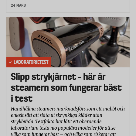
24 MARS
LABORATORIETEST
Slipp strykjärnet – här är
steamern som fungerar bäst
i test
Handhållna steamers marknadsförs som ett snabbt och
enkelt sätt att släta ut skrynkliga kläder utan
strykbräda. Testfakta har låtit ett oberoende
laboratorium testa nio populära modeller för att se
vilka som fungerar bäst – och vilka som riskerar att