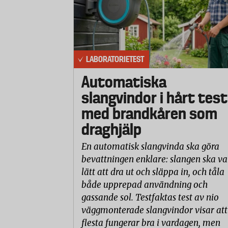
LABORATORIETEST
Automatiska
slangvindor i hårt test
med brandkåren som
draghjälp
En automatisk slangvinda ska göra
bevattningen enklare: slangen ska va
lätt att dra ut och släppa in, och tåla
både upprepad användning och
gassande sol. Testfaktas test av nio
väggmonterade slangvindor visar att
flesta fungerar bra i vardagen, men