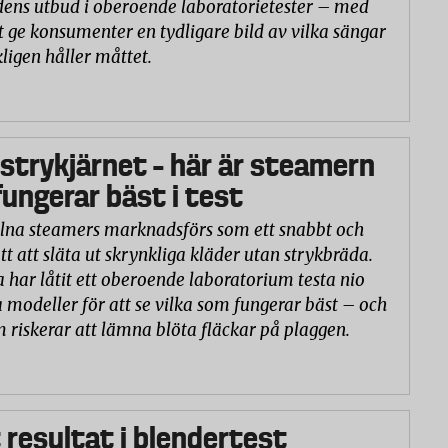
ns utbud i oberoende laboratorietester – med
t ge konsumenter en tydligare bild av vilka sängar
ligen håller måttet.
 strykjärnet – här är steamern
ungerar bäst i test
na steamers marknadsförs som ett snabbt och
tt att släta ut skrynkliga kläder utan strykbräda.
a har låtit ett oberoende laboratorium testa nio
 modeller för att se vilka som fungerar bäst – och
m riskerar att lämna blöta fläckar på plaggen.
 resultat i blendertest