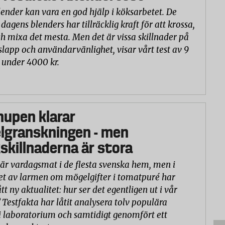
lender kan vara en god hjälp i köksarbetet. De
 dagens blenders har tillräcklig kraft för att krossa,
h mixa det mesta. Men det är vissa skillnader på
slapp och användarvänlighet, visar vårt test av 9
 under 4000 kr.
hupen klarar
lgranskningen - men
killnaderna är stora
är vardagsmat i de flesta svenska hem, men i
et av larmen om mögelgifter i tomatpuré har
tt ny aktualitet: hur ser det egentligen ut i vår
 Testfakta har låtit analysera tolv populära
 laboratorium och samtidigt genomfört ett