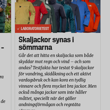
LABORATORIETEST
Skaljackor synas i
 –
sömmarna
Går det att hitta en skaljacka som både
skyddar mot regn och vind – och som
andas? Testfakta har testat 9 skaljackor
för vandring, skidåkning och ett aktivt
ra
vardagsbruk och kan kora en tydlig
vinnare och flera mycket bra jackor. Men
också många jackor som inte håller
måttet, speciellt när det gäller
 de
andningsförmågan och regntäta