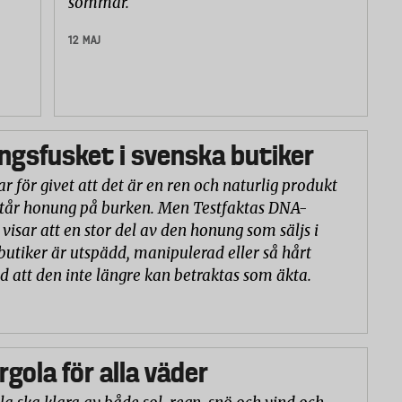
sömmar.
12 MAJ
gsfusket i svenska butiker
r för givet att det är en ren och naturlig produkt
står honung på burken. Men Testfaktas DNA-
visar att en stor del av den honung som säljs i
butiker är utspädd, manipulerad eller så hårt
d att den inte längre kan betraktas som äkta.
rgola för alla väder