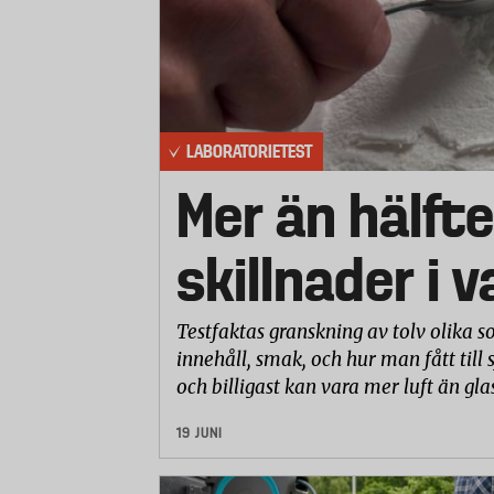
LABORATORIETEST
Mer än hälfte
skillnader i 
Testfaktas granskning av tolv olika so
innehåll, smak, och hur man fått till 
och billigast kan vara mer luft än gla
19 JUNI