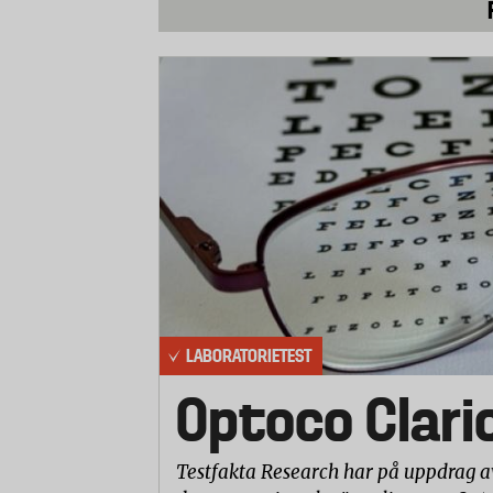
LABORATORIETEST
Optoco Clari
Testfakta Research har på uppdrag a