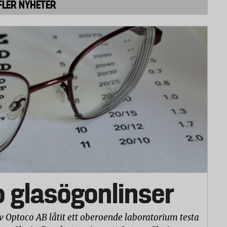
FLER NYHETER
o glasögonlinser
v Optoco AB låtit ett oberoende laboratorium testa