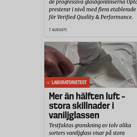
de progressiva glasögonlinserna Opto
presterar i nivå med flera etablerade
för Verified Quality & Performance.
7 AUGUSTI
LABORATORIETEST
Mer än hälften luft –
stora skillnader i
vaniljglassen
Testfaktas granskning av tolv olika
sorters vaniljglass visar på stora