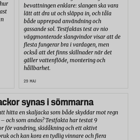
 hur
bevattningen enklare: slangen ska vara
ast
lätt att dra ut och släppa in, och tåla
an
både upprepad användning och
gassande sol. Testfaktas test av nio
väggmonterade slangvindor visar att de
flesta fungerar bra i vardagen, men
också att det finns skillnader när det
gäller vattenflöde, montering och
hållbarhet.
29 MAJ
ackor synas i sömmarna
att hitta en skaljacka som både skyddar mot regn
 – och som andas? Testfakta har testat 9
or för vandring, skidåkning och ett aktivt
ruk och kan kora en tydlig vinnare och flera