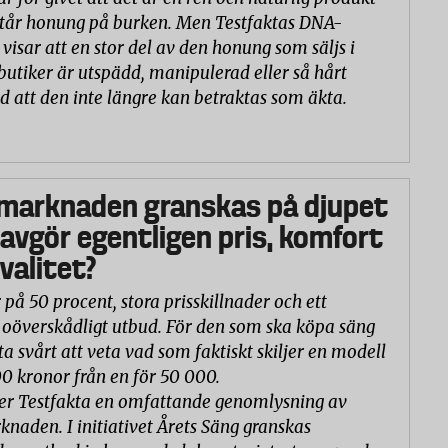
står honung på burken. Men Testfaktas DNA-
visar att en stor del av den honung som säljs i
butiker är utspädd, manipulerad eller så hårt
d att den inte längre kan betraktas som äkta.
marknaden granskas på djupet
 avgör egentligen pris, komfort
valitet?
 på 50 procent, stora prisskillnader och ett
oöverskådligt utbud. För den som ska köpa säng
ta svårt att veta vad som faktiskt skiljer en modell
00 kronor från en för 50 000.
er Testfakta en omfattande genomlysning av
naden. I initiativet Årets Säng granskas