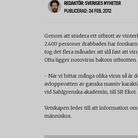
REDAKTÖR: SVERIGES NYHETER
PUBLICERAD: 24 FEB, 2012
Genom att studera ett utbrott av vinter
2.400 personer drabbades har forskarna
tog det flera månader att slå fast att vi
Ofta ligger norovirus bakom utbrotten.
- När vi hittar många olika virus så är
avloppsvatten av ganska massiv karakt
vid Sahlgrenska akademin, till SR Ekot.
Vetskapen leder till att information o
människor.