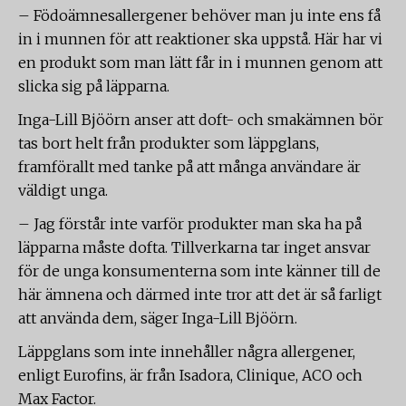
– Födoämnesallergener behöver man ju inte ens få
in i munnen för att reaktioner ska uppstå. Här har vi
en produkt som man lätt får in i munnen genom att
slicka sig på läpparna.
Inga-Lill Bjöörn anser att doft- och smakämnen bör
tas bort helt från produkter som läppglans,
framförallt med tanke på att många användare är
väldigt unga.
– Jag förstår inte varför produkter man ska ha på
läpparna måste dofta. Tillverkarna tar inget ansvar
för de unga konsumenterna som inte känner till de
här ämnena och därmed inte tror att det är så farligt
att använda dem, säger Inga-Lill Bjöörn.
Läppglans som inte innehåller några allergener,
enligt Eurofins, är från Isadora, Clinique, ACO och
Max Factor.