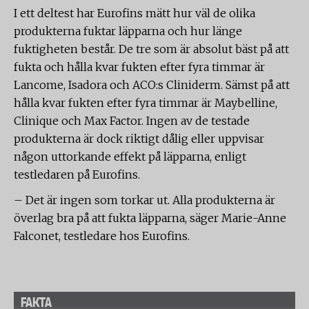
I ett deltest har Eurofins mätt hur väl de olika
produkterna fuktar läpparna och hur länge
fuktigheten består. De tre som är absolut bäst på att
fukta och hålla kvar fukten efter fyra timmar är
Lancome, Isadora och ACO:s Cliniderm. Sämst på att
hålla kvar fukten efter fyra timmar är Maybelline,
Clinique och Max Factor. Ingen av de testade
produkterna är dock riktigt dålig eller uppvisar
någon uttorkande effekt på läpparna, enligt
testledaren på Eurofins.
– Det är ingen som torkar ut. Alla produkterna är
överlag bra på att fukta läpparna, säger Marie-Anne
Falconet, testledare hos Eurofins.
FAKTA