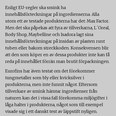
Enligt EU-regler ska smink ha
innehållsförteckningar på ingredienserna. Alla
utom ett av testade produkterna har det: Max Factor.
Men det ska påpekas att fyra av tillverkarna, L´Oreal,
Body Shop, Maybelline och Isadora lagt sina
innehållsförteckningar på insidan av plasten runt
tuben eller bakom streckkoden. Konsekvensen blir
att den som köper en av dessa produkter inte kan få
reda på innehållet förrän man brutit förpackningen.
Eurofins har även testat om det förekommer
tungmetaller som bly eller kvicksilver i
produkterna, men inte funnit något. Eftersom
tillverkare av smink hämtar ingredienser från
naturen kan det i vissa fall förekomma miljögifter i
låga halter i produkterna, något som till exempel
visade sig i ett danskt test av läppstift nyligen.