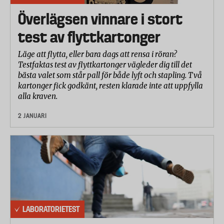
Överlägsen vinnare i stort
test av flyttkartonger
Läge att flytta, eller bara dags att rensa i röran?
Testfaktas test av flyttkartonger vägleder dig till det
bästa valet som står pall för både lyft och stapling. Två
kartonger fick godkänt, resten klarade inte att uppfylla
alla kraven.
2 JANUARI
LABORATORIETEST