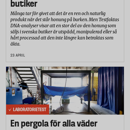
butiker
Många tar för givet att det är en ren och naturlig
produkt när det står honung på burken. Men Testfaktas
DNA-analyser visar att en stor del av den honung som
säljs i svenska butiker är utspädd, manipulerad eller så
hårt processad att den inte längre kan betraktas som
äkta.
23 APRIL
LABORATORIETEST
En pergola för alla väder