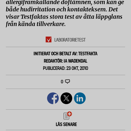
allergiframkallande doftämnen, som kan ge
både hudirritation och kontakteksem. Det
visar Testfaktas stora test av åtta läppglans
från kända tillverkare.
LABORATORIETEST
INITIERAT OCH BETALT AV: TESTFAKTA
REDAKTÖR: IA WADENDAL
PUBLICERAD: 23 OKT, 2010
0
LÄS SENARE