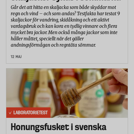
Går det att hitta en skaljacka som både skyddar mot
regn och vind – och som andas? Testfakta har testat 9
skaljackor för vandring, skidåkning och ett aktivt
vardagsbruk och kan kora en tydlig vinnare och flera
mycket bra jackor. Men också många jackor som inte
håller måttet, speciellt när det gäller
andningsförmågan och regntäta sömmar.
12 MAJ
LABORATORIETEST
Honungsfusket i svenska