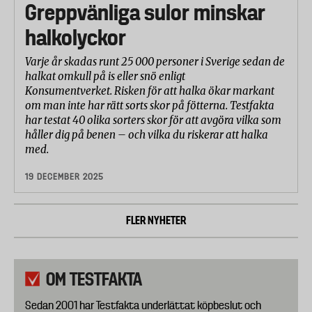
Greppvänliga sulor minskar
halkolyckor
Varje år skadas runt 25 000 personer i Sverige sedan de
halkat omkull på is eller snö enligt
Konsumentverket. Risken för att halka ökar markant
om man inte har rätt sorts skor på fötterna. Testfakta
har testat 40 olika sorters skor för att avgöra vilka som
håller dig på benen – och vilka du riskerar att halka
med.
19 DECEMBER 2025
FLER NYHETER
OM TESTFAKTA
Sedan 2001 har Testfakta underlättat köpbeslut och