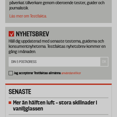
påverkat tillverkare genom oberoende tester, guider och
journalistik.
Läs mer om Testfakta.
NYHETSBREV
Håll dig uppdaterad med senaste testerna, guiderna och
konsumentnyheterna. Testfaktas nyhetsbrev kommer en
gång i månaden.
Jag accepterar Testfaktas allmänna
användarvillkor
SENASTE
Mer än hälften luft – stora skillnader i
vaniljglassen