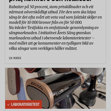
Rabatter på 50 procent, stora prisskillnader och ett
närmast oöverskådligt utbud. För den som ska köpa
säng är det ofta svårt att veta vad som faktiskt skiljer en
modell för 10 000 kronor från en för 50 000.
Nu inleder Testfakta en omfattande genomlysning av
sängmarknaden. I initiativet Årets Säng granskas
marknadens utbud i oberoende laboratorietester –
med målet att ge konsumenter en tydligare bild av
vilka sängar som verkligen håller måttet.
24 MARS
LABORATORIETEST