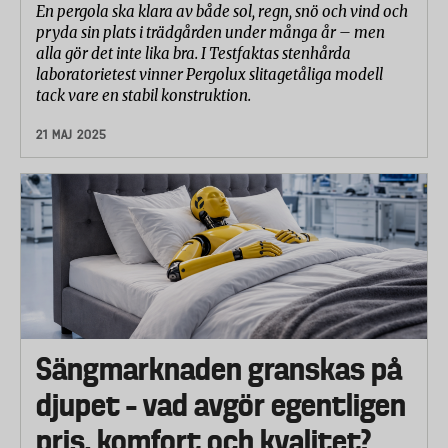
En pergola ska klara av både sol, regn, snö och vind och
pryda sin plats i trädgården under många år – men
alla gör det inte lika bra. I Testfaktas stenhårda
laboratorietest vinner Pergolux slitagetåliga modell
tack vare en stabil konstruktion.
21 MAJ 2025
Sängmarknaden granskas på
djupet – vad avgör egentligen
pris, komfort och kvalitet?