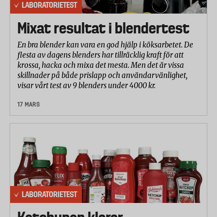
LABORATORIETEST
Mixat resultat i blendertest
En bra blender kan vara en god hjälp i köksarbetet. De
flesta av dagens blenders har tillräcklig kraft för att
krossa, hacka och mixa det mesta. Men det är vissa
skillnader på både prislapp och användarvänlighet,
visar vårt test av 9 blenders under 4000 kr.
17 MARS
LABORATORIETEST