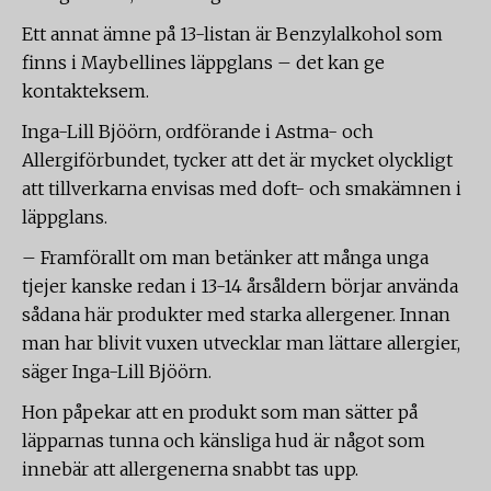
Ett annat ämne på 13-listan är Benzylalkohol som
finns i Maybellines läppglans – det kan ge
kontakteksem.
Inga-Lill Bjöörn, ordförande i Astma- och
Allergiförbundet, tycker att det är mycket olyckligt
att tillverkarna envisas med doft- och smakämnen i
läppglans.
– Framförallt om man betänker att många unga
tjejer kanske redan i 13-14 årsåldern börjar använda
sådana här produkter med starka allergener. Innan
man har blivit vuxen utvecklar man lättare allergier,
säger Inga-Lill Bjöörn.
Hon påpekar att en produkt som man sätter på
läpparnas tunna och känsliga hud är något som
innebär att allergenerna snabbt tas upp.