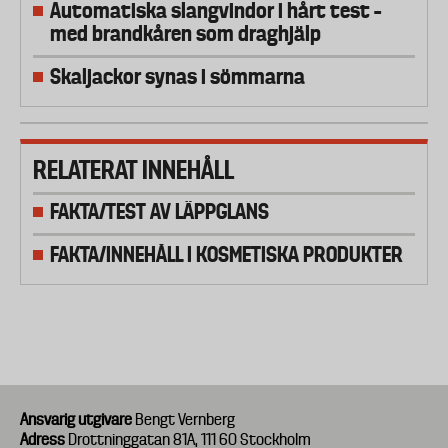
Automatiska slangvindor i hårt test –
med brandkåren som draghjälp
Skaljackor synas i sömmarna
RELATERAT INNEHÅLL
FAKTA/TEST AV LÄPPGLANS
FAKTA/INNEHÅLL I KOSMETISKA PRODUKTER
Ansvarig utgivare
Bengt Vernberg
Adress
Drottninggatan 81A, 111 60 Stockholm