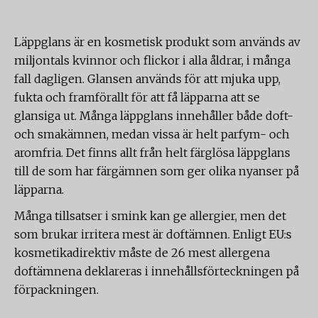
Läppglans är en kosmetisk produkt som används av
miljontals kvinnor och flickor i alla åldrar, i många
fall dagligen. Glansen används för att mjuka upp,
fukta och framförallt för att få läpparna att se
glansiga ut. Många läppglans innehåller både doft-
och smakämnen, medan vissa är helt parfym- och
aromfria. Det finns allt från helt färglösa läppglans
till de som har färgämnen som ger olika nyanser på
läpparna.
Många tillsatser i smink kan ge allergier, men det
som brukar irritera mest är doftämnen. Enligt EU:s
kosmetikadirektiv måste de 26 mest allergena
doftämnena deklareras i innehållsförteckningen på
förpackningen.