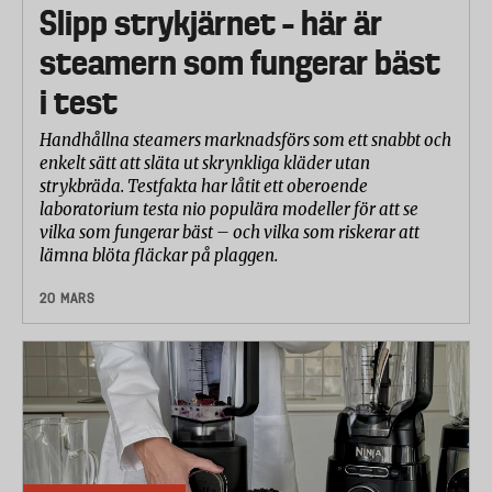
Slipp strykjärnet – här är
steamern som fungerar bäst
i test
Handhållna steamers marknadsförs som ett snabbt och
enkelt sätt att släta ut skrynkliga kläder utan
strykbräda. Testfakta har låtit ett oberoende
laboratorium testa nio populära modeller för att se
vilka som fungerar bäst – och vilka som riskerar att
lämna blöta fläckar på plaggen.
20 MARS