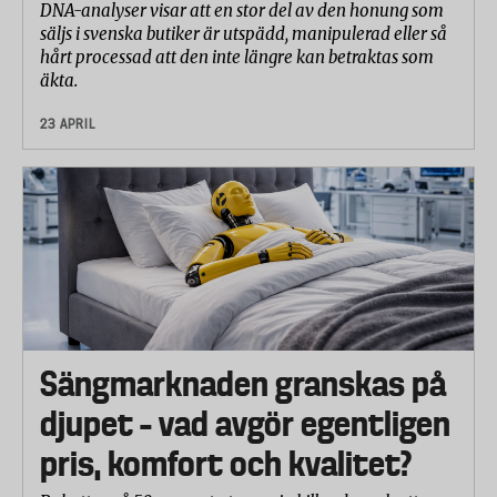
DNA-analyser visar att en stor del av den honung som
säljs i svenska butiker är utspädd, manipulerad eller så
hårt processad att den inte längre kan betraktas som
äkta.
23 APRIL
Sängmarknaden granskas på
djupet – vad avgör egentligen
pris, komfort och kvalitet?