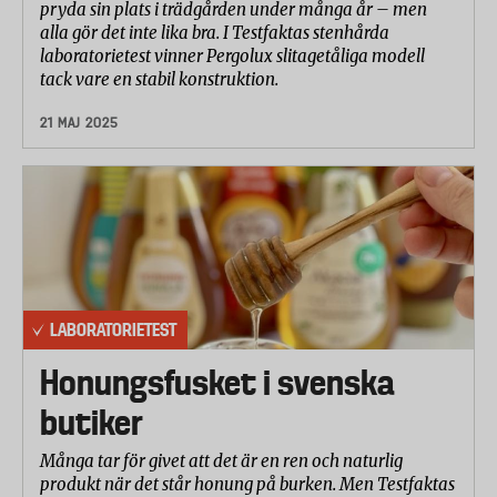
pryda sin plats i trädgården under många år – men
alla gör det inte lika bra. I Testfaktas stenhårda
laboratorietest vinner Pergolux slitagetåliga modell
tack vare en stabil konstruktion.
21 MAJ 2025
LABORATORIETEST
Honungsfusket i svenska
butiker
Många tar för givet att det är en ren och naturlig
produkt när det står honung på burken. Men Testfaktas