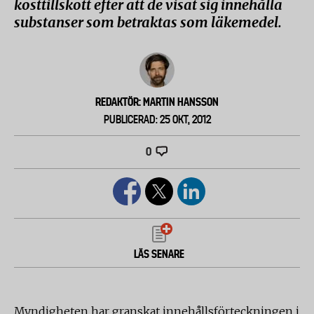
kosttillskott efter att de visat sig innehålla
substanser som betraktas som läkemedel.
REDAKTÖR: MARTIN HANSSON
PUBLICERAD: 25 OKT, 2012
0
LÄS SENARE
Myndigheten har granskat innehållsförteckningen i