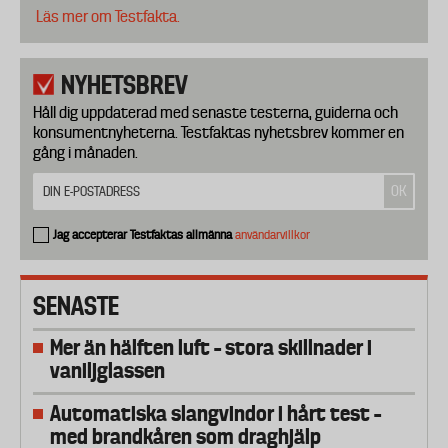
Läs mer om Testfakta.
NYHETSBREV
Håll dig uppdaterad med senaste testerna, guiderna och
konsumentnyheterna. Testfaktas nyhetsbrev kommer en
gång i månaden.
Jag accepterar Testfaktas allmänna
användarvillkor
SENASTE
Mer än hälften luft – stora skillnader i
vaniljglassen
Automatiska slangvindor i hårt test –
med brandkåren som draghjälp