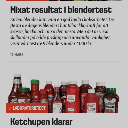
Mixat resultat i blendertest
En bra blender kan vara en god hjälp i köksarbetet. De
flesta av dagens blenders har tillräcklig kraft för att
krossa, hacka och mixa det mesta. Men det är vissa
skillnader på både prislapp och användarvänlighet,
visar vårt test av 9 blenders under 4000 kr.
17 MARS
LABORATORIETEST
Ketchupen klarar