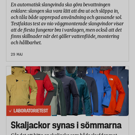
En automatisk slangvinda ska göra bevattningen
enklare: slangen ska vara lätt att dra ut och släppa in,
och tåla både upprepad användning och gassande sol.
Testfaktas test av nio väggmonterade slangvindor visar
att de flesta fungerar bra i vardagen, men också att det
finns skillnader när det gäller vattenflöde, montering
och hållbarhet.
29 MAJ
LABORATORIETEST
Skaljackor synas i sömmarna