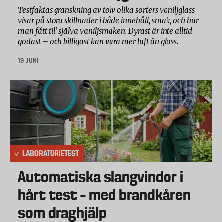
Testfaktas granskning av tolv olika sorters vaniljglass
visar på stora skillnader i både innehåll, smak, och hur
man fått till själva vaniljsmaken. Dyrast är inte alltid
godast – och billigast kan vara mer luft än glass.
19 JUNI
LABORATORIETEST
Automatiska slangvindor i
hårt test – med brandkåren
som draghjälp