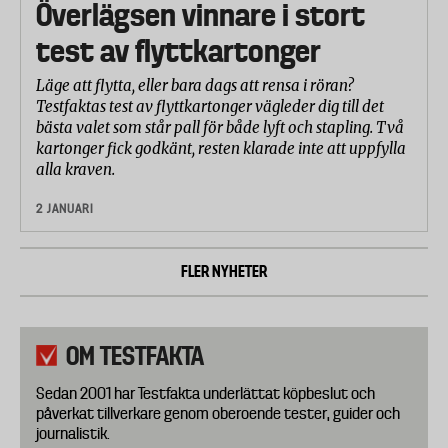
Överlägsen vinnare i stort
test av flyttkartonger
Läge att flytta, eller bara dags att rensa i röran?
Testfaktas test av flyttkartonger vägleder dig till det
bästa valet som står pall för både lyft och stapling. Två
kartonger fick godkänt, resten klarade inte att uppfylla
alla kraven.
2 JANUARI
FLER NYHETER
OM TESTFAKTA
Sedan 2001 har Testfakta underlättat köpbeslut och
påverkat tillverkare genom oberoende tester, guider och
journalistik.