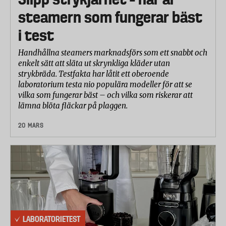
steamern som fungerar bäst
i test
Handhållna steamers marknadsförs som ett snabbt och
enkelt sätt att släta ut skrynkliga kläder utan
strykbräda. Testfakta har låtit ett oberoende
laboratorium testa nio populära modeller för att se
vilka som fungerar bäst – och vilka som riskerar att
lämna blöta fläckar på plaggen.
20 MARS
LABORATORIETEST