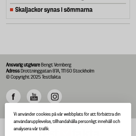
Skaljackor synas i sömmarna
Ansvarig utgivare
Bengt Vernberg
Adress
Drottninggatan 81A, 111 60 Stockholm
© Copyright 2025 Testfakta
Vi använder cookies på vår webbplats för att förbättra din
användarupplevelse, tillhandahålla personligt innehåll och
analysera vår trafik.