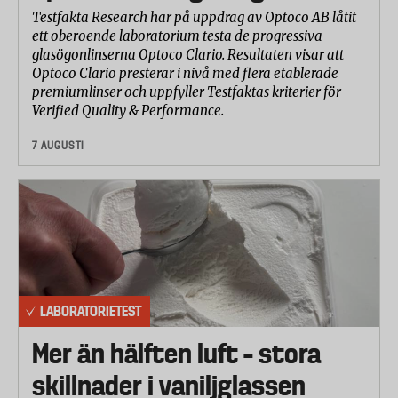
Testfakta Research har på uppdrag av Optoco AB låtit
ett oberoende laboratorium testa de progressiva
glasögonlinserna Optoco Clario. Resultaten visar att
Optoco Clario presterar i nivå med flera etablerade
premiumlinser och uppfyller Testfaktas kriterier för
Verified Quality & Performance.
7 AUGUSTI
LABORATORIETEST
Mer än hälften luft – stora
skillnader i vaniljglassen