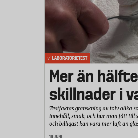
LABORATORIETEST
Mer än hälfte
skillnader i 
Testfaktas granskning av tolv olika so
innehåll, smak, och hur man fått till 
och billigast kan vara mer luft än gla
19 JUNI