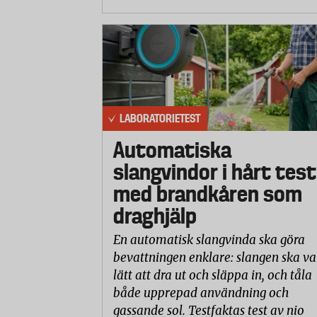
LABORATORIETEST
Automatiska
slangvindor i hårt test
med brandkåren som
draghjälp
En automatisk slangvinda ska göra
bevattningen enklare: slangen ska va
lätt att dra ut och släppa in, och tåla
både upprepad användning och
gassande sol. Testfaktas test av nio