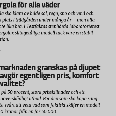
rgola för alla väder
la ska klara av både sol, regn, snö och vind och
n plats i trädgården under många år – men alla
nte lika bra. I Testfaktas stenhårda laboratorietest
ergolux slitagetåliga modell tack vare en stabil
tion.
5
marknaden granskas på djupet
 avgör egentligen pris, komfort
valitet?
 på 50 procent, stora prisskillnader och ett
oöverskådligt utbud. För den som ska köpa säng
ta svårt att veta vad som faktiskt skiljer en modell
00 kronor från en för 50 000.