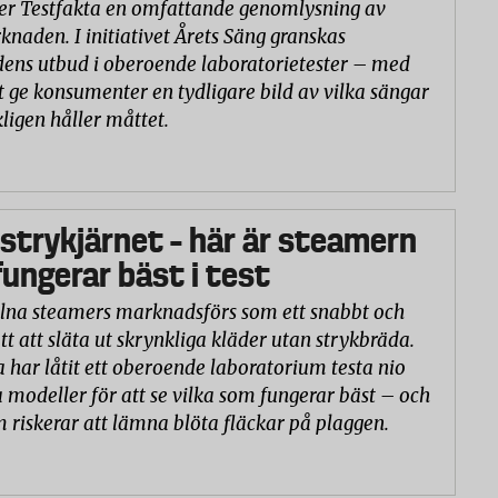
er Testfakta en omfattande genomlysning av
naden. I initiativet Årets Säng granskas
ns utbud i oberoende laboratorietester – med
t ge konsumenter en tydligare bild av vilka sängar
ligen håller måttet.
 strykjärnet – här är steamern
ungerar bäst i test
na steamers marknadsförs som ett snabbt och
tt att släta ut skrynkliga kläder utan strykbräda.
a har låtit ett oberoende laboratorium testa nio
 modeller för att se vilka som fungerar bäst – och
m riskerar att lämna blöta fläckar på plaggen.