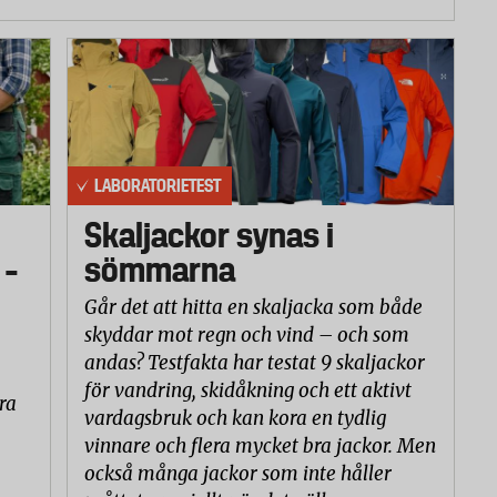
LABORATORIETEST
Skaljackor synas i
 –
sömmarna
Går det att hitta en skaljacka som både
skyddar mot regn och vind – och som
andas? Testfakta har testat 9 skaljackor
för vandring, skidåkning och ett aktivt
ra
vardagsbruk och kan kora en tydlig
vinnare och flera mycket bra jackor. Men
också många jackor som inte håller