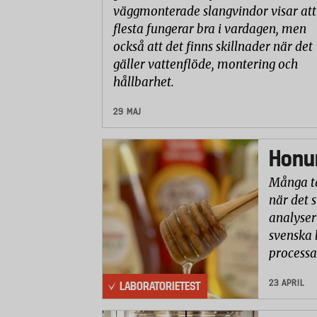
väggmonterade slangvindor visar att
flesta fungerar bra i vardagen, men
också att det finns skillnader när det
gäller vattenflöde, montering och
hållbarhet.
29 MAJ
Honun
Många ta
när det 
analyser 
svenska 
processa
23 APRIL
LABORATORIETEST