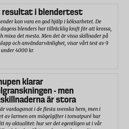
 resultat i blendertest
lender kan vara en god hjälp i köksarbetet. De
 dagens blenders har tillräcklig kraft för att krossa,
h mixa det mesta. Men det är vissa skillnader på
slapp och användarvänlighet, visar vårt test av 9
 under 4000 kr.
hupen klarar
lgranskningen - men
killnaderna är stora
är vardagsmat i de flesta svenska hem, men i
et av larmen om mögelgifter i tomatpuré har
tt ny aktualitet: hur ser det egentligen ut i vår