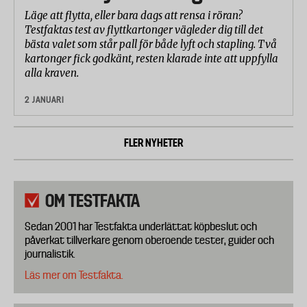
Läge att flytta, eller bara dags att rensa i röran?
Testfaktas test av flyttkartonger vägleder dig till det
bästa valet som står pall för både lyft och stapling. Två
kartonger fick godkänt, resten klarade inte att uppfylla
alla kraven.
2 JANUARI
FLER NYHETER
OM TESTFAKTA
Sedan 2001 har Testfakta underlättat köpbeslut och
påverkat tillverkare genom oberoende tester, guider och
journalistik.
Läs mer om Testfakta.