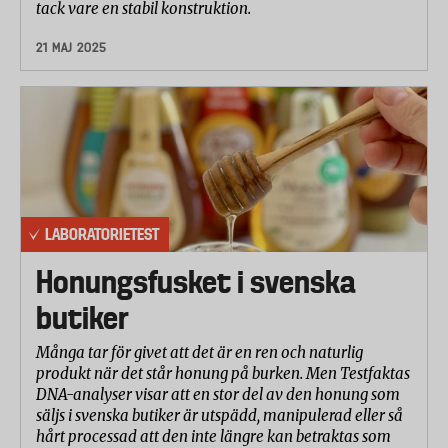
tack vare en stabil konstruktion.
21 MAJ 2025
LABORATORIETEST
Honungsfusket i svenska
butiker
Många tar för givet att det är en ren och naturlig
produkt när det står honung på burken. Men Testfaktas
DNA-analyser visar att en stor del av den honung som
säljs i svenska butiker är utspädd, manipulerad eller så
hårt processad att den inte längre kan betraktas som