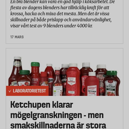
En bra blender kan vara en god hjälp i köksarbetet. De
flesta av dagens blenders har tillräcklig kraft för att
krossa, hacka och mixa det mesta. Men det är vissa
skillnader på både prislapp och användarvänlighet,
visar vårt test av 9 blenders under 4000 kr.
17 MARS
LABORATORIETEST
Ketchupen klarar
mögelgranskningen - men
smakskillnaderna är stora