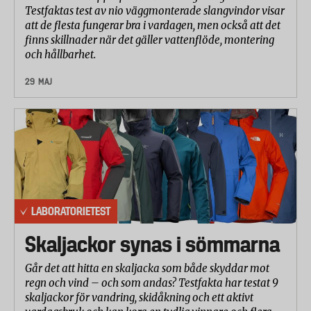
Testfaktas test av nio väggmonterade slangvindor visar
att de flesta fungerar bra i vardagen, men också att det
finns skillnader när det gäller vattenflöde, montering
och hållbarhet.
29 MAJ
LABORATORIETEST
Skaljackor synas i sömmarna
Går det att hitta en skaljacka som både skyddar mot
regn och vind – och som andas? Testfakta har testat 9
skaljackor för vandring, skidåkning och ett aktivt