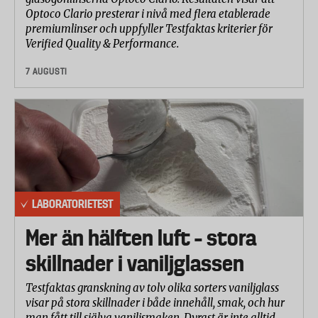
Optoco Clario presterar i nivå med flera etablerade
premiumlinser och uppfyller Testfaktas kriterier för
Verified Quality & Performance.
7 AUGUSTI
LABORATORIETEST
Mer än hälften luft – stora
skillnader i vaniljglassen
Testfaktas granskning av tolv olika sorters vaniljglass
visar på stora skillnader i både innehåll, smak, och hur
man fått till själva vaniljsmaken. Dyrast är inte alltid