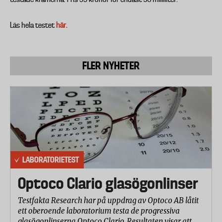
Läs hela testet
här.
FLER NYHETER
LABORATORIETEST
Optoco Clario glasögonlinser
Testfakta Research har på uppdrag av Optoco AB låtit
ett oberoende laboratorium testa de progressiva
glasögonlinserna Optoco Clario. Resultaten visar att