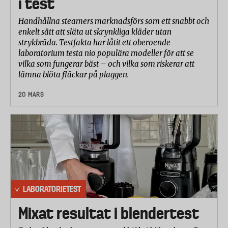
i test
Handhållna steamers marknadsförs som ett snabbt och
enkelt sätt att släta ut skrynkliga kläder utan
strykbräda. Testfakta har låtit ett oberoende
laboratorium testa nio populära modeller för att se
vilka som fungerar bäst – och vilka som riskerar att
lämna blöta fläckar på plaggen.
20 MARS
LABORATORIETEST
Mixat resultat i blendertest