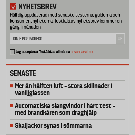
NYHETSBREV
Håll dig uppdaterad med senaste testerna, guiderna och
konsumentnyheterna. Testfaktas nyhetsbrev kommer en
gång i månaden.
Jag accepterar Testfaktas allmänna
användarvillkor
SENASTE
Mer än hälften luft – stora skillnader i
vaniljglassen
Automatiska slangvindor i hårt test –
med brandkåren som draghjälp
Skaljackor synas i sömmarna