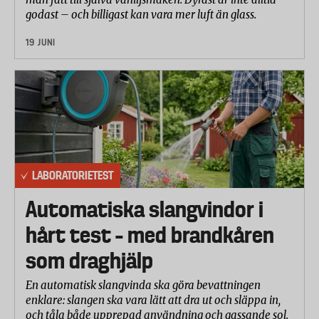
godast – och billigast kan vara mer luft än glass.
19 JUNI
LABORATORIETEST
Automatiska slangvindor i
hårt test – med brandkåren
som draghjälp
En automatisk slangvinda ska göra bevattningen
enklare: slangen ska vara lätt att dra ut och släppa in,
och tåla både upprepad användning och gassande sol.