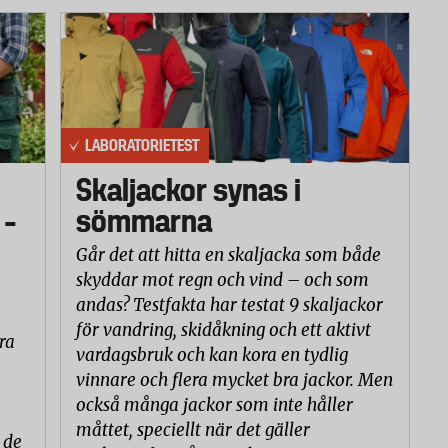
LABORATORIETEST
Skaljackor synas i
 –
sömmarna
Går det att hitta en skaljacka som både
skyddar mot regn och vind – och som
andas? Testfakta har testat 9 skaljackor
för vandring, skidåkning och ett aktivt
ra
vardagsbruk och kan kora en tydlig
vinnare och flera mycket bra jackor. Men
också många jackor som inte håller
måttet, speciellt när det gäller
 de