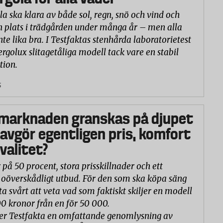
la ska klara av både sol, regn, snö och vind och
n plats i trädgården under många år – men alla
nte lika bra. I Testfaktas stenhårda laboratorietest
ergolux slitagetåliga modell tack vare en stabil
tion.
5
marknaden granskas på djupet
 avgör egentligen pris, komfort
valitet?
 på 50 procent, stora prisskillnader och ett
oöverskådligt utbud. För den som ska köpa säng
ta svårt att veta vad som faktiskt skiljer en modell
00 kronor från en för 50 000.
er Testfakta en omfattande genomlysning av