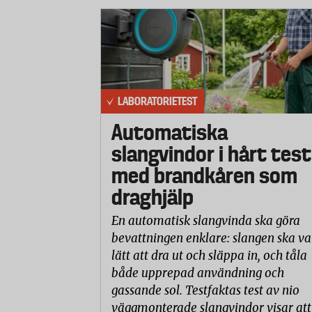
LABORATORIETEST
Automatiska
slangvindor i hårt test
med brandkåren som
draghjälp
En automatisk slangvinda ska göra
bevattningen enklare: slangen ska va
lätt att dra ut och släppa in, och tåla
både upprepad användning och
gassande sol. Testfaktas test av nio
väggmonterade slangvindor visar att