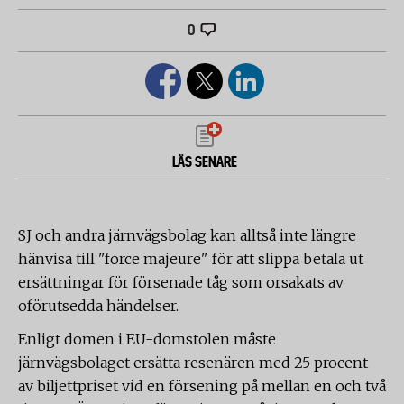
0
LÄS SENARE
SJ och andra järnvägsbolag kan alltså inte längre
hänvisa till "force majeure" för att slippa betala ut
ersättningar för försenade tåg som orsakats av
oförutsedda händelser.
Enligt domen i EU-domstolen måste
järnvägsbolaget ersätta resenären med 25 procent
av biljettpriset vid en försening på mellan en och två