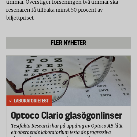
timmar. Överstiger förseningen två timmar ska
resenären få tillbaka minst 50 procent av
biljettpriset.
FLER NYHETER
LABORATORIETEST
Optoco Clario glasögonlinser
Testfakta Research har på uppdrag av Optoco AB låtit
ett oberoende laboratorium testa de progressiva