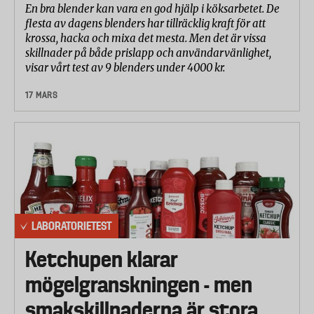
En bra blender kan vara en god hjälp i köksarbetet. De
flesta av dagens blenders har tillräcklig kraft för att
krossa, hacka och mixa det mesta. Men det är vissa
skillnader på både prislapp och användarvänlighet,
visar vårt test av 9 blenders under 4000 kr.
17 MARS
LABORATORIETEST
Ketchupen klarar
mögelgranskningen - men
smakskillnaderna är stora