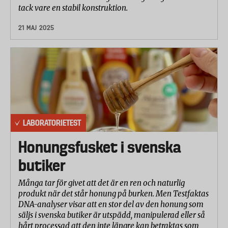
tack vare en stabil konstruktion.
21 MAJ 2025
LABORATORIETEST
Honungsfusket i svenska
butiker
Många tar för givet att det är en ren och naturlig
produkt när det står honung på burken. Men Testfaktas
DNA-analyser visar att en stor del av den honung som
säljs i svenska butiker är utspädd, manipulerad eller så
hårt processad att den inte längre kan betraktas som