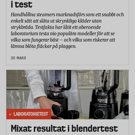
i test
Handhållna steamers marknadsförs som ett snabbt och
enkelt sätt att släta ut skrynkliga kläder utan
strykbräda. Testfakta har låtit ett oberoende
laboratorium testa nio populära modeller för att se
vilka som fungerar bäst – och vilka som riskerar att
lämna blöta fläckar på plaggen.
20 MARS
LABORATORIETEST
Mixat resultat i blendertest