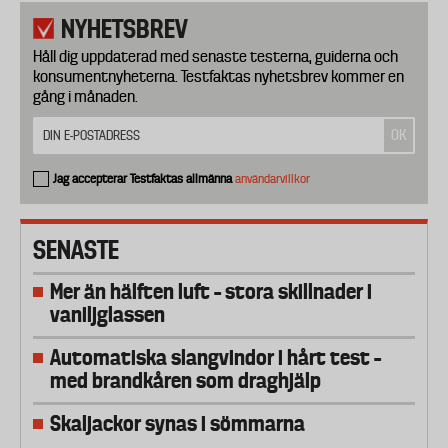
NYHETSBREV
Håll dig uppdaterad med senaste testerna, guiderna och
konsumentnyheterna. Testfaktas nyhetsbrev kommer en
gång i månaden.
Jag accepterar Testfaktas allmänna
användarvillkor
SENASTE
Mer än hälften luft – stora skillnader i
vaniljglassen
Automatiska slangvindor i hårt test –
med brandkåren som draghjälp
Skaljackor synas i sömmarna