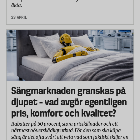
äkta.
23 APRIL
Sängmarknaden granskas på
djupet – vad avgör egentligen
pris, komfort och kvalitet?
Rabatter på 50 procent, stora prisskillnader och ett
närmast oöverskådligt utbud. För den som ska köpa
säng är det ofta svårt att veta vad som faktiskt skiljer en