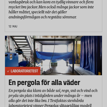
vardagsbruk och kan kora en tydlig vinnare och flera
mycket bra jackor. Men också många jackor som inte
håller måttet, speciellt när det gäller
andningsförmågan och regntäta sömmar.
12 MAJ
LABORATORIETEST
En pergola för alla väder
En pergola ska klara av både sol, regn, snö och vind och
pryda sin plats i trädgården under många år – men
alla gör det inte lika bra. I Testfaktas stenhårda
laboratorietest vinner Pergolux slitagetåliga modell