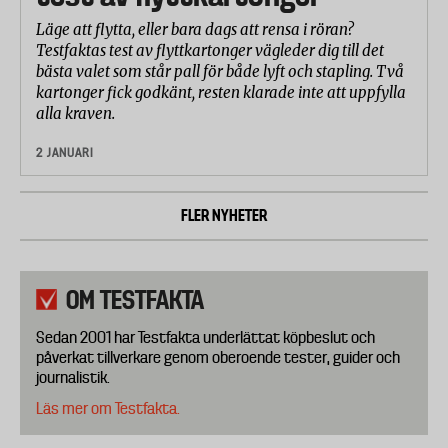
Läge att flytta, eller bara dags att rensa i röran?
Testfaktas test av flyttkartonger vägleder dig till det
bästa valet som står pall för både lyft och stapling. Två
kartonger fick godkänt, resten klarade inte att uppfylla
alla kraven.
2 JANUARI
FLER NYHETER
OM TESTFAKTA
Sedan 2001 har Testfakta underlättat köpbeslut och
påverkat tillverkare genom oberoende tester, guider och
journalistik.
Läs mer om Testfakta.