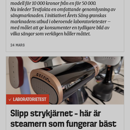
modell för 10 000 kronor från en för 50 000.
Nu inleder Testfakta en omfattande genomlysning av
sängmarknaden. I initiativet Årets Säng granskas
marknadens utbud i oberoende laboratorietester –
med målet att ge konsumenter en tydligare bild av
vilka sängar som verkligen håller måttet.
24 MARS
LABORATORIETEST
Slipp strykjärnet – här är
steamern som fungerar bäst