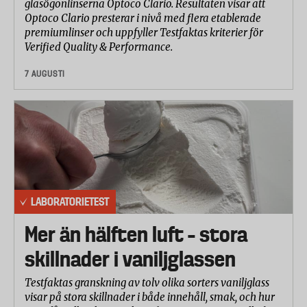
glasögonlinserna Optoco Clario. Resultaten visar att
Optoco Clario presterar i nivå med flera etablerade
premiumlinser och uppfyller Testfaktas kriterier för
Verified Quality & Performance.
7 AUGUSTI
LABORATORIETEST
Mer än hälften luft – stora
skillnader i vaniljglassen
Testfaktas granskning av tolv olika sorters vaniljglass
visar på stora skillnader i både innehåll, smak, och hur