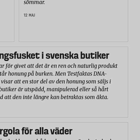
sömmar.
12 MAJ
gsfusket i svenska butiker
r för givet att det är en ren och naturlig produkt
står honung på burken. Men Testfaktas DNA-
visar att en stor del av den honung som säljs i
butiker är utspädd, manipulerad eller så hårt
d att den inte längre kan betraktas som äkta.
rgola för alla väder