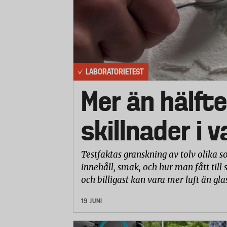
LABORATORIETEST
Mer än hälfte
skillnader i 
Testfaktas granskning av tolv olika so
innehåll, smak, och hur man fått till 
och billigast kan vara mer luft än gla
19 JUNI