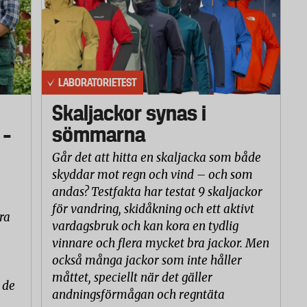
LABORATORIETEST
Skaljackor synas i
 –
sömmarna
Går det att hitta en skaljacka som både
skyddar mot regn och vind – och som
andas? Testfakta har testat 9 skaljackor
för vandring, skidåkning och ett aktivt
ra
vardagsbruk och kan kora en tydlig
vinnare och flera mycket bra jackor. Men
också många jackor som inte håller
måttet, speciellt när det gäller
 de
andningsförmågan och regntäta