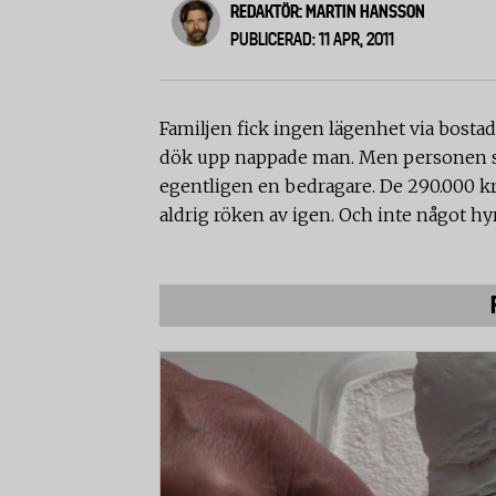
REDAKTÖR: MARTIN HANSSON
PUBLICERAD: 11 APR, 2011
Familjen fick ingen lägenhet via bostad
dök upp nappade man. Men personen som
egentligen en bedragare. De 290.000 kr
aldrig röken av igen. Och inte något hy