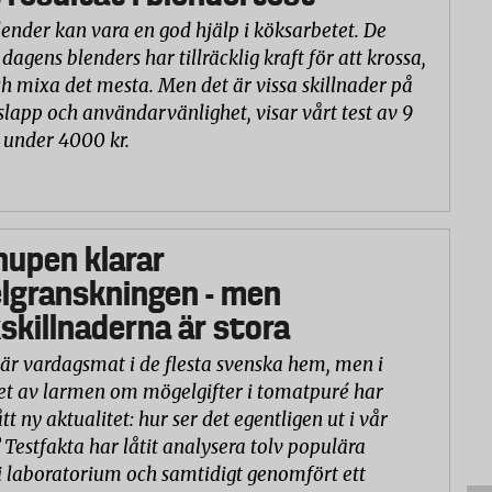
lender kan vara en god hjälp i köksarbetet. De
 dagens blenders har tillräcklig kraft för att krossa,
h mixa det mesta. Men det är vissa skillnader på
slapp och användarvänlighet, visar vårt test av 9
 under 4000 kr.
hupen klarar
lgranskningen - men
killnaderna är stora
är vardagsmat i de flesta svenska hem, men i
et av larmen om mögelgifter i tomatpuré har
tt ny aktualitet: hur ser det egentligen ut i vår
 Testfakta har låtit analysera tolv populära
 laboratorium och samtidigt genomfört ett