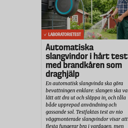
LABORATORIETEST
Automatiska
slangvindor i hårt test
med brandkåren som
draghjälp
En automatisk slangvinda ska göra
bevattningen enklare: slangen ska va
lätt att dra ut och släppa in, och tåla
både upprepad användning och
gassande sol. Testfaktas test av nio
väggmonterade slangvindor visar att
flesta fungerar bra i vardagen, men