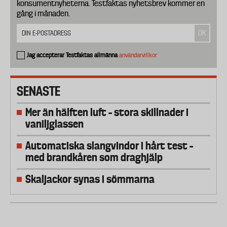
konsumentnyheterna. Testfaktas nyhetsbrev kommer en
gång i månaden.
Jag accepterar Testfaktas allmänna
användarvillkor
SENASTE
Mer än hälften luft – stora skillnader i
vaniljglassen
Automatiska slangvindor i hårt test –
med brandkåren som draghjälp
Skaljackor synas i sömmarna