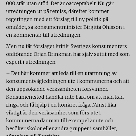
000 står utan stöd. Det är oacceptabelt. Nu går
utredningen ut på remiss, därefter kommer
regeringen med ett förslag till ny politik på
området, sa konsumentminister Birgitta Ohlsson i
en kommentar till utredningen.
Men nu får förslaget kritik. Sveriges konsumenters
ordförande Örjan Brinkman har själv suttit med som
expert i utredningen.
– Det här kommer att leda till en utarmning av
konsumentvägledningen ute i kommunerna och att
den uppsökande verksamheten försvinner.
Konsumentstöd handlar inte bara om att man kan
ringa och få hjälp i en konkret fråga. Minst lika
viktigt är den verksamhet som förs ute i
kommunerna där man till exempel är ute och
besöker skolor eller andra grupper i samhället,