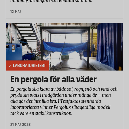
andningsförmågan och regntäta sömmar.
12 MAJ
LABORATORIETEST
En pergola för alla väder
En pergola ska klara av både sol, regn, snö och vind och
pryda sin plats i trädgården under många år – men
alla gör det inte lika bra. I Testfaktas stenhårda
laboratorietest vinner Pergolux slitagetåliga modell
tack vare en stabil konstruktion.
21 MAJ 2025