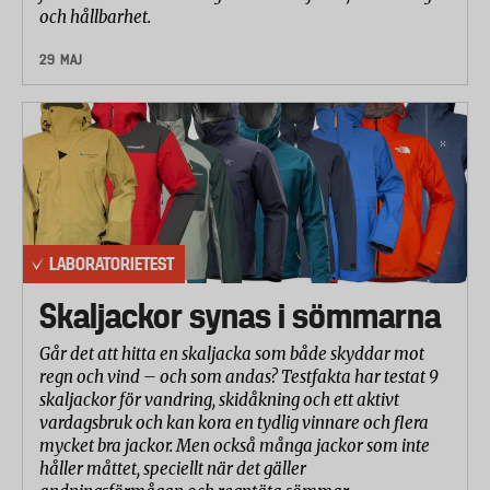
och hållbarhet.
29 MAJ
LABORATORIETEST
Skaljackor synas i sömmarna
Går det att hitta en skaljacka som både skyddar mot
regn och vind – och som andas? Testfakta har testat 9
skaljackor för vandring, skidåkning och ett aktivt
vardagsbruk och kan kora en tydlig vinnare och flera
mycket bra jackor. Men också många jackor som inte
håller måttet, speciellt när det gäller