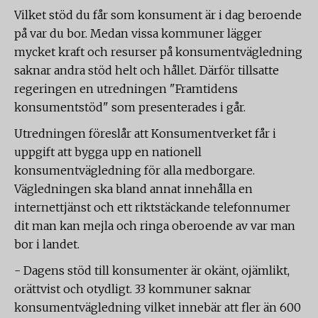
Vilket stöd du får som konsument är i dag beroende
på var du bor. Medan vissa kommuner lägger
mycket kraft och resurser på konsumentvägledning
saknar andra stöd helt och hållet. Därför tillsatte
regeringen en utredningen "Framtidens
konsumentstöd" som presenterades i går.
Utredningen föreslår att Konsumentverket får i
uppgift att bygga upp en nationell
konsumentvägledning för alla medborgare.
Vägledningen ska bland annat innehålla en
internettjänst och ett riktstäckande telefonnumer
dit man kan mejla och ringa oberoende av var man
bor i landet.
- Dagens stöd till konsumenter är okänt, ojämlikt,
orättvist och otydligt. 33 kommuner saknar
konsumentvägledning vilket innebär att fler än 600