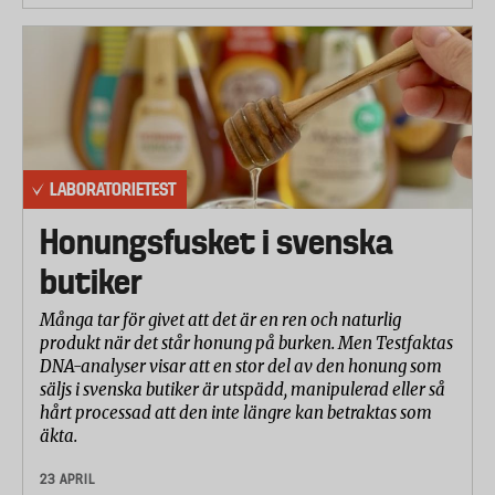
LABORATORIETEST
Honungsfusket i svenska
butiker
Många tar för givet att det är en ren och naturlig
produkt när det står honung på burken. Men Testfaktas
DNA-analyser visar att en stor del av den honung som
säljs i svenska butiker är utspädd, manipulerad eller så
hårt processad att den inte längre kan betraktas som
äkta.
23 APRIL