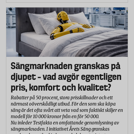
Sängmarknaden granskas på
djupet – vad avgör egentligen
pris, komfort och kvalitet?
Rabatter på 50 procent, stora prisskillnader och ett
närmast oöverskådligt utbud. För den som ska köpa
säng är det ofta svårt att veta vad som faktiskt skiljer en
modell för 10 000 kronor från en för 50 000.
Nu inleder Testfakta en omfattande genomlysning av
sängmarknaden. I initiativet Årets Säng granskas