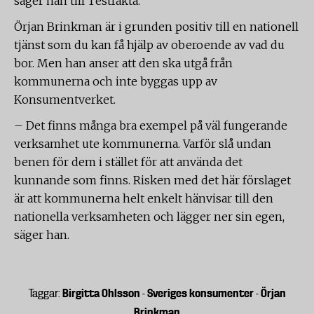
säger han till Testfakta.
Örjan Brinkman är i grunden positiv till en nationell
tjänst som du kan få hjälp av oberoende av vad du
bor. Men han anser att den ska utgå från
kommunerna och inte byggas upp av
Konsumentverket.
– Det finns många bra exempel på väl fungerande
verksamhet ute kommunerna. Varför slå undan
benen för dem i stället för att använda det
kunnande som finns. Risken med det här förslaget
är att kommunerna helt enkelt hänvisar till den
nationella verksamheten och lägger ner sin egen,
säger han.
Birgitta Ohlsson
Sveriges konsumenter
Örjan
Taggar:
-
-
Brinkman