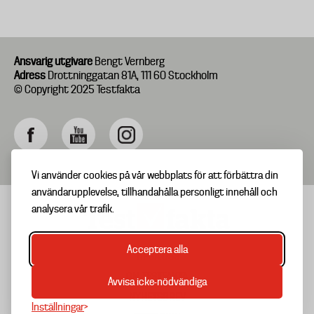
Ansvarig utgivare
Bengt Vernberg
Adress
Drottninggatan 81A, 111 60 Stockholm
© Copyright 2025 Testfakta
Vi använder cookies på vår webbplats för att förbättra din
användarupplevelse, tillhandahålla personligt innehåll och
analysera vår trafik.
Acceptera alla
TIPSA OSS
Footer
OM TESTFAKTA
Avvisa icke-nödvändiga
menu
NYHETSBREV
Inställningar