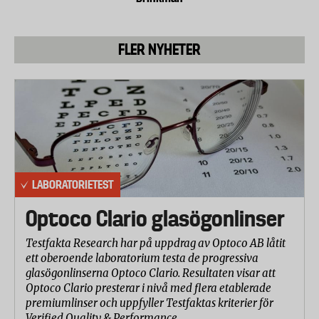
FLER NYHETER
LABORATORIETEST
Optoco Clario glasögonlinser
Testfakta Research har på uppdrag av Optoco AB låtit
ett oberoende laboratorium testa de progressiva
glasögonlinserna Optoco Clario. Resultaten visar att
Optoco Clario presterar i nivå med flera etablerade
premiumlinser och uppfyller Testfaktas kriterier för
Verified Quality & Performance.