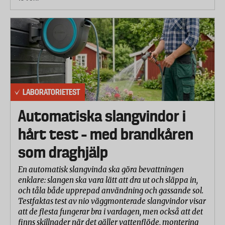
LABORATORIETEST
Automatiska slangvindor i
hårt test – med brandkåren
som draghjälp
En automatisk slangvinda ska göra bevattningen
enklare: slangen ska vara lätt att dra ut och släppa in,
och tåla både upprepad användning och gassande sol.
Testfaktas test av nio väggmonterade slangvindor visar
att de flesta fungerar bra i vardagen, men också att det
finns skillnader när det gäller vattenflöde, montering