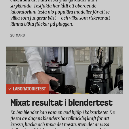
strykbräda. Testfakta har låtit ett oberoende
laboratorium testa nio populära modeller för att se
vilka som fungerar bäst – och vilka som riskerar att
lämna blöta fläckar på plaggen.
20 MARS
LABORATORIETEST
Mixat resultat i blendertest
En bra blender kan vara en god hjälp i köksarbetet. De
flesta av dagens blenders har tillräcklig kraft för att
krossa, hacka och mixa det mesta. Men det är vissa