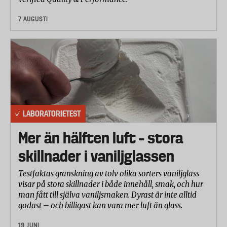
7 AUGUSTI
LABORATORIETEST
Mer än hälften luft – stora
skillnader i vaniljglassen
Testfaktas granskning av tolv olika sorters vaniljglass
visar på stora skillnader i både innehåll, smak, och hur
man fått till själva vaniljsmaken. Dyrast är inte alltid
godast – och billigast kan vara mer luft än glass.
19 JUNI