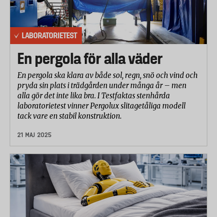
LABORATORIETEST
En pergola för alla väder
En pergola ska klara av både sol, regn, snö och vind och
pryda sin plats i trädgården under många år – men
alla gör det inte lika bra. I Testfaktas stenhårda
laboratorietest vinner Pergolux slitagetåliga modell
tack vare en stabil konstruktion.
21 MAJ 2025