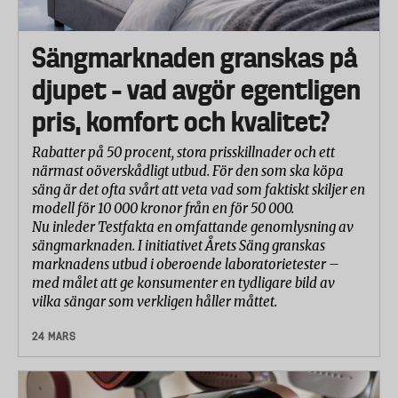
Sängmarknaden granskas på
djupet – vad avgör egentligen
pris, komfort och kvalitet?
Rabatter på 50 procent, stora prisskillnader och ett
närmast oöverskådligt utbud. För den som ska köpa
säng är det ofta svårt att veta vad som faktiskt skiljer en
modell för 10 000 kronor från en för 50 000.
Nu inleder Testfakta en omfattande genomlysning av
sängmarknaden. I initiativet Årets Säng granskas
marknadens utbud i oberoende laboratorietester –
med målet att ge konsumenter en tydligare bild av
vilka sängar som verkligen håller måttet.
24 MARS