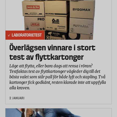
LABORATORIETEST
Överlägsen vinnare i stort
test av flyttkartonger
Läge att flytta, eller bara dags att rensa i röran?
Testfaktas test av flyttkartonger vägleder dig till det
bästa valet som står pall för både lyft och stapling. Två
kartonger fick godkänt, resten klarade inte att uppfylla
alla kraven.
2 JANUARI