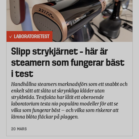
LABORATORIETEST
Slipp strykjärnet – här är
steamern som fungerar bäst
i test
Handhållna steamers marknadsförs som ett snabbt och
enkelt sätt att släta ut skrynkliga kläder utan
strykbräda. Testfakta har låtit ett oberoende
laboratorium testa nio populära modeller för att se
vilka som fungerar bäst – och vilka som riskerar att
lämna blöta fläckar på plaggen.
20 MARS