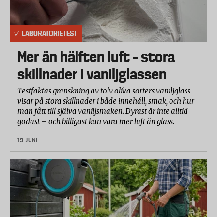
LABORATORIETEST
Mer än hälften luft – stora
skillnader i vaniljglassen
Testfaktas granskning av tolv olika sorters vaniljglass
visar på stora skillnader i både innehåll, smak, och hur
man fått till själva vaniljsmaken. Dyrast är inte alltid
godast – och billigast kan vara mer luft än glass.
19 JUNI