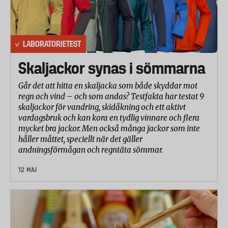
LABORATORIETEST
Skaljackor synas i sömmarna
Går det att hitta en skaljacka som både skyddar mot
regn och vind – och som andas? Testfakta har testat 9
skaljackor för vandring, skidåkning och ett aktivt
vardagsbruk och kan kora en tydlig vinnare och flera
mycket bra jackor. Men också många jackor som inte
håller måttet, speciellt när det gäller
andningsförmågan och regntäta sömmar.
12 MAJ