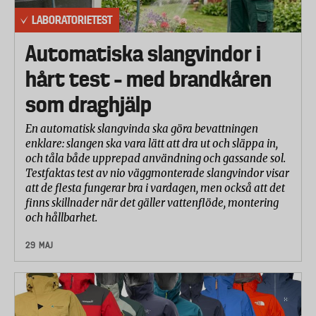
LABORATORIETEST
Automatiska slangvindor i
hårt test – med brandkåren
som draghjälp
En automatisk slangvinda ska göra bevattningen
enklare: slangen ska vara lätt att dra ut och släppa in,
och tåla både upprepad användning och gassande sol.
Testfaktas test av nio väggmonterade slangvindor visar
att de flesta fungerar bra i vardagen, men också att det
finns skillnader när det gäller vattenflöde, montering
och hållbarhet.
29 MAJ