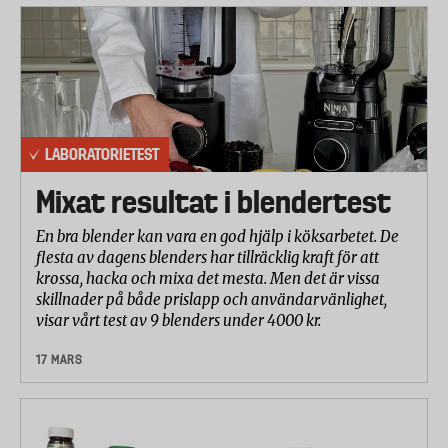
LABORATORIETEST
Mixat resultat i blendertest
En bra blender kan vara en god hjälp i köksarbetet. De
flesta av dagens blenders har tillräcklig kraft för att
krossa, hacka och mixa det mesta. Men det är vissa
skillnader på både prislapp och användarvänlighet,
visar vårt test av 9 blenders under 4000 kr.
17 MARS