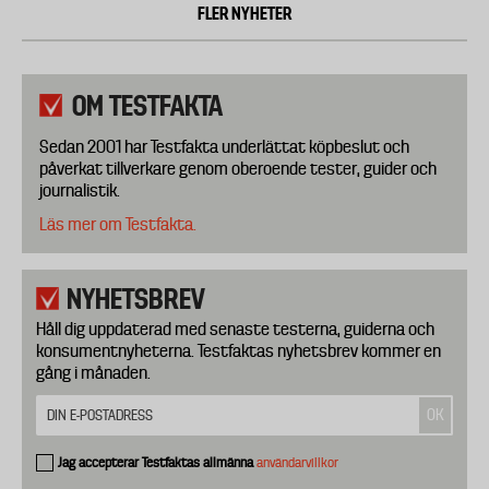
FLER NYHETER
OM TESTFAKTA
Sedan 2001 har Testfakta underlättat köpbeslut och
påverkat tillverkare genom oberoende tester, guider och
journalistik.
Läs mer om Testfakta.
NYHETSBREV
Håll dig uppdaterad med senaste testerna, guiderna och
konsumentnyheterna. Testfaktas nyhetsbrev kommer en
gång i månaden.
Jag accepterar Testfaktas allmänna
användarvillkor