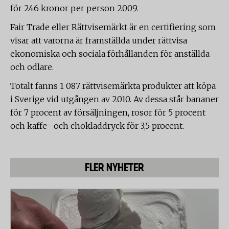
för 246 kronor per person 2009.
Fair Trade eller Rättvisemärkt är en certifiering som
visar att varorna är framställda under rättvisa
ekonomiska och sociala förhållanden för anställda
och odlare.
Totalt fanns 1 087 rättvisemärkta produkter att köpa
i Sverige vid utgången av 2010. Av dessa står bananer
för 7 procent av försäljningen, rosor för 5 procent
och kaffe- och chokladdryck för 3,5 procent.
FLER NYHETER