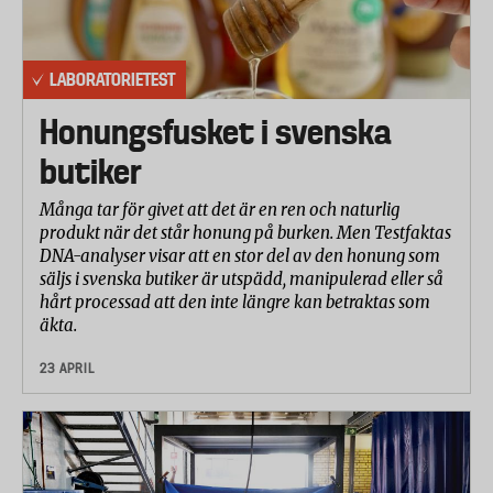
LABORATORIETEST
Honungsfusket i svenska
butiker
Många tar för givet att det är en ren och naturlig
produkt när det står honung på burken. Men Testfaktas
DNA-analyser visar att en stor del av den honung som
säljs i svenska butiker är utspädd, manipulerad eller så
hårt processad att den inte längre kan betraktas som
äkta.
23 APRIL