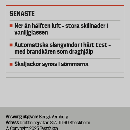
SENASTE
Mer än hälften luft – stora skillnader i
vaniljglassen
Automatiska slangvindor i hårt test –
med brandkåren som draghjälp
Skaljackor synas i sömmarna
Ansvarig utgivare
Bengt Vernberg
Adress
Drottninggatan 81A, 111 60 Stockholm
© Copyright 2025 Testfakta