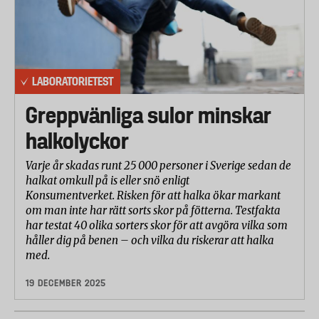
LABORATORIETEST
Greppvänliga sulor minskar
halkolyckor
Varje år skadas runt 25 000 personer i Sverige sedan de
halkat omkull på is eller snö enligt
Konsumentverket. Risken för att halka ökar markant
om man inte har rätt sorts skor på fötterna. Testfakta
har testat 40 olika sorters skor för att avgöra vilka som
håller dig på benen – och vilka du riskerar att halka
med.
19 DECEMBER 2025