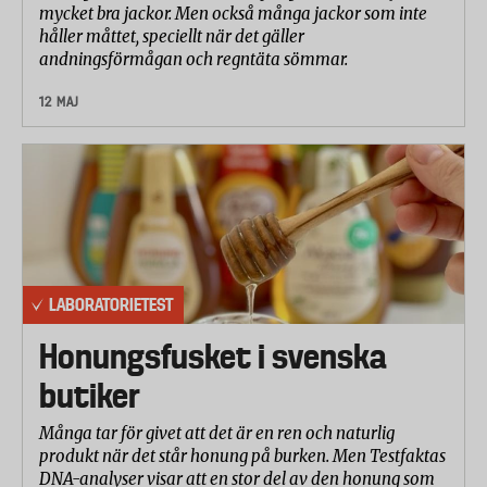
mycket bra jackor. Men också många jackor som inte
håller måttet, speciellt när det gäller
andningsförmågan och regntäta sömmar.
12 MAJ
LABORATORIETEST
Honungsfusket i svenska
butiker
Många tar för givet att det är en ren och naturlig
produkt när det står honung på burken. Men Testfaktas
DNA-analyser visar att en stor del av den honung som