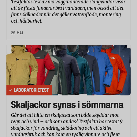
Testfaktas test av nio väggmonterade slangvindor visar
att de flesta fungerar bra i vardagen, men också att det
finns skillnader när det gäller vattenflöde, montering
och hållbarhet.
29 MAJ
LABORATORIETEST
Skaljackor synas i sömmarna
Går det att hitta en skaljacka som både skyddar mot
regn och vind – och som andas? Testfakta har testat 9
skaljackor för vandring, skidåkning och ett aktivt
vardagsbruk och kan kora en tydlig vinnare och flera