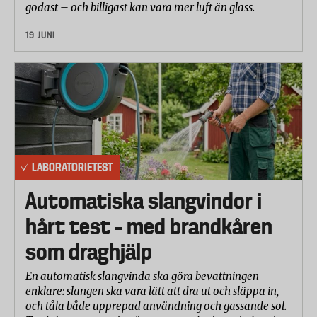
godast – och billigast kan vara mer luft än glass.
19 JUNI
LABORATORIETEST
Automatiska slangvindor i
hårt test – med brandkåren
som draghjälp
En automatisk slangvinda ska göra bevattningen
enklare: slangen ska vara lätt att dra ut och släppa in,
och tåla både upprepad användning och gassande sol.