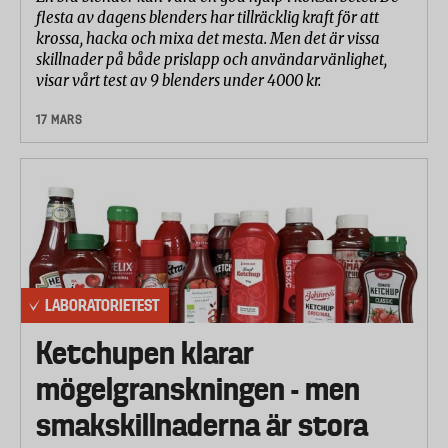
flesta av dagens blenders har tillräcklig kraft för att
krossa, hacka och mixa det mesta. Men det är vissa
skillnader på både prislapp och användarvänlighet,
visar vårt test av 9 blenders under 4000 kr.
17 MARS
LABORATORIETEST
Ketchupen klarar
mögelgranskningen - men
smakskillnaderna är stora