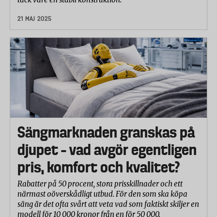
21 MAJ 2025
Sängmarknaden granskas på
djupet – vad avgör egentligen
pris, komfort och kvalitet?
Rabatter på 50 procent, stora prisskillnader och ett
närmast oöverskådligt utbud. För den som ska köpa
säng är det ofta svårt att veta vad som faktiskt skiljer en
modell för 10 000 kronor från en för 50 000.