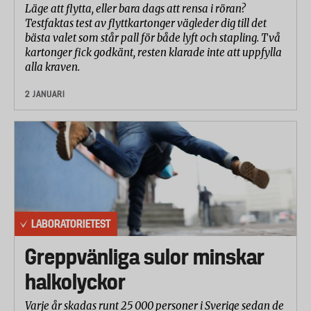
Läge att flytta, eller bara dags att rensa i röran?
Testfaktas test av flyttkartonger vägleder dig till det
bästa valet som står pall för både lyft och stapling. Två
kartonger fick godkänt, resten klarade inte att uppfylla
alla kraven.
2 JANUARI
LABORATORIETEST
Greppvänliga sulor minskar
halkolyckor
Varje år skadas runt 25 000 personer i Sverige sedan de