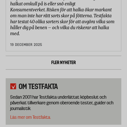
halkat omkull på is eller snö enligt
Konsumentverket. Risken för att halka ökar markant
om man inte har rätt sorts skor på fötterna. Testfakta
har testat 40 olika sorters skor för att avgöra vilka som
håller dig på benen – och vilka du riskerar att halka
med.
19 DECEMBER 2025
FLER NYHETER
OM TESTFAKTA
Sedan 2001 har Testfakta underlättat köpbeslut och
påverkat tillverkare genom oberoende tester, guider och
journalistik.
Läs mer om Testfakta.