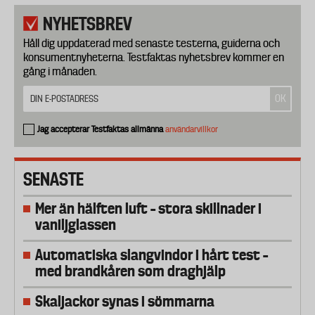
NYHETSBREV
Håll dig uppdaterad med senaste testerna, guiderna och
konsumentnyheterna. Testfaktas nyhetsbrev kommer en
gång i månaden.
Jag accepterar Testfaktas allmänna
användarvillkor
SENASTE
Mer än hälften luft – stora skillnader i
vaniljglassen
Automatiska slangvindor i hårt test –
med brandkåren som draghjälp
Skaljackor synas i sömmarna