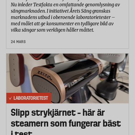
Nu inleder Testfakta en omfattande genomlysning av
sängmarknaden. I initiativet Årets Säng granskas
marknadens utbud i oberoende laboratorietester –
med målet att ge konsumenter en tydligare bild av
vilka sängar som verkligen håller måttet.
24 MARS
LABORATORIETEST
Slipp strykjärnet – här är
steamern som fungerar bäst
i test