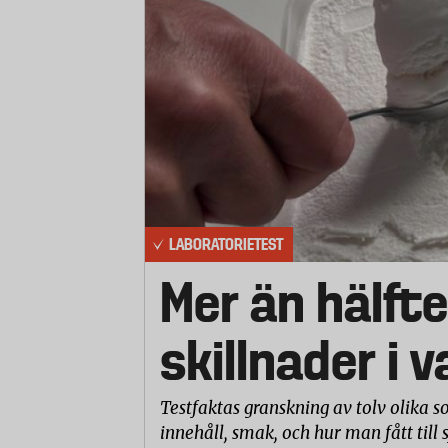
LABORATORIETEST
Mer än hälfte
skillnader i 
Testfaktas granskning av tolv olika so
innehåll, smak, och hur man fått till 