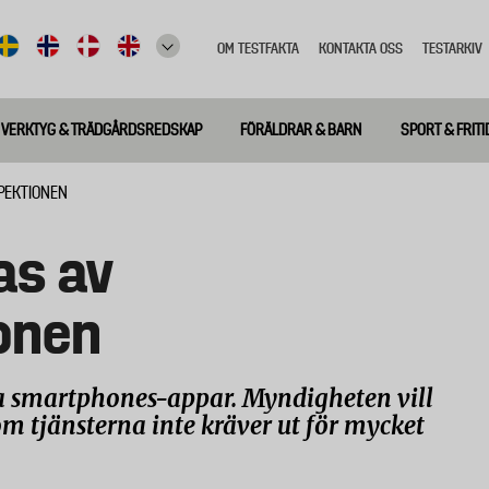
OM TESTFAKTA
KONTAKTA OSS
TESTARKIV
Top
meny
VERKTYG & TRÄDGÅRDSREDSKAP
FÖRÄLDRAR & BARN
SPORT & FRITI
PEKTIONEN
as av
onen
a smartphones-appar. Myndigheten vill
om tjänsterna inte kräver ut för mycket