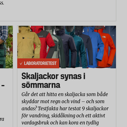
ss.
LABORATORIETEST
Skaljackor synas i
 –
sömmarna
Går det att hitta en skaljacka som både
skyddar mot regn och vind – och som
andas? Testfakta har testat 9 skaljackor
för vandring, skidåkning och ett aktivt
ra
vardagsbruk och kan kora en tydlig