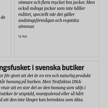
vinnare och flera mycket bra jackor. Men
också många jackor som inte håller
måttet, speciellt när det gäller
 de
andningsförmågan och regntäta
sömmar.
12 MAJ
gsfusket i svenska butiker
r för givet att det är en ren och naturlig produkt
står honung på burken. Men Testfaktas DNA-
visar att en stor del av den honung som säljs i
butiker är utspädd, manipulerad eller så hårt
d att den inte längre kan betraktas som äkta.