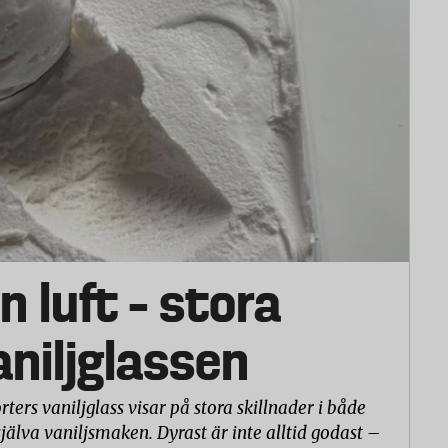
n luft – stora
vaniljglassen
rters vaniljglass visar på stora skillnader i både
själva vaniljsmaken. Dyrast är inte alltid godast –