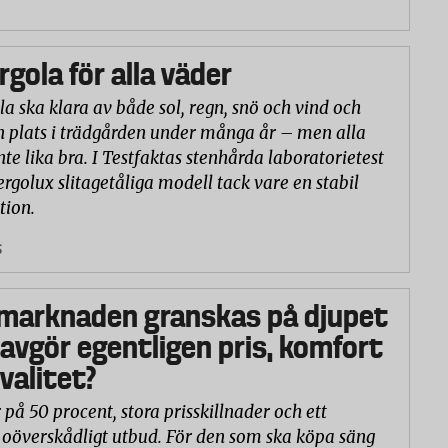
rgola för alla väder
la ska klara av både sol, regn, snö och vind och
n plats i trädgården under många år – men alla
nte lika bra. I Testfaktas stenhårda laboratorietest
ergolux slitagetåliga modell tack vare en stabil
tion.
5
marknaden granskas på djupet
 avgör egentligen pris, komfort
valitet?
 på 50 procent, stora prisskillnader och ett
oöverskådligt utbud. För den som ska köpa säng