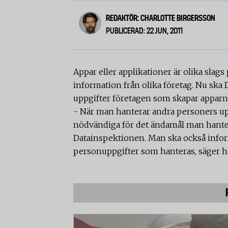
REDAKTÖR: CHARLOTTE BIRGERSSON
PUBLICERAD: 22 JUN, 2011
Appar eller applikationer är olika slags
information från olika företag. Nu ska 
uppgifter företagen som skapar apparna 
- När man hanterar andra personers upp
nödvändiga för det ändamål man hanter
Datainspektionen. Man ska också info
personuppgifter som hanteras, säger ho