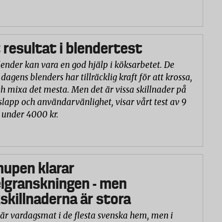
 resultat i blendertest
lender kan vara en god hjälp i köksarbetet. De
 dagens blenders har tillräcklig kraft för att krossa,
h mixa det mesta. Men det är vissa skillnader på
slapp och användarvänlighet, visar vårt test av 9
 under 4000 kr.
hupen klarar
lgranskningen - men
killnaderna är stora
är vardagsmat i de flesta svenska hem, men i