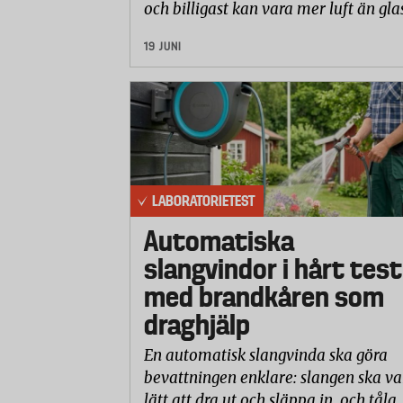
och billigast kan vara mer luft än gla
19 JUNI
LABORATORIETEST
Automatiska
slangvindor i hårt test
med brandkåren som
draghjälp
En automatisk slangvinda ska göra
bevattningen enklare: slangen ska va
lätt att dra ut och släppa in, och tåla