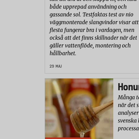
både upprepad användning och
gassande sol. Testfaktas test av nio
väggmonterade slangvindor visar att
flesta fungerar bra i vardagen, men
också att det finns skillnader när det
gäller vattenflöde, montering och
hållbarhet.
29 MAJ
Honun
Många ta
när det 
analyser 
svenska 
processa