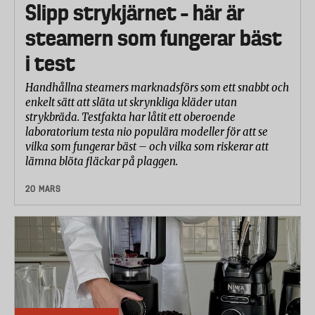
Slipp strykjärnet – här är
steamern som fungerar bäst
i test
Handhållna steamers marknadsförs som ett snabbt och
enkelt sätt att släta ut skrynkliga kläder utan
strykbräda. Testfakta har låtit ett oberoende
laboratorium testa nio populära modeller för att se
vilka som fungerar bäst – och vilka som riskerar att
lämna blöta fläckar på plaggen.
20 MARS