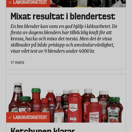
LABORATORIETEST
Mixat resultat i blendertest
En bra blender kan vara en god hjälp i köksarbetet. De
flesta av dagens blenders har tillräcklig kraft för att
krossa, hacka och mixa det mesta. Men det är vissa
skillnader på både prislapp och användarvänlighet,
visar vårt test av 9 blenders under 4000 kr.
17 MARS
LABORATORIETEST
Ketchupen klarar