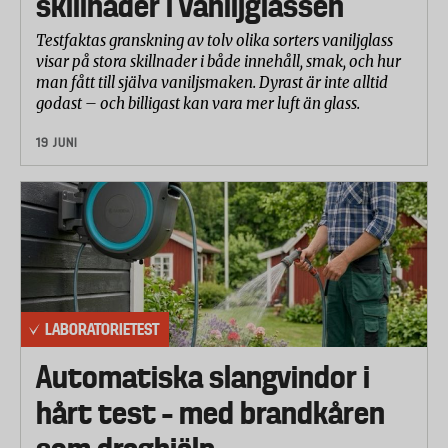
skillnader i vaniljglassen
Testfaktas granskning av tolv olika sorters vaniljglass
visar på stora skillnader i både innehåll, smak, och hur
man fått till själva vaniljsmaken. Dyrast är inte alltid
godast – och billigast kan vara mer luft än glass.
19 JUNI
LABORATORIETEST
Automatiska slangvindor i
hårt test – med brandkåren