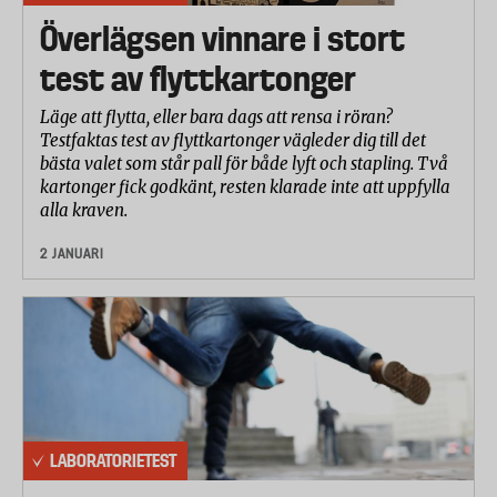
Överlägsen vinnare i stort
test av flyttkartonger
Läge att flytta, eller bara dags att rensa i röran?
Testfaktas test av flyttkartonger vägleder dig till det
bästa valet som står pall för både lyft och stapling. Två
kartonger fick godkänt, resten klarade inte att uppfylla
alla kraven.
2 JANUARI
LABORATORIETEST