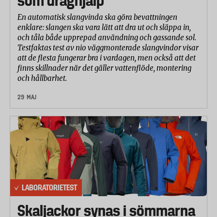
som draghjälp
En automatisk slangvinda ska göra bevattningen
enklare: slangen ska vara lätt att dra ut och släppa in,
och tåla både upprepad användning och gassande sol.
Testfaktas test av nio väggmonterade slangvindor visar
att de flesta fungerar bra i vardagen, men också att det
finns skillnader när det gäller vattenflöde, montering
och hållbarhet.
29 MAJ
LABORATORIETEST
Skaljackor synas i sömmarna