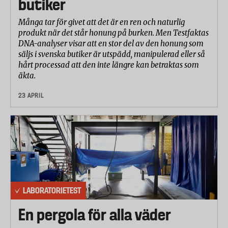
butiker
Många tar för givet att det är en ren och naturlig
produkt när det står honung på burken. Men Testfaktas
DNA-analyser visar att en stor del av den honung som
säljs i svenska butiker är utspädd, manipulerad eller så
hårt processad att den inte längre kan betraktas som
äkta.
23 APRIL
LABORATORIETEST
En pergola för alla väder