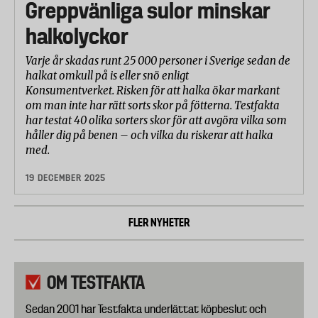
Greppvänliga sulor minskar
halkolyckor
Varje år skadas runt 25 000 personer i Sverige sedan de
halkat omkull på is eller snö enligt
Konsumentverket. Risken för att halka ökar markant
om man inte har rätt sorts skor på fötterna. Testfakta
har testat 40 olika sorters skor för att avgöra vilka som
håller dig på benen – och vilka du riskerar att halka
med.
19 DECEMBER 2025
FLER NYHETER
OM TESTFAKTA
Sedan 2001 har Testfakta underlättat köpbeslut och