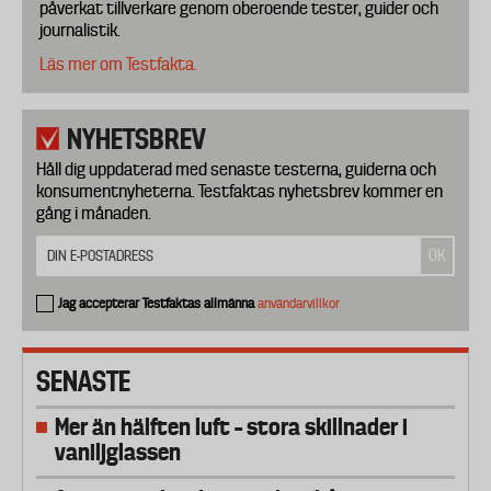
påverkat tillverkare genom oberoende tester, guider och
journalistik.
Läs mer om Testfakta.
NYHETSBREV
Håll dig uppdaterad med senaste testerna, guiderna och
konsumentnyheterna. Testfaktas nyhetsbrev kommer en
gång i månaden.
Jag accepterar Testfaktas allmänna
användarvillkor
SENASTE
Mer än hälften luft – stora skillnader i
vaniljglassen