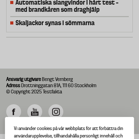
Automatiska slangvindor i hårt test –
med brandkåren som draghjälp
Skaljackor synas i sömmarna
Ansvarig utgivare
Bengt Vernberg
Adress
Drottninggatan 81A, 111 60 Stockholm
© Copyright 2025 Testfakta
Vi använder cookies på vår webbplats för att förbättra din
användarupplevelse, tillhandahålla personligt innehåll och