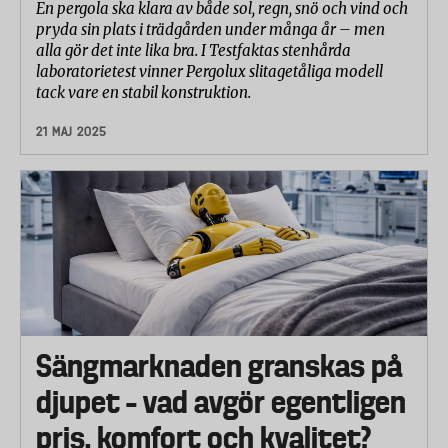
En pergola ska klara av både sol, regn, snö och vind och
pryda sin plats i trädgården under många år – men
alla gör det inte lika bra. I Testfaktas stenhårda
laboratorietest vinner Pergolux slitagetåliga modell
tack vare en stabil konstruktion.
21 MAJ 2025
Sängmarknaden granskas på
djupet – vad avgör egentligen
pris, komfort och kvalitet?