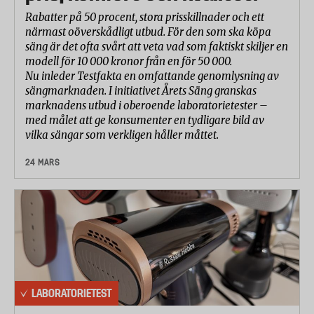
Rabatter på 50 procent, stora prisskillnader och ett
närmast oöverskådligt utbud. För den som ska köpa
säng är det ofta svårt att veta vad som faktiskt skiljer en
modell för 10 000 kronor från en för 50 000.
Nu inleder Testfakta en omfattande genomlysning av
sängmarknaden. I initiativet Årets Säng granskas
marknadens utbud i oberoende laboratorietester –
med målet att ge konsumenter en tydligare bild av
vilka sängar som verkligen håller måttet.
24 MARS
LABORATORIETEST