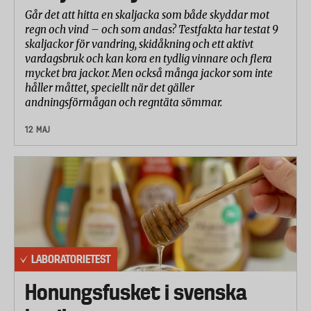
Går det att hitta en skaljacka som både skyddar mot
regn och vind – och som andas? Testfakta har testat 9
skaljackor för vandring, skidåkning och ett aktivt
vardagsbruk och kan kora en tydlig vinnare och flera
mycket bra jackor. Men också många jackor som inte
håller måttet, speciellt när det gäller
andningsförmågan och regntäta sömmar.
12 MAJ
LABORATORIETEST
Honungsfusket i svenska