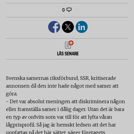
0
LÄS SENARE
Svenska samernas riksförbund, SSR, kritiserade
annonsen då den inte hade något med samer att
göra.
- Det var absolut meningen att diskriminera någon
eller framställa samer i dålig dager. Utan det är bara
en typ av ordvits som var till för att lyfta våran
lågprisprofil. Så jag är hemskt ledsen att det har
uppfattas på det här sättet, säger företagets