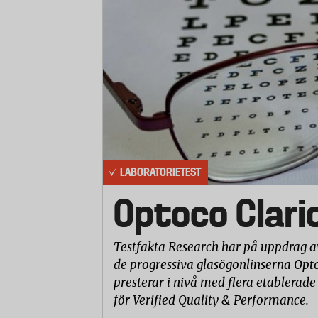
LABORATORIETEST
Optoco Clari
Testfakta Research har på uppdrag a
de progressiva glasögonlinserna Opto
presterar i nivå med flera etablerade
för Verified Quality & Performance.