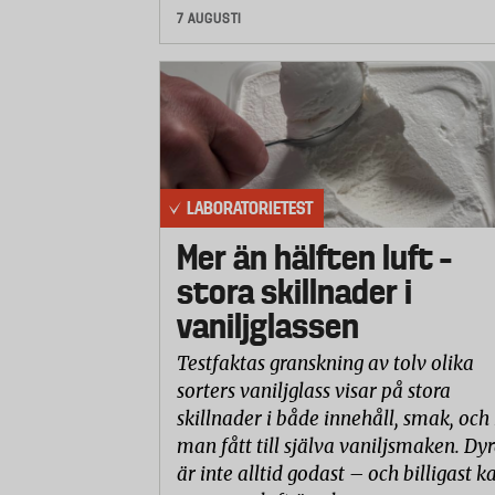
7 AUGUSTI
LABORATORIETEST
Mer än hälften luft –
stora skillnader i
vaniljglassen
Testfaktas granskning av tolv olika
sorters vaniljglass visar på stora
skillnader i både innehåll, smak, och
man fått till själva vaniljsmaken. Dyr
är inte alltid godast – och billigast k