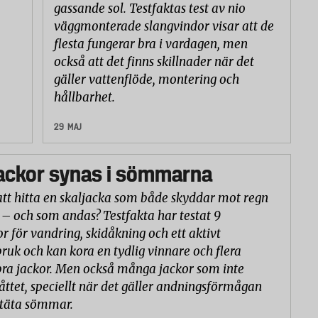
gassande sol. Testfaktas test av nio
väggmonterade slangvindor visar att de
flesta fungerar bra i vardagen, men
också att det finns skillnader när det
gäller vattenflöde, montering och
hållbarhet.
29 MAJ
ackor synas i sömmarna
att hitta en skaljacka som både skyddar mot regn
 – och som andas? Testfakta har testat 9
or för vandring, skidåkning och ett aktivt
ruk och kan kora en tydlig vinnare och flera
ra jackor. Men också många jackor som inte
åttet, speciellt när det gäller andningsförmågan
ntäta sömmar.