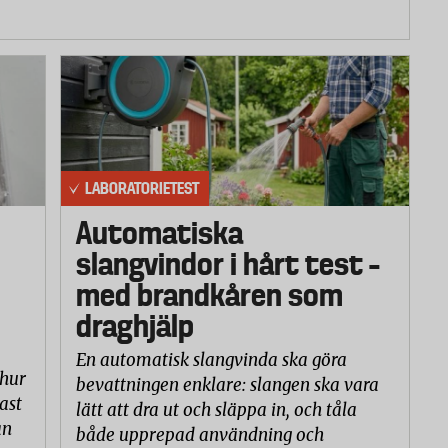
LABORATORIETEST
Automatiska
slangvindor i hårt test –
med brandkåren som
draghjälp
En automatisk slangvinda ska göra
 hur
bevattningen enklare: slangen ska vara
ast
lätt att dra ut och släppa in, och tåla
an
både upprepad användning och