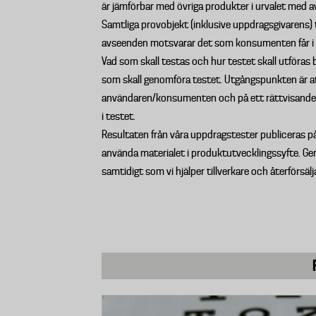
är jämförbar med övriga produkter i urvalet med av
Samtliga provobjekt (inklusive uppdragsgivarens) tas
avseenden motsvarar det som konsumenten får i 
Vad som skall testas och hur testet skall utföras
som skall genomföra testet. Utgångspunkten är att
användaren/konsumenten och på ett rättvisande s
i testet.
Resultaten från våra uppdragstester publiceras på
använda materialet i produktutvecklingssyfte. G
samtidigt som vi hjälper tillverkare och återförsä