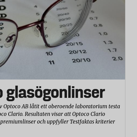
o glasögonlinser
v Optoco AB låtit ett oberoende laboratorium testa
co Clario. Resultaten visar att Optoco Clario
 premiumlinser och uppfyller Testfaktas kriterier