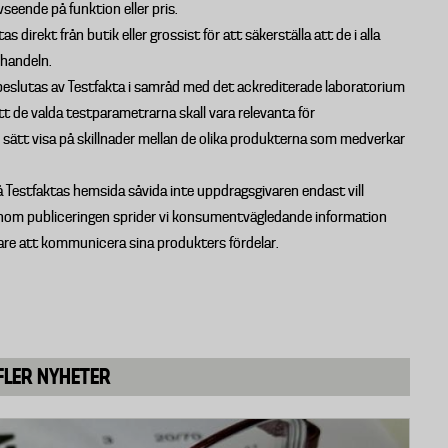
seende på funktion eller pris.
 direkt från butik eller grossist för att säkerställa att de i alla
handeln.
 beslutas av Testfakta i samråd med det ackrediterade laboratorium
 de valda testparametrarna skall vara relevanta för
ätt visa på skillnader mellan de olika produkterna som medverkar
 Testfaktas hemsida såvida inte uppdragsgivaren endast vill
enom publiceringen sprider vi konsumentvägledande information
ljare att kommunicera sina produkters fördelar.
FLER NYHETER