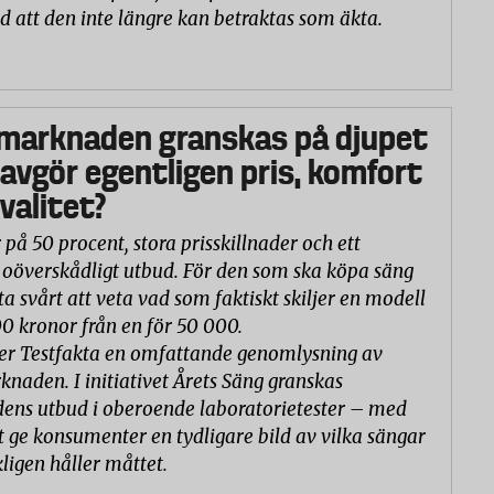
d att den inte längre kan betraktas som äkta.
marknaden granskas på djupet
 avgör egentligen pris, komfort
valitet?
 på 50 procent, stora prisskillnader och ett
oöverskådligt utbud. För den som ska köpa säng
ta svårt att veta vad som faktiskt skiljer en modell
00 kronor från en för 50 000.
er Testfakta en omfattande genomlysning av
naden. I initiativet Årets Säng granskas
ns utbud i oberoende laboratorietester – med
t ge konsumenter en tydligare bild av vilka sängar
ligen håller måttet.