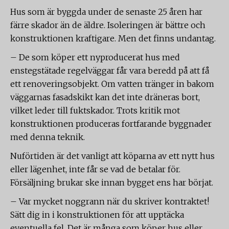
Hus som är byggda under de senaste 25 åren har
färre skador än de äldre. Isoleringen är bättre och
konstruktionen kraftigare. Men det finns undantag.
– De som köper ett nyproducerat hus med
enstegstätade regelväggar får vara beredd på att få
ett renoveringsobjekt. Om vatten tränger in bakom
väggarnas fasadskikt kan det inte dräneras bort,
vilket leder till fuktskador. Trots kritik mot
konstruktionen produceras fortfarande byggnader
med denna teknik.
Nuförtiden är det vanligt att köparna av ett nytt hus
eller lägenhet, inte får se vad de betalar för.
Försäljning brukar ske innan bygget ens har börjat.
– Var mycket noggrann när du skriver kontraktet!
Sätt dig in i konstruktionen för att upptäcka
eventuella fel. Det är många som köper hus eller