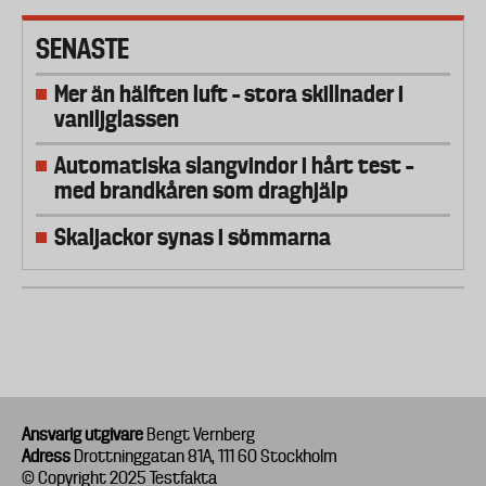
SENASTE
Mer än hälften luft – stora skillnader i
vaniljglassen
Automatiska slangvindor i hårt test –
med brandkåren som draghjälp
Skaljackor synas i sömmarna
Ansvarig utgivare
Bengt Vernberg
Adress
Drottninggatan 81A, 111 60 Stockholm
© Copyright 2025 Testfakta