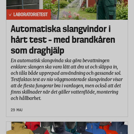
LABORATORIETEST
Automatiska slangvindor i
hårt test – med brandkåren
som draghjälp
En automatisk slangvinda ska göra bevattningen
enklare: slangen ska vara lätt att dra ut och släppa in,
och tåla både upprepad användning och gassande sol.
Testfaktas test av nio väggmonterade slangvindor visar
att de flesta fungerar bra i vardagen, men också att det
finns skillnader när det gäller vattenflöde, montering
och hållbarhet.
29 MAJ