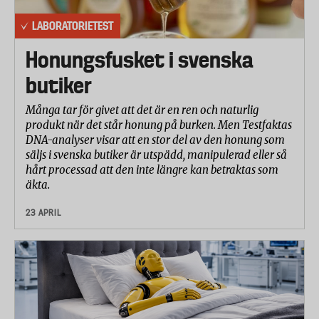
LABORATORIETEST
Honungsfusket i svenska
butiker
Många tar för givet att det är en ren och naturlig
produkt när det står honung på burken. Men Testfaktas
DNA-analyser visar att en stor del av den honung som
säljs i svenska butiker är utspädd, manipulerad eller så
hårt processad att den inte längre kan betraktas som
äkta.
23 APRIL