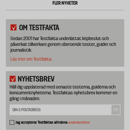
FLER NYHETER
OM TESTFAKTA
Sedan 2001 har Testfakta underlättat köpbeslut och
påverkat tillverkare genom oberoende tester, guider och
journalistik.
Läs mer om Testfakta.
NYHETSBREV
Håll dig uppdaterad med senaste testerna, guiderna och
konsumentnyheterna. Testfaktas nyhetsbrev kommer en
gång i månaden.
Jag accepterar Testfaktas allmänna
användarvillkor