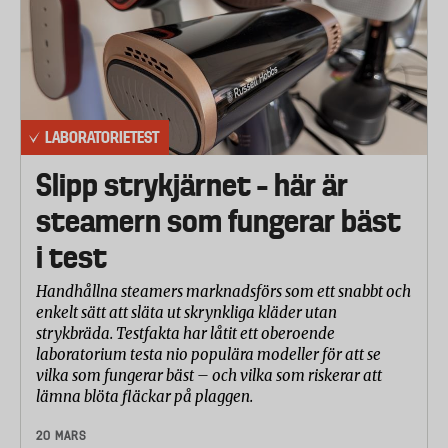
LABORATORIETEST
Slipp strykjärnet – här är
steamern som fungerar bäst
i test
Handhållna steamers marknadsförs som ett snabbt och
enkelt sätt att släta ut skrynkliga kläder utan
strykbräda. Testfakta har låtit ett oberoende
laboratorium testa nio populära modeller för att se
vilka som fungerar bäst – och vilka som riskerar att
lämna blöta fläckar på plaggen.
20 MARS