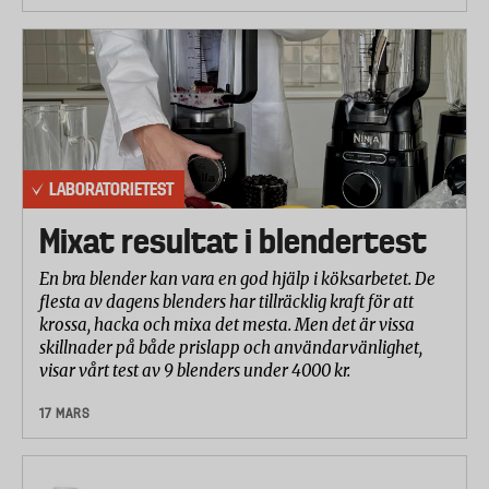
LABORATORIETEST
Mixat resultat i blendertest
En bra blender kan vara en god hjälp i köksarbetet. De
flesta av dagens blenders har tillräcklig kraft för att
krossa, hacka och mixa det mesta. Men det är vissa
skillnader på både prislapp och användarvänlighet,
visar vårt test av 9 blenders under 4000 kr.
17 MARS