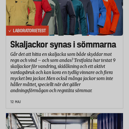
LABORATORIETEST
Skaljackor synas i sömmarna
Går det att hitta en skaljacka som både skyddar mot
regn och vind – och som andas? Testfakta har testat 9
skaljackor för vandring, skidåkning och ett aktivt
vardagsbruk och kan kora en tydlig vinnare och flera
mycket bra jackor. Men också många jackor som inte
håller måttet, speciellt när det gäller
andningsförmågan och regntäta sömmar.
12 MAJ