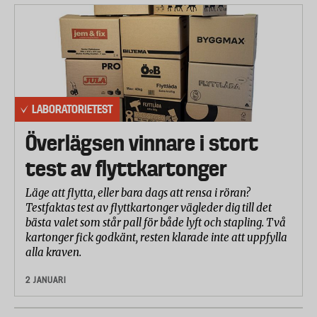
LABORATORIETEST
Överlägsen vinnare i stort
test av flyttkartonger
Läge att flytta, eller bara dags att rensa i röran?
Testfaktas test av flyttkartonger vägleder dig till det
bästa valet som står pall för både lyft och stapling. Två
kartonger fick godkänt, resten klarade inte att uppfylla
alla kraven.
2 JANUARI