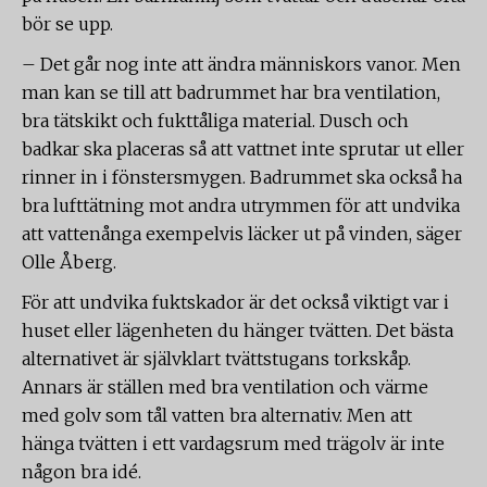
bör se upp.
– Det går nog inte att ändra människors vanor. Men
man kan se till att badrummet har bra ventilation,
bra tätskikt och fukttåliga material. Dusch och
badkar ska placeras så att vattnet inte sprutar ut eller
rinner in i fönstersmygen. Badrummet ska också ha
bra lufttätning mot andra utrymmen för att undvika
att vattenånga exempelvis läcker ut på vinden, säger
Olle Åberg.
För att undvika fuktskador är det också viktigt var i
huset eller lägenheten du hänger tvätten. Det bästa
alternativet är självklart tvättstugans torkskåp.
Annars är ställen med bra ventilation och värme
med golv som tål vatten bra alternativ. Men att
hänga tvätten i ett vardagsrum med trägolv är inte
någon bra idé.