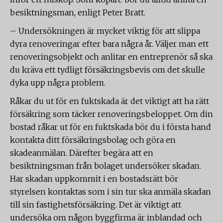
besiktningsman, enligt Peter Bratt.
– Undersökningen är mycket viktig för att slippa
dyra renoveringar efter bara några år. Väljer man ett
renoveringsobjekt och anlitar en entreprenör så ska
du kräva ett tydligt försäkringsbevis om det skulle
dyka upp några problem.
Råkar du ut för en fuktskada är det viktigt att ha rätt
försäkring som täcker renoveringsbeloppet. Om din
bostad råkar ut för en fuktskada bör du i första hand
kontakta ditt försäkringsbolag och göra en
skadeanmälan. Därefter begära att en
besiktningsman från bolaget undersöker skadan.
Har skadan uppkommit i en bostadsrätt bör
styrelsen kontaktas som i sin tur ska anmäla skadan
till sin fastighetsförsäkring. Det är viktigt att
undersöka om någon byggfirma är inblandad och