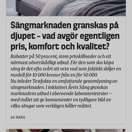
Sängmarknaden granskas på
djupet – vad avgör egentligen
pris, komfort och kvalitet?
Rabatter på 50 procent, stora prisskillnader och ett
närmast oöverskådligt utbud. För den som ska köpa
säng är det ofta svårt att veta vad som faktiskt skiljer en
modell för 10 000 kronor från en för 50 000.
Nu inleder Testfakta en omfattande genomlysning av
sängmarknaden. I initiativet Årets Säng granskas
marknadens utbud i oberoende laboratorietester –
med målet att ge konsumenter en tydligare bild av
vilka sängar som verkligen håller måttet.
24 MARS