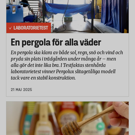
LABORATORIETEST
En pergola för alla väder
En pergola ska klara av både sol, regn, snö och vind och
pryda sin plats i trädgården under många år – men
alla gör det inte lika bra. I Testfaktas stenhårda
laboratorietest vinner Pergolux slitagetåliga modell
tack vare en stabil konstruktion.
21 MAJ 2025