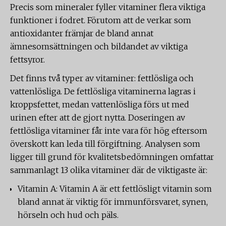
Precis som mineraler fyller vitaminer flera viktiga
funktioner i fodret. Förutom att de verkar som
antioxidanter främjar de bland annat
ämnesomsättningen och bildandet av viktiga
fettsyror.
Det finns två typer av vitaminer: fettlösliga och
vattenlösliga. De fettlösliga vitaminerna lagras i
kroppsfettet, medan vattenlösliga förs ut med
urinen efter att de gjort nytta. Doseringen av
fettlösliga vitaminer får inte vara för hög eftersom
överskott kan leda till förgiftning. Analysen som
ligger till grund för kvalitetsbedömningen omfattar
sammanlagt 13 olika vitaminer där de viktigaste är:
Vitamin A: Vitamin A är ett fettlösligt vitamin som
bland annat är viktig för immunförsvaret, synen,
hörseln och hud och päls.