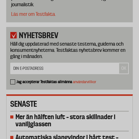
journalistik.
Läs mer om Testfakta.
NYHETSBREV
Håll dig uppdaterad med senaste testerna, guiderna och
konsumentnyheterna. Testfaktas nyhetsbrev kommer en
gång i månaden.
Jag accepterar Testfaktas allmänna
användarvillkor
SENASTE
Mer än hälften luft – stora skillnader i
vaniljglassen
Automatiska slangvindor i hårt test –