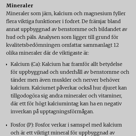
Mineraler
Mineraler som järn, kalcium och magnesium fyller
flera viktiga funktioner i fodret. De främjar bland
annat uppbyggnad av benstomme och bildandet av
hud och päls. Analysen som ligger till grund för
kvalitetsbedömningen omfattar sammanlagt 12
olika mineraler där de viktigaste är:
Kalcium (Ca): Kalcium har framför allt betydelse
för uppbyggnad och underhåll av benstomme och
tänder men även muskler och nerver behöver
kalcium. Kalciumet påverkar också hur djuret kan
tillgodogöra sig andra mineraler och vitaminer,
där ett för högt kalciumintag kan ha en negativ
inverkan på upptagningsförmågan.
Fosfor (P): Fosfor verkar i samspel med kalcium
och är ett viktigt mineral för uppbyggnad av