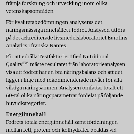
främja forskning och utveckling inom olika
vetenskapsområden.
För kvalitetsbedömningen analyseras det
näringsmässiga innehållet i fodret. Analysen utförs
på det ackrediterade livsmedelslaboratoriet Eurofins
Analytics i franska Nantes.
För att erhålla Testfakta Certified Nutritional
TM
Quality
måste resultatet från laboratorieanalysen
visa att fodret har en bra näringsbalans och att det
ligger i linje med rekommenderade nivåer för alla
viktiga näringsämnen. Analysen omfattar totalt ett
60-tal olika näringsparametrar fördelat på följande
huvudkategorier:
Energiinnehåll
Fodrets totala energiinnehåll samt fördelningen
mellan fett, protein och kolhydrater beaktas vid