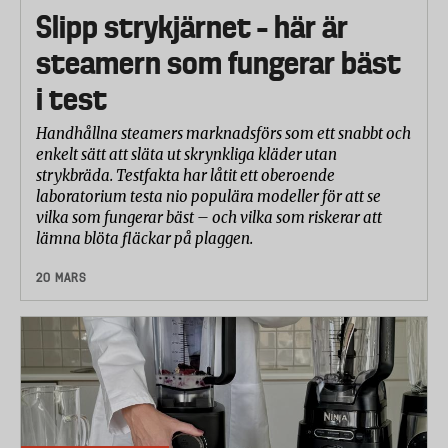
Slipp strykjärnet – här är
steamern som fungerar bäst
i test
Handhållna steamers marknadsförs som ett snabbt och
enkelt sätt att släta ut skrynkliga kläder utan
strykbräda. Testfakta har låtit ett oberoende
laboratorium testa nio populära modeller för att se
vilka som fungerar bäst – och vilka som riskerar att
lämna blöta fläckar på plaggen.
20 MARS