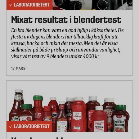
LABORATORIETEST
Mixat resultat i blendertest
En bra blender kan vara en god hjälp i köksarbetet. De
flesta av dagens blenders har tillräcklig kraft för att
krossa, hacka och mixa det mesta. Men det är vissa
skillnader på både prislapp och användarvänlighet,
visar vårt test av 9 blenders under 4000 kr.
17 MARS
LABORATORIETEST