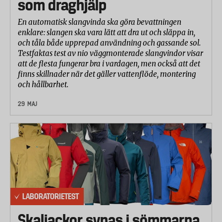
som draghjälp
En automatisk slangvinda ska göra bevattningen
enklare: slangen ska vara lätt att dra ut och släppa in,
och tåla både upprepad användning och gassande sol.
Testfaktas test av nio väggmonterade slangvindor visar
att de flesta fungerar bra i vardagen, men också att det
finns skillnader när det gäller vattenflöde, montering
och hållbarhet.
29 MAJ
LABORATORIETEST
Skaljackor synas i sömmarna