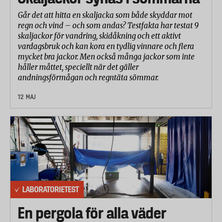
Går det att hitta en skaljacka som både skyddar mot
regn och vind – och som andas? Testfakta har testat 9
skaljackor för vandring, skidåkning och ett aktivt
vardagsbruk och kan kora en tydlig vinnare och flera
mycket bra jackor. Men också många jackor som inte
håller måttet, speciellt när det gäller
andningsförmågan och regntäta sömmar.
12 MAJ
LABORATORIETEST
En pergola för alla väder