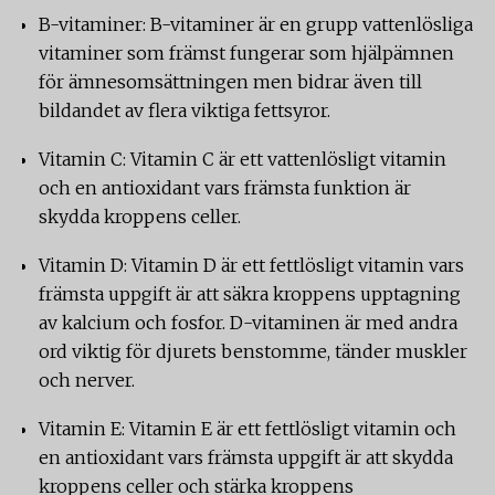
B-vitaminer: B-vitaminer är en grupp vattenlösliga
vitaminer som främst fungerar som hjälpämnen
för ämnesomsättningen men bidrar även till
bildandet av flera viktiga fettsyror.
Vitamin C: Vitamin C är ett vattenlösligt vitamin
och en antioxidant vars främsta funktion är
skydda kroppens celler.
Vitamin D: Vitamin D är ett fettlösligt vitamin vars
främsta uppgift är att säkra kroppens upptagning
av kalcium och fosfor. D-vitaminen är med andra
ord viktig för djurets benstomme, tänder muskler
och nerver.
Vitamin E: Vitamin E är ett fettlösligt vitamin och
en antioxidant vars främsta uppgift är att skydda
kroppens celler och stärka kroppens