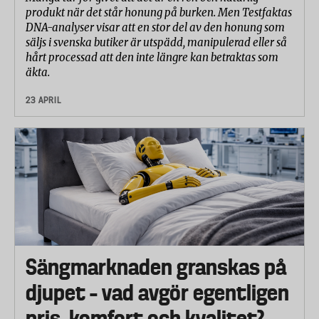
produkt när det står honung på burken. Men Testfaktas
DNA-analyser visar att en stor del av den honung som
säljs i svenska butiker är utspädd, manipulerad eller så
hårt processad att den inte längre kan betraktas som
äkta.
23 APRIL
Sängmarknaden granskas på
djupet – vad avgör egentligen
pris, komfort och kvalitet?