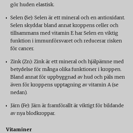
gör huden elastisk.
Selen (Se): Selen är ett mineral och en antioxidant.
Selen skyddar bland annat kroppens celler och
tillsammans med vitamin E har Selen en viktig
funktion i immunförsvaret och reducerar risken
för cancer.
Zink (Zn): Zink är ett mineral och hjälpämne med
betydelse för många olika funktioner i kroppen.
Bland annat för uppbyggnad av hud och päls men
även för kroppens upptagning av vitamin A (se
nedan).
Järn (Fe): Järn är framförallt är viktigt för bildande
av nya blodkroppar.
Vitaminer