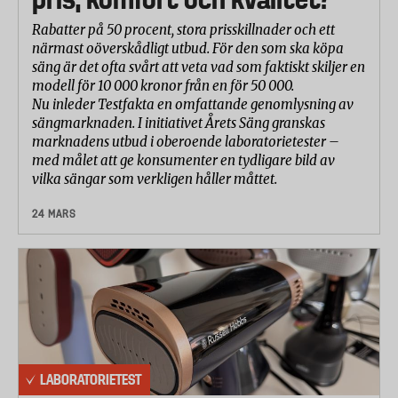
Rabatter på 50 procent, stora prisskillnader och ett
närmast oöverskådligt utbud. För den som ska köpa
säng är det ofta svårt att veta vad som faktiskt skiljer en
modell för 10 000 kronor från en för 50 000.
Nu inleder Testfakta en omfattande genomlysning av
sängmarknaden. I initiativet Årets Säng granskas
marknadens utbud i oberoende laboratorietester –
med målet att ge konsumenter en tydligare bild av
vilka sängar som verkligen håller måttet.
24 MARS
LABORATORIETEST