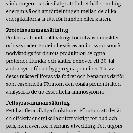
värderingen. Det är viktigt att fodret håller en hög
energinivå och att fördelningen mellan de olika
energikällorna är rätt för hunden eller katten.
Proteinsammansättning
Protein är framförallt viktigt för tillväxt i muskler
och vävnader. Protein består av aminosyror som är
nödvändiga för djurets produktion av egna
proteiner. Hundar och katter behöver ett 20-tal
aminosyror för att bygga egna proteiner. Tio av
dessa måste tillföras via fodret och benämns därför
som essentiella. Förutom den totala proteinhalten
analyseras de tio essentiella aminosyrorna.
Fettsyrasammansättning
Fett har flera viktiga funktioner. Förutom att det är
en effektiv energikälla är fett viktigt för hud och
päls, men även för hjärnans utveckling. Fett utgörs