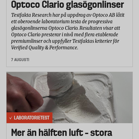
Optoco Clario glasögonlinser
Testfakta Research har på uppdrag av Optoco AB låtit
ett oberoende laboratorium testa de progressiva
glasögonlinserna Optoco Clario. Resultaten visar att
Optoco Clario presterar i nivå med flera etablerade
premiumlinser och uppfyller Testfaktas kriterier för
Verified Quality & Performance.
7 AUGUSTI
LABORATORIETEST
Mer än hälften luft – stora