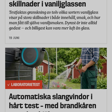
skillnader i vaniljglassen
Testfaktas granskning av tolv olika sorters vaniljglass
visar på stora skillnader i både innehåll, smak, och hur
man fått till själva vaniljsmaken. Dyrast är inte alltid
godast – och billigast kan vara mer luft än glass.
19 JUNI
LABORATORIETEST
Automatiska slangvindor i
hårt test – med brandkåren