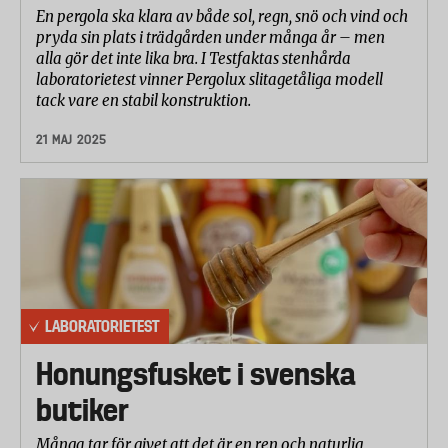
En pergola ska klara av både sol, regn, snö och vind och
pryda sin plats i trädgården under många år – men
alla gör det inte lika bra. I Testfaktas stenhårda
laboratorietest vinner Pergolux slitagetåliga modell
tack vare en stabil konstruktion.
21 MAJ 2025
LABORATORIETEST
Honungsfusket i svenska
butiker
Många tar för givet att det är en ren och naturlig