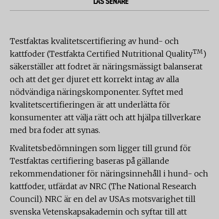
LÄS SENARE
Testfaktas kvalitetscertifiering av hund- och
TM
kattfoder (Testfakta Certified Nutritional Quality
)
säkerställer att fodret är näringsmässigt balanserat
och att det ger djuret ett korrekt intag av alla
nödvändiga näringskomponenter. Syftet med
kvalitetscertifieringen är att underlätta för
konsumenter att välja rätt och att hjälpa tillverkare
med bra foder att synas.
Kvalitetsbedömningen som ligger till grund för
Testfaktas certifiering baseras på gällande
rekommendationer för näringsinnehåll i hund- och
kattfoder, utfärdat av NRC (The National Research
Council). NRC är en del av USA:s motsvarighet till
svenska Vetenskapsakademin och syftar till att