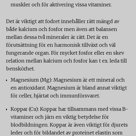
muskler och för aktivering vissa vitaminer.
Det är viktigt att fodret innehåller rätt mängd av
både kalcium och fosfor men även att balansen
mellan dessa två mineraler är rätt. Det är en
förutsättning för en harmonisk tillväxt och väl
fungerande organ. För mycket fosfor eller en skev
relation mellan kalcium och fosfor kan t ex. leda till
benskörhet.
Magnesium (Mg): Magnesium är ett mineral och
en antioxidant. Magnesium är bland annat viktigt
för celler, hjärtat och immunförsvaret.
Koppar (Cu): Koppar har tillsammans med vissa B-
vitaminer och järn en viktig betydelse för
blodbildningen. Koppar är även viktigt för djurets
leder och för bildandet av proteinet elastin som