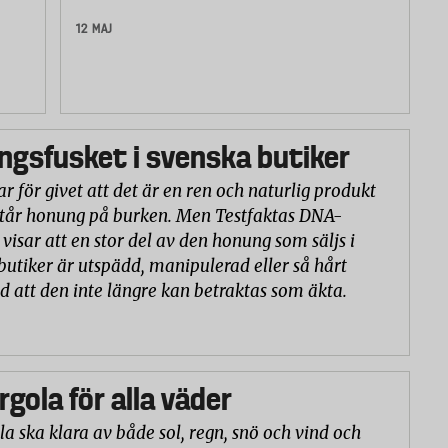
12 MAJ
gsfusket i svenska butiker
r för givet att det är en ren och naturlig produkt
står honung på burken. Men Testfaktas DNA-
visar att en stor del av den honung som säljs i
butiker är utspädd, manipulerad eller så hårt
d att den inte längre kan betraktas som äkta.
rgola för alla väder
la ska klara av både sol, regn, snö och vind och