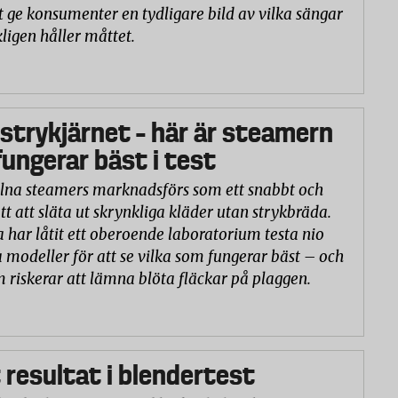
t ge konsumenter en tydligare bild av vilka sängar
ligen håller måttet.
 strykjärnet – här är steamern
ungerar bäst i test
na steamers marknadsförs som ett snabbt och
tt att släta ut skrynkliga kläder utan strykbräda.
a har låtit ett oberoende laboratorium testa nio
 modeller för att se vilka som fungerar bäst – och
m riskerar att lämna blöta fläckar på plaggen.
 resultat i blendertest