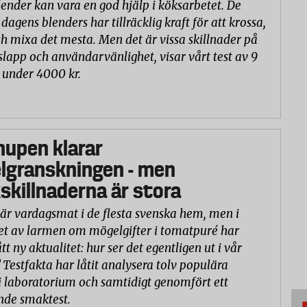
lender kan vara en god hjälp i köksarbetet. De
 dagens blenders har tillräcklig kraft för att krossa,
h mixa det mesta. Men det är vissa skillnader på
slapp och användarvänlighet, visar vårt test av 9
 under 4000 kr.
hupen klarar
lgranskningen - men
killnaderna är stora
är vardagsmat i de flesta svenska hem, men i
et av larmen om mögelgifter i tomatpuré har
tt ny aktualitet: hur ser det egentligen ut i vår
 Testfakta har låtit analysera tolv populära
 laboratorium och samtidigt genomfört ett
nde smaktest.