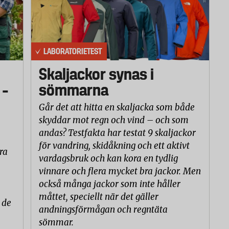
LABORATORIETEST
Skaljackor synas i
 –
sömmarna
Går det att hitta en skaljacka som både
skyddar mot regn och vind – och som
andas? Testfakta har testat 9 skaljackor
för vandring, skidåkning och ett aktivt
ra
vardagsbruk och kan kora en tydlig
vinnare och flera mycket bra jackor. Men
också många jackor som inte håller
måttet, speciellt när det gäller
 de
andningsförmågan och regntäta
sömmar.