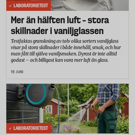
LABORATORIETEST
Mer än hälften luft – stora
skillnader i vaniljglassen
Testfaktas granskning av tolv olika sorters vaniljglass
visar på stora skillnader i både innehåll, smak, och hur
man fått till själva vaniljsmaken. Dyrast är inte alltid
godast – och billigast kan vara mer luft än glass.
19 JUNI
LABORATORIETEST