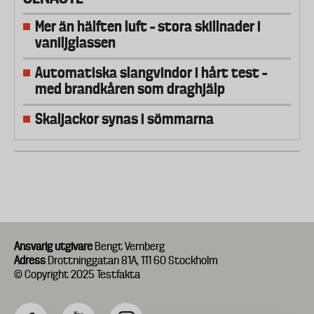
Mer än hälften luft – stora skillnader i
vaniljglassen
Automatiska slangvindor i hårt test –
med brandkåren som draghjälp
Skaljackor synas i sömmarna
Ansvarig utgivare
Bengt Vernberg
Adress
Drottninggatan 81A, 111 60 Stockholm
© Copyright 2025 Testfakta