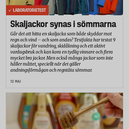
LABORATORIETEST
Skaljackor synas i sömmarna
Går det att hitta en skaljacka som både skyddar mot
regn och vind – och som andas? Testfakta har testat 9
skaljackor för vandring, skidåkning och ett aktivt
vardagsbruk och kan kora en tydlig vinnare och flera
mycket bra jackor. Men också många jackor som inte
håller måttet, speciellt när det gäller
andningsförmågan och regntäta sömmar.
12 MAJ