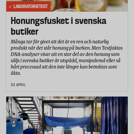
LABORATORIETEST
Honungsfusket i svenska
butiker
Många tar för givet att det är en ren och naturlig
produkt när det står honung på burken. Men Testfaktas
DNA-analyser visar att en stor del av den honung som
säljs i svenska butiker är utspädd, manipulerad eller så
hårt processad att den inte längre kan betraktas som
äkta.
23 APRIL