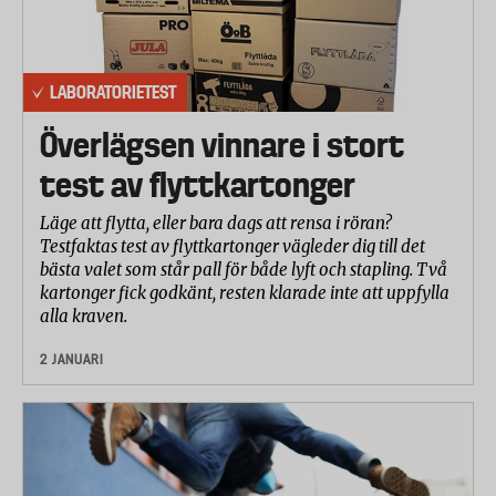
LABORATORIETEST
Överlägsen vinnare i stort
test av flyttkartonger
Läge att flytta, eller bara dags att rensa i röran?
Testfaktas test av flyttkartonger vägleder dig till det
bästa valet som står pall för både lyft och stapling. Två
kartonger fick godkänt, resten klarade inte att uppfylla
alla kraven.
2 JANUARI