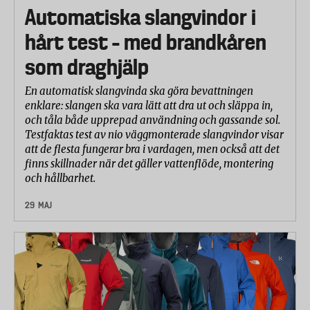
Automatiska slangvindor i
hårt test – med brandkåren
som draghjälp
En automatisk slangvinda ska göra bevattningen
enklare: slangen ska vara lätt att dra ut och släppa in,
och tåla både upprepad användning och gassande sol.
Testfaktas test av nio väggmonterade slangvindor visar
att de flesta fungerar bra i vardagen, men också att det
finns skillnader när det gäller vattenflöde, montering
och hållbarhet.
29 MAJ