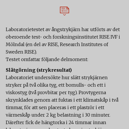
Laboratorietestet av ångstrykjärn har utförts av det
oberoende test- och forskningsinstitutet RISE IVF i
Mölndal (en del av RISE, Research Institutes of
Sweden RISE).
Testet omfattar följande delmoment:
Slätgörning (strykresultat)
Laboratoriet undersökte hur slätt strykjärnen
stryker på två olika tyg, ett bomulls- och ett i
viskostyg (två provbitar per tyg). Provtygerna
skrynklades genom att fuktas i ett klimatskåp i två
timmar, för att sen placeras i ett plaströr i ett
värmeskåp under 2 kg belastning i 30 minuter.
Därefter fick de hängtorka i 24 timmar innan