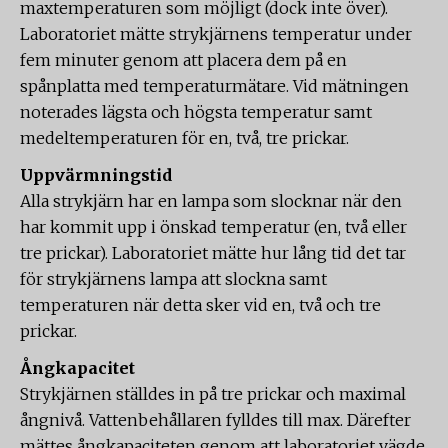
maxtemperaturen som möjligt (dock inte över).
Laboratoriet mätte strykjärnens temperatur under
fem minuter genom att placera dem på en
spånplatta med temperaturmätare. Vid mätningen
noterades lägsta och högsta temperatur samt
medeltemperaturen för en, två, tre prickar.
Uppvärmningstid
Alla strykjärn har en lampa som slocknar när den
har kommit upp i önskad temperatur (en, två eller
tre prickar). Laboratoriet mätte hur lång tid det tar
för strykjärnens lampa att slockna samt
temperaturen när detta sker vid en, två och tre
prickar.
Ångkapacitet
Strykjärnen ställdes in på tre prickar och maximal
ångnivå. Vattenbehållaren fylldes till max. Därefter
mättes ångkapaciteten genom att laboratoriet vägde