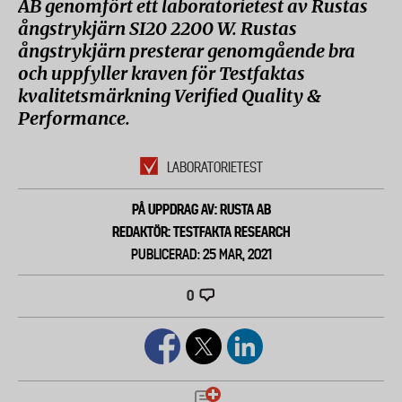
AB genomfört ett laboratorietest av Rustas
ångstrykjärn SI20 2200 W. Rustas
ångstrykjärn presterar genomgående bra
och uppfyller kraven för Testfaktas
kvalitetsmärkning Verified Quality &
Performance.
LABORATORIETEST
PÅ UPPDRAG AV: RUSTA AB
REDAKTÖR: TESTFAKTA RESEARCH
PUBLICERAD: 25 MAR, 2021
0