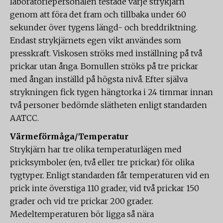
laboratoriepersonalen testade varje strykjärn
genom att föra det fram och tillbaka under 60
sekunder över tygens längd- och breddriktning.
Endast strykjärnets egen vikt användes som
presskraft. Viskosen ströks med inställning på två
prickar utan ånga. Bomullen ströks på tre prickar
med ångan inställd på högsta nivå. Efter själva
strykningen fick tygen hängtorka i 24 timmar innan
två personer bedömde slätheten enligt standarden
AATCC.
Värmeförmåga/Temperatur
Strykjärn har tre olika temperaturlägen med
pricksymboler (en, två eller tre prickar) för olika
tygtyper. Enligt standarden får temperaturen vid en
prick inte överstiga 110 grader, vid två prickar 150
grader och vid tre prickar 200 grader.
Medeltemperaturen bör ligga så nära