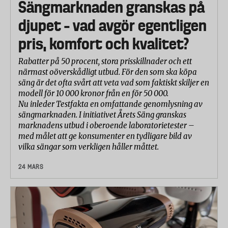
Sängmarknaden granskas på
djupet – vad avgör egentligen
pris, komfort och kvalitet?
Rabatter på 50 procent, stora prisskillnader och ett
närmast oöverskådligt utbud. För den som ska köpa
säng är det ofta svårt att veta vad som faktiskt skiljer en
modell för 10 000 kronor från en för 50 000.
Nu inleder Testfakta en omfattande genomlysning av
sängmarknaden. I initiativet Årets Säng granskas
marknadens utbud i oberoende laboratorietester –
med målet att ge konsumenter en tydligare bild av
vilka sängar som verkligen håller måttet.
24 MARS