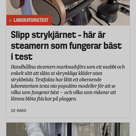
LABORATORIETEST
Slipp strykjärnet – här är
steamern som fungerar bäst
i test
Handhållna steamers marknadsförs som ett snabbt och
enkelt sätt att släta ut skrynkliga kläder utan
strykbräda. Testfakta har låtit ett oberoende
laboratorium testa nio populära modeller för att se
vilka som fungerar bäst – och vilka som riskerar att
lämna blöta fläckar på plaggen.
20 MARS