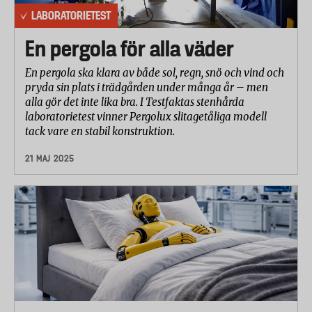
LABORATORIETEST
En pergola för alla väder
En pergola ska klara av både sol, regn, snö och vind och
pryda sin plats i trädgården under många år – men
alla gör det inte lika bra. I Testfaktas stenhårda
laboratorietest vinner Pergolux slitagetåliga modell
tack vare en stabil konstruktion.
21 MAJ 2025