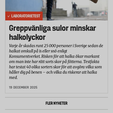
LABORATORIETEST
Greppvänliga sulor minskar
halkolyckor
Varje år skadas runt 25 000 personer i Sverige sedan de
halkat omkull på is eller snö enligt
Konsumentverket. Risken för att halka ökar markant
om man inte har rätt sorts skor på fötterna. Testfakta
har testat 40 olika sorters skor för att avgöra vilka som
håller dig på benen – och vilka du riskerar att halka
med.
19 DECEMBER 2025
FLER NYHETER