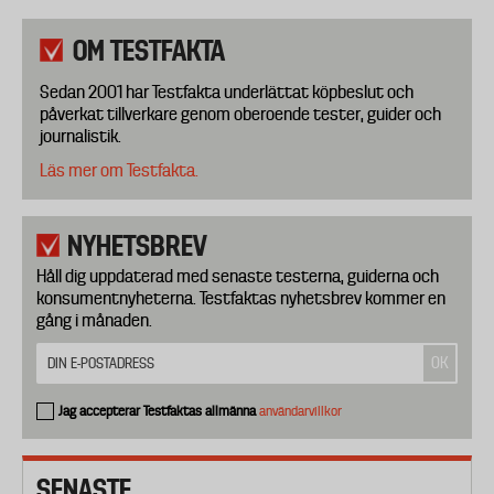
OM TESTFAKTA
Sedan 2001 har Testfakta underlättat köpbeslut och
påverkat tillverkare genom oberoende tester, guider och
journalistik.
Läs mer om Testfakta.
NYHETSBREV
Håll dig uppdaterad med senaste testerna, guiderna och
konsumentnyheterna. Testfaktas nyhetsbrev kommer en
gång i månaden.
Jag accepterar Testfaktas allmänna
användarvillkor
SENASTE