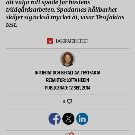
att välja rätt spade för höstens
trädgårdsarbeten. Spadarnas hållbarhet
skiljer sig också mycket åt, visar Testfaktas
test.
LABORATORIETEST
INITIERAT OCH BETALT AV: TESTFAKTA
REDAKTÖR: LOTTA HEDIN
PUBLICERAD: 12 SEP, 2014
0