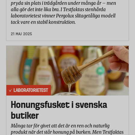
pryda sin plats i trädgården under många år – men
alla gör det inte lika bra. I Testfaktas stenhårda
laboratorietest vinner Pergolux slitagetåliga modell
tack vare en stabil konstruktion.
21 MAJ 2025
LABORATORIETEST
Honungsfusket i svenska
butiker
Många tar för givet att det är en ren och naturlig
produkt när det står honung på burken. Men Testfaktas