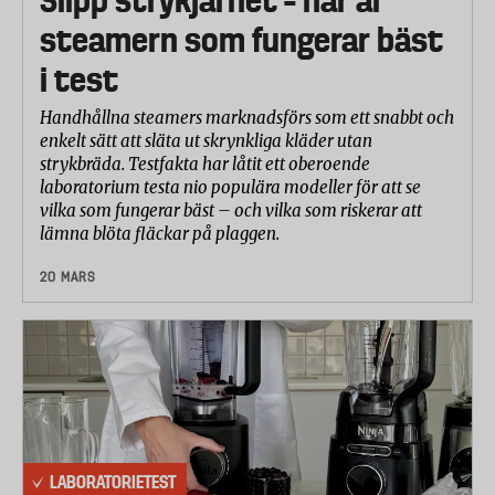
steamern som fungerar bäst
i test
Handhållna steamers marknadsförs som ett snabbt och
enkelt sätt att släta ut skrynkliga kläder utan
strykbräda. Testfakta har låtit ett oberoende
laboratorium testa nio populära modeller för att se
vilka som fungerar bäst – och vilka som riskerar att
lämna blöta fläckar på plaggen.
20 MARS
LABORATORIETEST