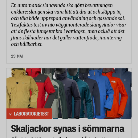
En automatisk slangvinda ska göra bevattningen
enklare: slangen ska vara lätt att dra ut och släppa in,
och tåla både upprepad användning och gassande sol.
Testfaktas test av nio väggmonterade slangvindor visar
att de flesta fungerar bra i vardagen, men också att det
finns skillnader när det gäller vattenflöde, montering
och hållbarhet.
29 MAJ
LABORATORIETEST
Skaljackor synas i sömmarna