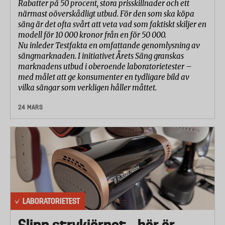
Rabatter på 50 procent, stora prisskillnader och ett
närmast oöverskådligt utbud. För den som ska köpa
säng är det ofta svårt att veta vad som faktiskt skiljer en
modell för 10 000 kronor från en för 50 000.
Nu inleder Testfakta en omfattande genomlysning av
sängmarknaden. I initiativet Årets Säng granskas
marknadens utbud i oberoende laboratorietester –
med målet att ge konsumenter en tydligare bild av
vilka sängar som verkligen håller måttet.
24 MARS
LABORATORIETEST
Slipp strykjärnet – här är