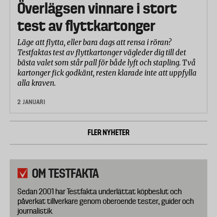
Överlägsen vinnare i stort
test av flyttkartonger
Läge att flytta, eller bara dags att rensa i röran?
Testfaktas test av flyttkartonger vägleder dig till det
bästa valet som står pall för både lyft och stapling. Två
kartonger fick godkänt, resten klarade inte att uppfylla
alla kraven.
2 JANUARI
FLER NYHETER
OM TESTFAKTA
Sedan 2001 har Testfakta underlättat köpbeslut och
påverkat tillverkare genom oberoende tester, guider och
journalistik.