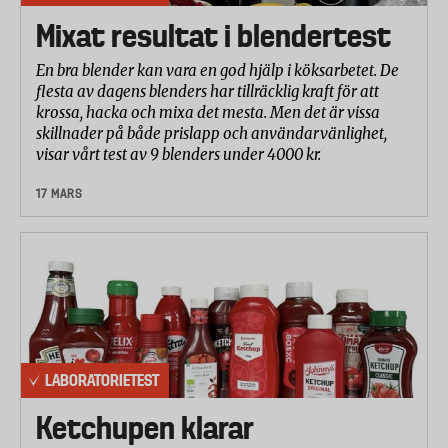
Mixat resultat i blendertest
En bra blender kan vara en god hjälp i köksarbetet. De
flesta av dagens blenders har tillräcklig kraft för att
krossa, hacka och mixa det mesta. Men det är vissa
skillnader på både prislapp och användarvänlighet,
visar vårt test av 9 blenders under 4000 kr.
17 MARS
LABORATORIETEST
Ketchupen klarar