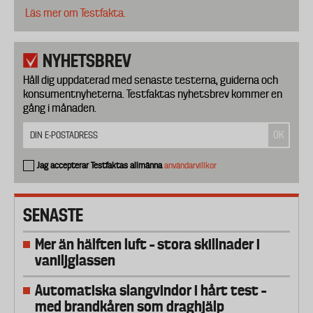
Läs mer om Testfakta.
NYHETSBREV
Håll dig uppdaterad med senaste testerna, guiderna och
konsumentnyheterna. Testfaktas nyhetsbrev kommer en
gång i månaden.
Jag accepterar Testfaktas allmänna
användarvillkor
SENASTE
Mer än hälften luft – stora skillnader i
vaniljglassen
Automatiska slangvindor i hårt test –
med brandkåren som draghjälp