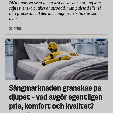
DNA-analyser visar att en stor del av den honung som
säljs i svenska butiker är utspädd, manipulerad eller så
hårt processad att den inte längre kan betraktas som
äkta.
23 APRIL
Sängmarknaden granskas på
djupet – vad avgör egentligen
pris, komfort och kvalitet?