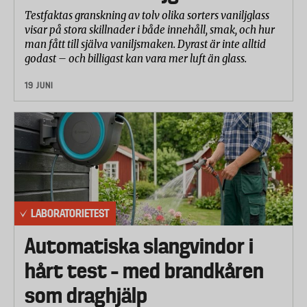
Testfaktas granskning av tolv olika sorters vaniljglass
visar på stora skillnader i både innehåll, smak, och hur
man fått till själva vaniljsmaken. Dyrast är inte alltid
godast – och billigast kan vara mer luft än glass.
19 JUNI
LABORATORIETEST
Automatiska slangvindor i
hårt test – med brandkåren
som draghjälp