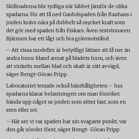
Skillnaderna blir tydliga när labbet jämför de olika
spadarna. För att få ned Gardolspaden från Bauhaus i
jorden krävs nära på dubbelt så mycket kraft som
det gör med spaden från Fiskars. Även testvinnaren
Bjärnum har ett lågt och bra grävmotstånd.
– Att vissa modeller är betydligt lättare att få ner än
andra beror bland annat på bladets form, och även
att vinkeln mellan blad och skaft är rätt avvägd,
säger Bengt-Göran Pripp.
Laboratoriet testade också bändtåligheten – hur
spadarna klarar belastningen om man försöker
bända upp något ur jorden som sitter fast, som en
sten eller rot.
– Här ser vi var spaden har sin svagaste punkt, var
den går sönder först, säger Bengt- Göran Pripp