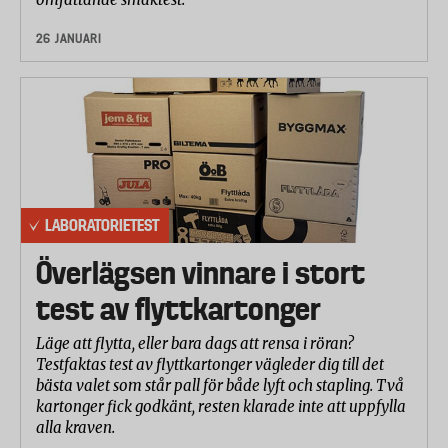
26 JANUARI
LABORATORIETEST
Överlägsen vinnare i stort
test av flyttkartonger
Läge att flytta, eller bara dags att rensa i röran?
Testfaktas test av flyttkartonger vägleder dig till det
bästa valet som står pall för både lyft och stapling. Två
kartonger fick godkänt, resten klarade inte att uppfylla
alla kraven.