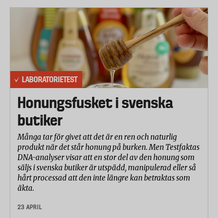
LABORATORIETEST
Honungsfusket i svenska
butiker
Många tar för givet att det är en ren och naturlig
produkt när det står honung på burken. Men Testfaktas
DNA-analyser visar att en stor del av den honung som
säljs i svenska butiker är utspädd, manipulerad eller så
hårt processad att den inte längre kan betraktas som
äkta.
23 APRIL