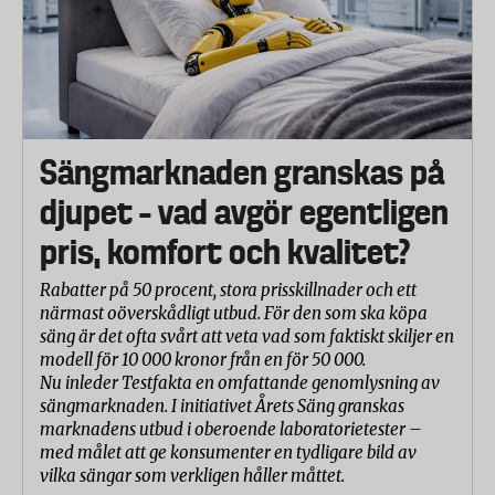
Sängmarknaden granskas på
djupet – vad avgör egentligen
pris, komfort och kvalitet?
Rabatter på 50 procent, stora prisskillnader och ett
närmast oöverskådligt utbud. För den som ska köpa
säng är det ofta svårt att veta vad som faktiskt skiljer en
modell för 10 000 kronor från en för 50 000.
Nu inleder Testfakta en omfattande genomlysning av
sängmarknaden. I initiativet Årets Säng granskas
marknadens utbud i oberoende laboratorietester –
med målet att ge konsumenter en tydligare bild av
vilka sängar som verkligen håller måttet.