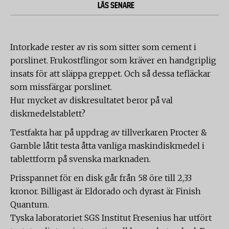
LÄS SENARE
Intorkade rester av ris som sitter som cement i
porslinet. Frukostflingor som kräver en handgriplig
insats för att släppa greppet. Och så dessa tefläckar
som missfärgar porslinet.
Hur mycket av diskresultatet beror på val
diskmedelstablett?
Testfakta har på uppdrag av tillverkaren Procter &
Gamble låtit testa åtta vanliga maskindiskmedel i
tablettform på svenska marknaden.
Prisspannet för en disk går från 58 öre till 2,33
kronor. Billigast är Eldorado och dyrast är Finish
Quantum.
Tyska laboratoriet SGS Institut Fresenius har utfört