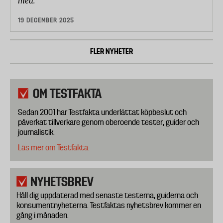
med.
19 DECEMBER 2025
FLER NYHETER
OM TESTFAKTA
Sedan 2001 har Testfakta underlättat köpbeslut och
påverkat tillverkare genom oberoende tester, guider och
journalistik.
Läs mer om Testfakta.
NYHETSBREV
Håll dig uppdaterad med senaste testerna, guiderna och
konsumentnyheterna. Testfaktas nyhetsbrev kommer en
gång i månaden.