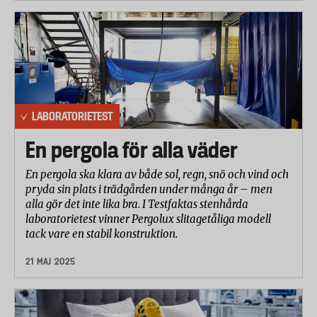
LABORATORIETEST
En pergola för alla väder
En pergola ska klara av både sol, regn, snö och vind och
pryda sin plats i trädgården under många år – men
alla gör det inte lika bra. I Testfaktas stenhårda
laboratorietest vinner Pergolux slitagetåliga modell
tack vare en stabil konstruktion.
21 MAJ 2025