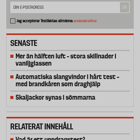
Jag accepterar Testfaktas allmänna
användarvillkor
SENASTE
Mer än hälften luft – stora skillnader i
vaniljglassen
Automatiska slangvindor i hårt test –
med brandkåren som draghjälp
Skaljackor synas i sömmarna
RELATERAT INNEHÅLL
Vad är ett uppdragstest?