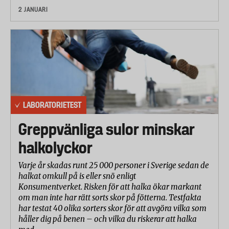
2 JANUARI
LABORATORIETEST
Greppvänliga sulor minskar
halkolyckor
Varje år skadas runt 25 000 personer i Sverige sedan de
halkat omkull på is eller snö enligt
Konsumentverket. Risken för att halka ökar markant
om man inte har rätt sorts skor på fötterna. Testfakta
har testat 40 olika sorters skor för att avgöra vilka som
håller dig på benen – och vilka du riskerar att halka