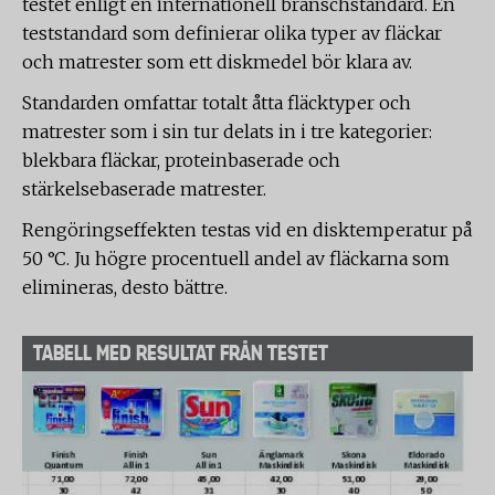
testet enligt en internationell branschstandard. En
teststandard som definierar olika typer av fläckar
och matrester som ett diskmedel bör klara av.
Standarden omfattar totalt åtta fläcktyper och
matrester som i sin tur delats in i tre kategorier:
blekbara fläckar, proteinbaserade och
stärkelsebaserade matrester.
Rengöringseffekten testas vid en disktemperatur på
50 °C. Ju högre procentuell andel av fläckarna som
elimineras, desto bättre.
TABELL MED RESULTAT FRÅN TESTET