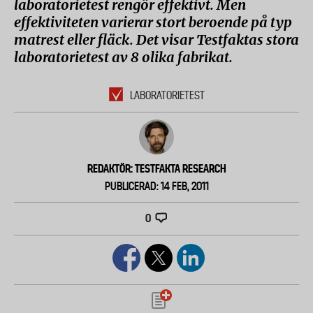
laboratorietest rengör effektivt. Men
effektiviteten varierar stort beroende på typ
matrest eller fläck. Det visar Testfaktas stora
laboratorietest av 8 olika fabrikat.
LABORATORIETEST
REDAKTÖR: TESTFAKTA RESEARCH
PUBLICERAD: 14 FEB, 2011
0