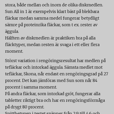
stora, både mellan och inom de olika diskmedlen.
Sun All in 1 är exempelvis klart bäst på blekbara
fläckar medan samma medel fungerar betydligt
sämre på proteinrika fläckar, som t ex. rester av
äggula.
Hälften av diskmedlen är praktiken bra på alla
fläcktyper, medan resten är svaga i ett eller flera
moment.
Störst variation i rengöringsresultat har medlen på
tefläckar och intorkad äggula. Sämsta medlet mot
tefläckar, Skona, når endast en rengöringsgrad på 27
procent. Det kan jämföras med Sun som når 84
procent i samma moment.
På andra fläckar, som intorkad gröt, fungerar alla
tabletter riktigt bra och har en rengöringsförmåga
på drygt 80 procent.
Snittbetygen i testet spänner från 2,9 till 4,6 och