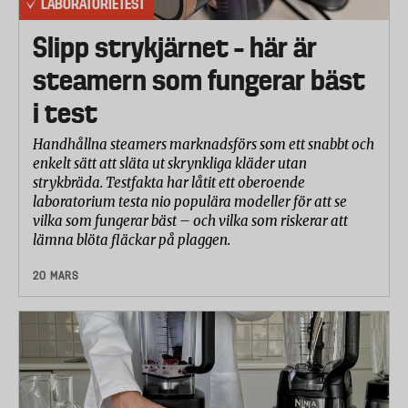
LABORATORIETEST
Slipp strykjärnet – här är
steamern som fungerar bäst
i test
Handhållna steamers marknadsförs som ett snabbt och
enkelt sätt att släta ut skrynkliga kläder utan
strykbräda. Testfakta har låtit ett oberoende
laboratorium testa nio populära modeller för att se
vilka som fungerar bäst – och vilka som riskerar att
lämna blöta fläckar på plaggen.
20 MARS