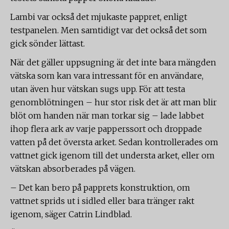
Lambi var också det mjukaste pappret, enligt
testpanelen. Men samtidigt var det också det som
gick sönder lättast.
När det gäller uppsugning är det inte bara mängden
vätska som kan vara intressant för en användare,
utan även hur vätskan sugs upp. För att testa
genomblötningen – hur stor risk det är att man blir
blöt om handen när man torkar sig – lade labbet
ihop flera ark av varje papperssort och droppade
vatten på det översta arket. Sedan kontrollerades om
vattnet gick igenom till det understa arket, eller om
vätskan absorberades på vägen.
– Det kan bero på papprets konstruktion, om
vattnet sprids ut i sidled eller bara tränger rakt
igenom, säger Catrin Lindblad.