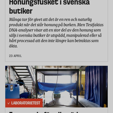
Honungsfusket i svenska
butiker
Många tar för givet att det är en ren och naturlig
produkt när det står honung på burken. Men Testfaktas
DNA-analyser visar att en stor del av den honung som
säljs i svenska butiker är utspädd, manipulerad eller så
hårt processad att den inte längre kan betraktas som
äkta.
23 APRIL
LABORATORIETEST