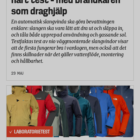
som draghjälp
En automatisk slangvinda ska göra bevattningen
enklare: slangen ska vara lätt att dra ut och släppa in,
och tåla både upprepad användning och gassande sol.
Testfaktas test av nio väggmonterade slangvindor visar
att de flesta fungerar bra i vardagen, men också att det
finns skillnader när det gäller vattenflöde, montering
och hållbarhet.
29 MAJ
LABORATORIETEST