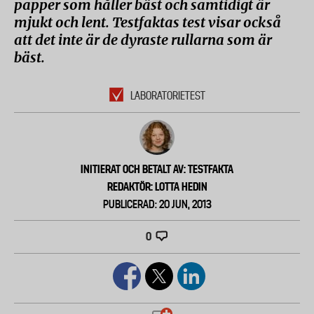
papper som håller bäst och samtidigt är
mjukt och lent. Testfaktas test visar också
att det inte är de dyraste rullarna som är
bäst.
LABORATORIETEST
INITIERAT OCH BETALT AV: TESTFAKTA
REDAKTÖR: LOTTA HEDIN
PUBLICERAD: 20 JUN, 2013
0