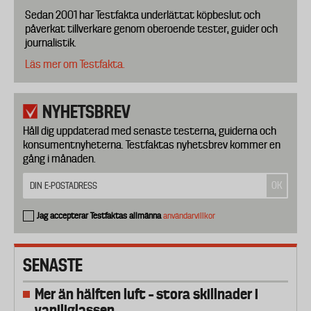
Sedan 2001 har Testfakta underlättat köpbeslut och
påverkat tillverkare genom oberoende tester, guider och
journalistik.
Läs mer om Testfakta.
NYHETSBREV
Håll dig uppdaterad med senaste testerna, guiderna och
konsumentnyheterna. Testfaktas nyhetsbrev kommer en
gång i månaden.
Jag accepterar Testfaktas allmänna
användarvillkor
SENASTE
Mer än hälften luft – stora skillnader i
vaniljglassen