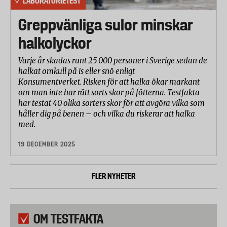
LABORATORIETEST
Greppvänliga sulor minskar
halkolyckor
Varje år skadas runt 25 000 personer i Sverige sedan de
halkat omkull på is eller snö enligt
Konsumentverket. Risken för att halka ökar markant
om man inte har rätt sorts skor på fötterna. Testfakta
har testat 40 olika sorters skor för att avgöra vilka som
håller dig på benen – och vilka du riskerar att halka
med.
19 DECEMBER 2025
FLER NYHETER
OM TESTFAKTA