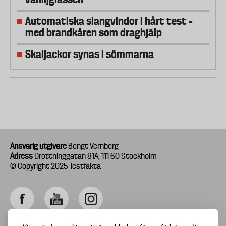
Automatiska slangvindor i hårt test –
med brandkåren som draghjälp
Skaljackor synas i sömmarna
Ansvarig utgivare
Bengt Vernberg
Adress
Drottninggatan 81A, 111 60 Stockholm
© Copyright 2025 Testfakta