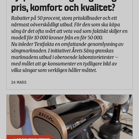
pris, komfort och kvalitet?
Rabatter på 50 procent, stora prisskillnader och ett
närmast oöverskådligt utbud. För den som ska köpa
säng är det ofta svårt att veta vad som faktiskt skiljer en
modell för 10 000 kronor från en för 50 000.
Nu inleder Testfakta en omfattande genomlysning av
sängmarknaden. I initiativet Årets Säng granskas
marknadens utbud i oberoende laboratorietester –
med målet att ge konsumenter en tydligare bild av
vilka sängar som verkligen håller måttet.
24 MARS