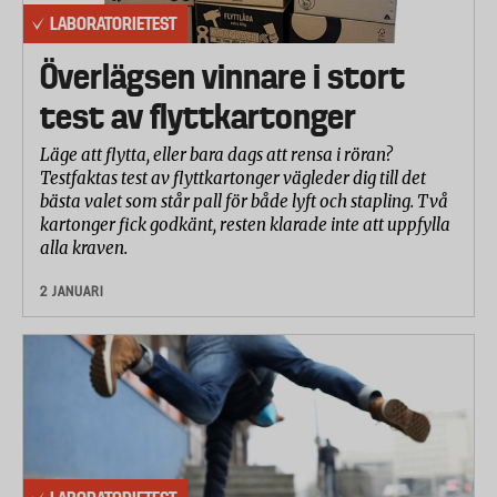
LABORATORIETEST
Överlägsen vinnare i stort
test av flyttkartonger
Läge att flytta, eller bara dags att rensa i röran?
Testfaktas test av flyttkartonger vägleder dig till det
bästa valet som står pall för både lyft och stapling. Två
kartonger fick godkänt, resten klarade inte att uppfylla
alla kraven.
2 JANUARI