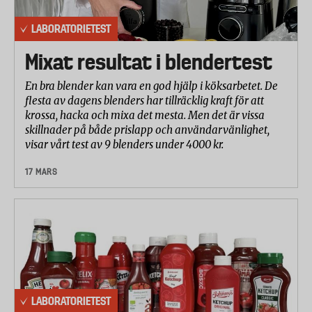
LABORATORIETEST
Mixat resultat i blendertest
En bra blender kan vara en god hjälp i köksarbetet. De
flesta av dagens blenders har tillräcklig kraft för att
krossa, hacka och mixa det mesta. Men det är vissa
skillnader på både prislapp och användarvänlighet,
visar vårt test av 9 blenders under 4000 kr.
17 MARS
LABORATORIETEST