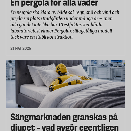
En pergola för alla väder
En pergola ska klara av både sol, regn, snö och vind och
pryda sin plats i trädgården under många år – men
alla gör det inte lika bra. I Testfaktas stenhårda
laboratorietest vinner Pergolux slitagetåliga modell
tack vare en stabil konstruktion.
21 MAJ 2025
Sängmarknaden granskas på
djupet – vad avgör egentligen