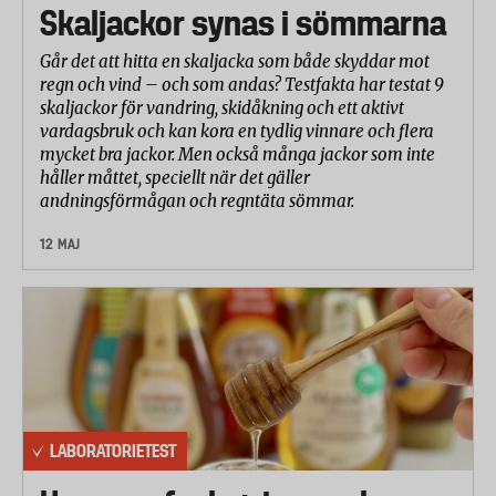
Skaljackor synas i sömmarna
Går det att hitta en skaljacka som både skyddar mot
regn och vind – och som andas? Testfakta har testat 9
skaljackor för vandring, skidåkning och ett aktivt
vardagsbruk och kan kora en tydlig vinnare och flera
mycket bra jackor. Men också många jackor som inte
håller måttet, speciellt när det gäller
andningsförmågan och regntäta sömmar.
12 MAJ
LABORATORIETEST