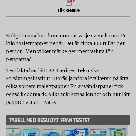
LÄS SENARE
Enligt branschen konsumerar varje svensk runt 15
kilo toalettpapper per år. Det är cirka 100 rullar per
person. Men vilket märke ger mest valuta för
pengarna?
Testfakta har låtit SP Sveriges Tekniska
Forskningsinstitut i Borås jämföra kvaliteten på åtta
olika sorters toalettpapper. En användarpanel fick
också bedöma de olika märkenas lenhet och hur lätt
pappret var att riva av.
TABELL MED RESULTAT FRÅN TESTET