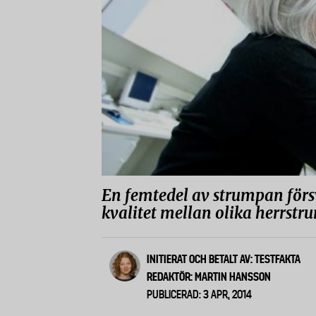
En femtedel av strumpan försva
kvalitet mellan olika herrstrum
INITIERAT OCH BETALT AV: TESTFAKTA
REDAKTÖR: MARTIN HANSSON
PUBLICERAD: 3 APR, 2014