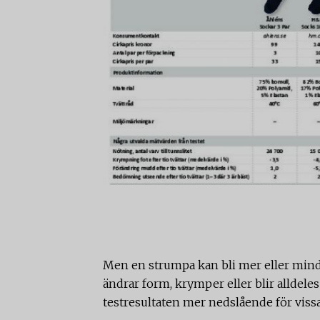
Men en strumpa kan bli mer eller mind
ändrar form, krymper eller blir alldele
testresultaten mer nedslående för vissa 