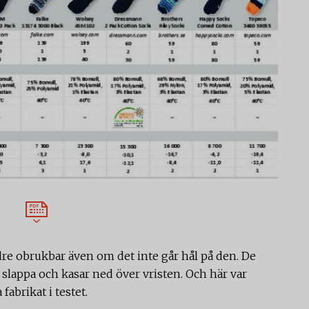
re obrukbar även om det inte går hål på den. De
s slappa och kasar ned över vristen. Och här var
fabrikat i testet.