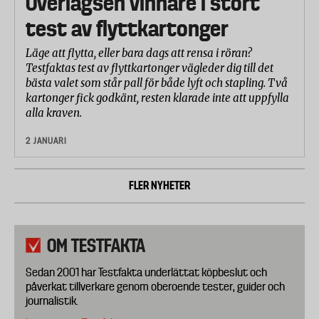
Överlägsen vinnare i stort
test av flyttkartonger
Läge att flytta, eller bara dags att rensa i röran?
Testfaktas test av flyttkartonger vägleder dig till det
bästa valet som står pall för både lyft och stapling. Två
kartonger fick godkänt, resten klarade inte att uppfylla
alla kraven.
2 JANUARI
FLER NYHETER
OM TESTFAKTA
Sedan 2001 har Testfakta underlättat köpbeslut och
påverkat tillverkare genom oberoende tester, guider och
journalistik.