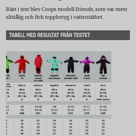
Bäst i test blev Coops modell Friends, som var mest
slittålig och fick toppbetyg i vattentäthet.
TABELL MED RESULTAT FRÅN TESTET