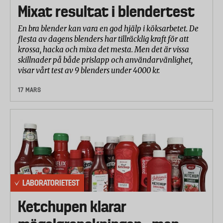
Mixat resultat i blendertest
En bra blender kan vara en god hjälp i köksarbetet. De
flesta av dagens blenders har tillräcklig kraft för att
krossa, hacka och mixa det mesta. Men det är vissa
skillnader på både prislapp och användarvänlighet,
visar vårt test av 9 blenders under 4000 kr.
17 MARS
LABORATORIETEST
Ketchupen klarar