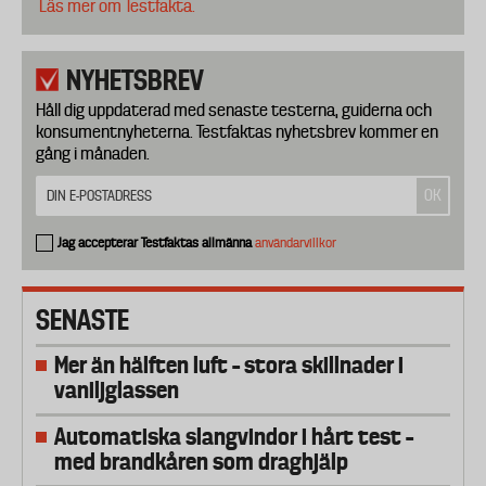
Läs mer om Testfakta.
NYHETSBREV
Håll dig uppdaterad med senaste testerna, guiderna och
konsumentnyheterna. Testfaktas nyhetsbrev kommer en
gång i månaden.
Jag accepterar Testfaktas allmänna
användarvillkor
SENASTE
Mer än hälften luft – stora skillnader i
vaniljglassen
Automatiska slangvindor i hårt test –
med brandkåren som draghjälp