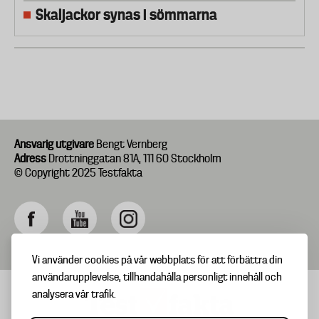
Skaljackor synas i sömmarna
Ansvarig utgivare
Bengt Vernberg
Adress
Drottninggatan 81A, 111 60 Stockholm
© Copyright 2025 Testfakta
Vi använder cookies på vår webbplats för att förbättra din
användarupplevelse, tillhandahålla personligt innehåll och
analysera vår trafik.