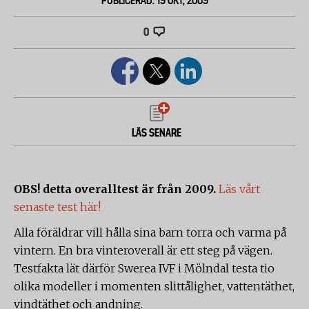
PUBLICERAD: 19 OKT, 2009
0
LÄS SENARE
OBS! detta overalltest är från 2009.
Läs vårt
senaste test här!
Alla föräldrar vill hålla sina barn torra och varma på
vintern. En bra vinteroverall är ett steg på vägen.
Testfakta lät därför Swerea IVF i Mölndal testa tio
olika modeller i momenten slittålighet, vattentäthet,
vindtäthet och andning.