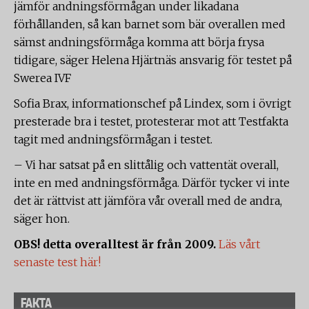
jämför andningsförmågan under likadana
förhållanden, så kan barnet som bär overallen med
sämst andningsförmåga komma att börja frysa
tidigare, säger Helena Hjärtnäs ansvarig för testet på
Swerea IVF
Sofia Brax, informationschef på Lindex, som i övrigt
presterade bra i testet, protesterar mot att Testfakta
tagit med andningsförmågan i testet.
– Vi har satsat på en slittålig och vattentät overall,
inte en med andningsförmåga. Därför tycker vi inte
det är rättvist att jämföra vår overall med de andra,
säger hon.
OBS! detta overalltest är från 2009.
Läs vårt
senaste test här!
FAKTA