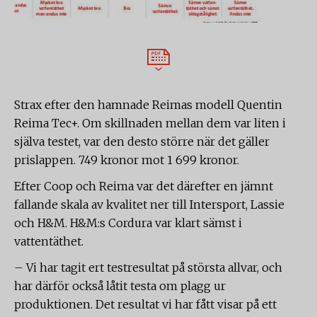
Strax efter den hamnade Reimas modell Quentin
Reima Tec+. Om skillnaden mellan dem var liten i
själva testet, var den desto större när det gäller
prislappen. 749 kronor mot 1 699 kronor.
Efter Coop och Reima var det därefter en jämnt
fallande skala av kvalitet ner till Intersport, Lassie
och H&M. H&M:s Cordura var klart sämst i
vattentäthet.
– Vi har tagit ert testresultat på största allvar, och
har därför också låtit testa om plagg ur
produktionen. Det resultat vi har fått visar på ett