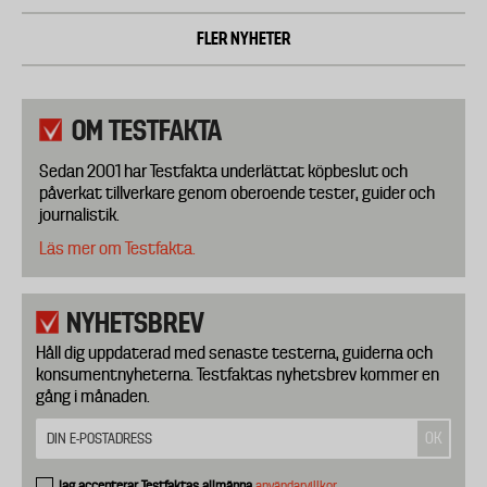
FLER NYHETER
OM TESTFAKTA
Sedan 2001 har Testfakta underlättat köpbeslut och
påverkat tillverkare genom oberoende tester, guider och
journalistik.
Läs mer om Testfakta.
NYHETSBREV
Håll dig uppdaterad med senaste testerna, guiderna och
konsumentnyheterna. Testfaktas nyhetsbrev kommer en
gång i månaden.
Jag accepterar Testfaktas allmänna
användarvillkor