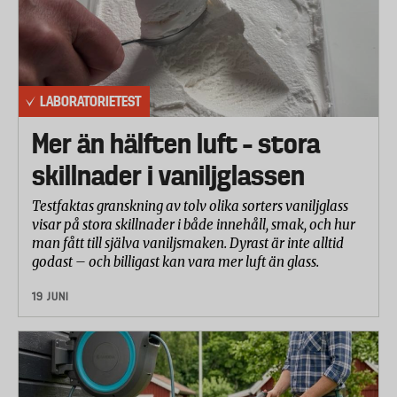
LABORATORIETEST
Mer än hälften luft – stora
skillnader i vaniljglassen
Testfaktas granskning av tolv olika sorters vaniljglass
visar på stora skillnader i både innehåll, smak, och hur
man fått till själva vaniljsmaken. Dyrast är inte alltid
godast – och billigast kan vara mer luft än glass.
19 JUNI