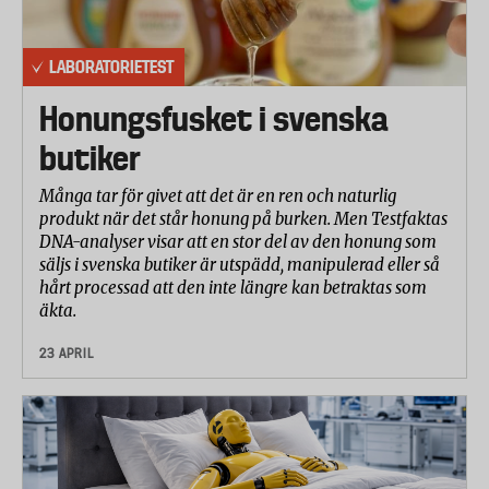
LABORATORIETEST
Honungsfusket i svenska
butiker
Många tar för givet att det är en ren och naturlig
produkt när det står honung på burken. Men Testfaktas
DNA-analyser visar att en stor del av den honung som
säljs i svenska butiker är utspädd, manipulerad eller så
hårt processad att den inte längre kan betraktas som
äkta.
23 APRIL