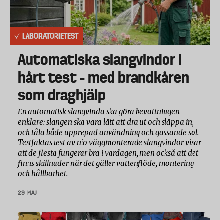
LABORATORIETEST
Automatiska slangvindor i
hårt test – med brandkåren
som draghjälp
En automatisk slangvinda ska göra bevattningen
enklare: slangen ska vara lätt att dra ut och släppa in,
och tåla både upprepad användning och gassande sol.
Testfaktas test av nio väggmonterade slangvindor visar
att de flesta fungerar bra i vardagen, men också att det
finns skillnader när det gäller vattenflöde, montering
och hållbarhet.
29 MAJ