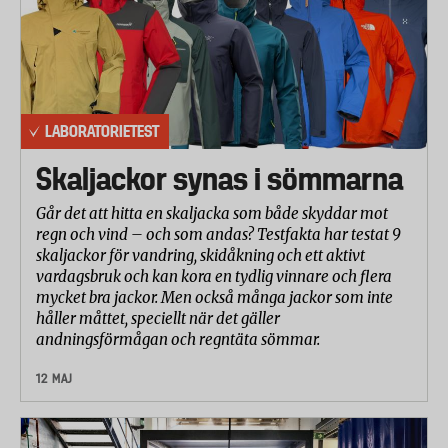
LABORATORIETEST
Skaljackor synas i sömmarna
Går det att hitta en skaljacka som både skyddar mot
regn och vind – och som andas? Testfakta har testat 9
skaljackor för vandring, skidåkning och ett aktivt
vardagsbruk och kan kora en tydlig vinnare och flera
mycket bra jackor. Men också många jackor som inte
håller måttet, speciellt när det gäller
andningsförmågan och regntäta sömmar.
12 MAJ