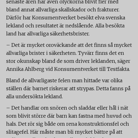
senaste åren har även olyckorna blivit fler med
bland annat allvarliga skallskador och frakturer.
Därför har Konsumentverket besökt elva svenska
lekland och resultatet är nedslående. Alla besökta
land har allvarliga säkerhetsbrister.
– Det är mycket oroväckande att det finns så mycket
allvarliga brister i säkerheten. Tyvärr finns det en
stor okunskap bland de som driver leklanden, säger
Annika Ahlberg vid Konsumentverket till Testfakta.
Bland de allvarligaste felen man hittade var olika
ställen där barnet riskerar att strypas. Detta fanns på
alla undersökta lekland.
– Det handlar om snören och sladdar eller hål i nät
som blivit större där barn kan fastna med huvud och
hals. Det rör sig både om rena konstruktionsfel och
slitagefel. Här måste man bli mycket bättre på att