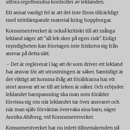
utföra regelbundna kontroller av leklanden.
Ett annat vanligt fel är att det inte finns tillräckligt
med stötdämpande material kring hoppborgar.
Konsumentverket är också kritiskt till att många
lekland säger att "all lek sker på egen risk". Enligt
myndigheten kan företagen inte friskriva sig från
ansvar på detta sätt.
– Det är reglererat i lag att de som driver ett lekland
har ansvar för att utrustningen är säker. Samtidigt är
det viktigt att komma ihåg att föräldrarna har ett
stort ansvar att se till att leken är säker. Och erbjuder
leklandet barnpassning ska man som förälder
förvissa sig om när leklandet tar över ansvaret och
när man själv förväntas övervaka sina barn, säger
Annika Ahlberg, vid Konsumentverket.
Konsumentverket har nu inlett tillsynsärenden på