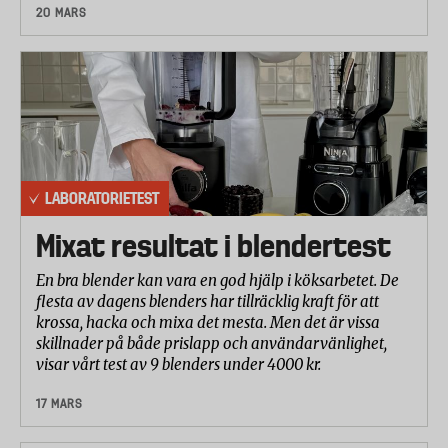
20 MARS
LABORATORIETEST
Mixat resultat i blendertest
En bra blender kan vara en god hjälp i köksarbetet. De
flesta av dagens blenders har tillräcklig kraft för att
krossa, hacka och mixa det mesta. Men det är vissa
skillnader på både prislapp och användarvänlighet,
visar vårt test av 9 blenders under 4000 kr.
17 MARS