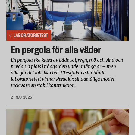
LABORATORIETEST
En pergola för alla väder
En pergola ska klara av både sol, regn, snö och vind och
pryda sin plats i trädgården under många år – men
alla gör det inte lika bra. I Testfaktas stenhårda
laboratorietest vinner Pergolux slitagetåliga modell
tack vare en stabil konstruktion.
21 MAJ 2025