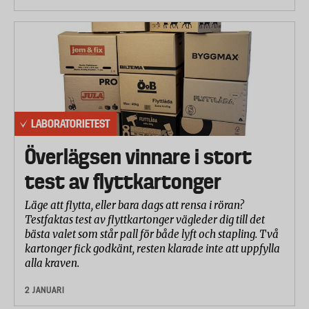
LABORATORIETEST
Överlägsen vinnare i stort
test av flyttkartonger
Läge att flytta, eller bara dags att rensa i röran?
Testfaktas test av flyttkartonger vägleder dig till det
bästa valet som står pall för både lyft och stapling. Två
kartonger fick godkänt, resten klarade inte att uppfylla
alla kraven.
2 JANUARI