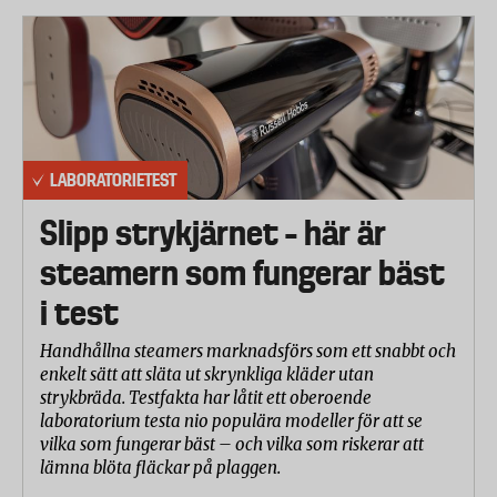
LABORATORIETEST
Slipp strykjärnet – här är
steamern som fungerar bäst
i test
Handhållna steamers marknadsförs som ett snabbt och
enkelt sätt att släta ut skrynkliga kläder utan
strykbräda. Testfakta har låtit ett oberoende
laboratorium testa nio populära modeller för att se
vilka som fungerar bäst – och vilka som riskerar att
lämna blöta fläckar på plaggen.