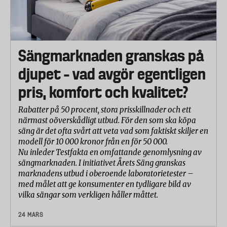
Sängmarknaden granskas på
djupet – vad avgör egentligen
pris, komfort och kvalitet?
Rabatter på 50 procent, stora prisskillnader och ett
närmast oöverskådligt utbud. För den som ska köpa
säng är det ofta svårt att veta vad som faktiskt skiljer en
modell för 10 000 kronor från en för 50 000.
Nu inleder Testfakta en omfattande genomlysning av
sängmarknaden. I initiativet Årets Säng granskas
marknadens utbud i oberoende laboratorietester –
med målet att ge konsumenter en tydligare bild av
vilka sängar som verkligen håller måttet.
24 MARS