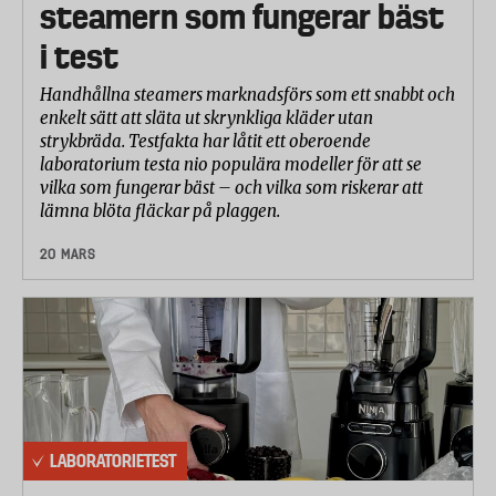
steamern som fungerar bäst
i test
Handhållna steamers marknadsförs som ett snabbt och
enkelt sätt att släta ut skrynkliga kläder utan
strykbräda. Testfakta har låtit ett oberoende
laboratorium testa nio populära modeller för att se
vilka som fungerar bäst – och vilka som riskerar att
lämna blöta fläckar på plaggen.
20 MARS
LABORATORIETEST