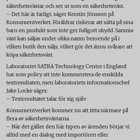
säkerhetsvästar och ser ut som en säkerhetsväst.
– Det här är farligt, säger Kerstin Jönsson på
Konsumentverket. Föräldrar riskerar att sätta på sina
barn en produkt som inte ger fullgott skydd. Samma
väst kan säljas under olika namn beroende på i
vilken butik den säljs, vilket gör det ännu svårare att
köpa säkerhetsväst.
Laboratoriet SATRA Technology Centre i England
har som policy att inte kommentera de enskilda
testresultaten, men laboratoriets informationschef
Jake Locke säger:
– Testresultatet talar för sig själv.
Konsumentverket kommer nu att titta närmare på
flera av säkerhetsvästarna.
– När det gäller den här typen av ärenden börjar vi
alltid med en dialog med importören eller