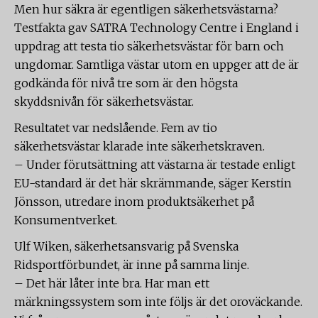
Men hur säkra är egentligen säkerhetsvästarna?
Testfakta gav SATRA Technology Centre i England i
uppdrag att testa tio säkerhetsvästar för barn och
ungdomar. Samtliga västar utom en uppger att de är
godkända för nivå tre som är den högsta
skyddsnivån för säkerhetsvästar.
Resultatet var nedslående. Fem av tio
säkerhetsvästar klarade inte säkerhetskraven.
– Under förutsättning att västarna är testade enligt
EU-standard är det här skrämmande, säger Kerstin
Jönsson, utredare inom produktsäkerhet på
Konsumentverket.
Ulf Wiken, säkerhetsansvarig på Svenska
Ridsportförbundet, är inne på samma linje.
– Det här låter inte bra. Har man ett
märkningssystem som inte följs är det oroväckande.