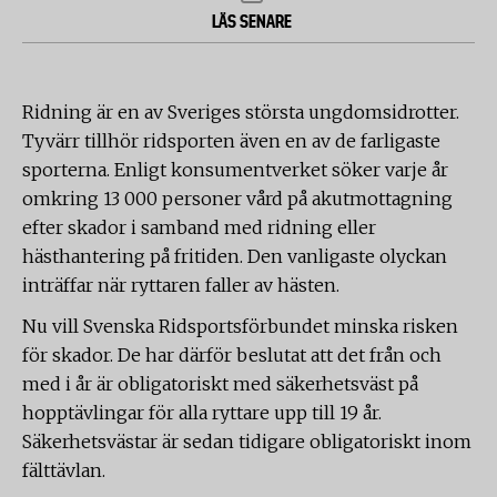
LÄS SENARE
Ridning är en av Sveriges största ungdomsidrotter.
Tyvärr tillhör ridsporten även en av de farligaste
sporterna. Enligt konsumentverket söker varje år
omkring 13 000 personer vård på akutmottagning
efter skador i samband med ridning eller
hästhantering på fritiden. Den vanligaste olyckan
inträffar när ryttaren faller av hästen.
Nu vill Svenska Ridsportsförbundet minska risken
för skador. De har därför beslutat att det från och
med i år är obligatoriskt med säkerhetsväst på
hopptävlingar för alla ryttare upp till 19 år.
Säkerhetsvästar är sedan tidigare obligatoriskt inom
fälttävlan.