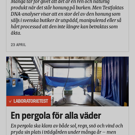
Många tar för givet att det är en ren och naturlig
produkt när det står honung på burken. Men Testfaktas
DNA-analyser visar att en stor del av den honung som
säljs i svenska butiker är utspädd, manipulerad eller så
hårt processad att den inte längre kan betraktas som
äkta.
23 APRIL
LABORATORIETEST
En pergola för alla väder
En pergola ska klara av både sol, regn, snö och vind och
pryda sin plats i trädgården under många år – men