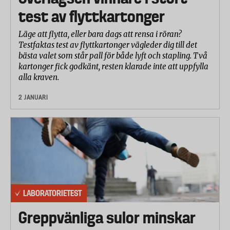
test av flyttkartonger
Läge att flytta, eller bara dags att rensa i röran?
Testfaktas test av flyttkartonger vägleder dig till det
bästa valet som står pall för både lyft och stapling. Två
kartonger fick godkänt, resten klarade inte att uppfylla
alla kraven.
2 JANUARI
LABORATORIETEST
Greppvänliga sulor minskar