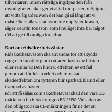
tillverkaren. Innan rättsliga ingripanden från
myndigheten sker ger vi alltid motparten möjlighet
att vidta åtgärder. Men det kan gå så långt att vi
måste återkalla västar som inte uppfyller kraven,
säger Kerstin Jönsson, som i nuläget inte har något
råd att ge till oroliga föräldrar.
Kort om ridsäkerhetsvästar
Ridsäkerhetsvästen ska användas för att skydda
rygg och bröstkorg om ryttaren kastas av hästen
eller ramlar av. Den lindrar effekten av ett fall
genom att fördela trycket och minskar
skadeeffekten om ryttaren blir sparkad, klämd eller
trampad av hästen.
För att få säljas som säkerhetsväst skall den vara CE-
märkt och ha betäckningen EN 13158. Vid sidan av
den obligatoriska CE-märkningen finns det en