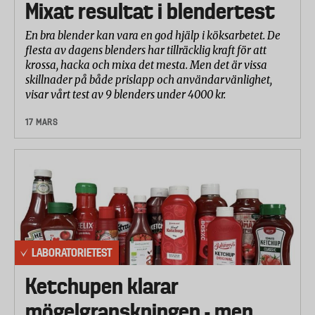
Mixat resultat i blendertest
En bra blender kan vara en god hjälp i köksarbetet. De
flesta av dagens blenders har tillräcklig kraft för att
krossa, hacka och mixa det mesta. Men det är vissa
skillnader på både prislapp och användarvänlighet,
visar vårt test av 9 blenders under 4000 kr.
17 MARS
LABORATORIETEST
Ketchupen klarar
mögelgranskningen - men