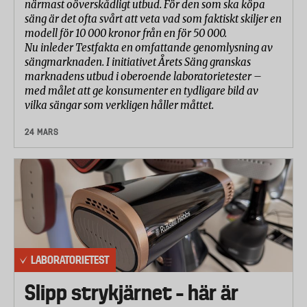
närmast oöverskådligt utbud. För den som ska köpa
säng är det ofta svårt att veta vad som faktiskt skiljer en
modell för 10 000 kronor från en för 50 000.
Nu inleder Testfakta en omfattande genomlysning av
sängmarknaden. I initiativet Årets Säng granskas
marknadens utbud i oberoende laboratorietester –
med målet att ge konsumenter en tydligare bild av
vilka sängar som verkligen håller måttet.
24 MARS
LABORATORIETEST
Slipp strykjärnet – här är