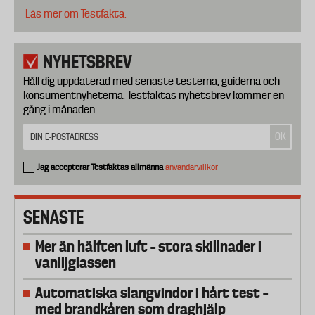
Läs mer om Testfakta.
NYHETSBREV
Håll dig uppdaterad med senaste testerna, guiderna och
konsumentnyheterna. Testfaktas nyhetsbrev kommer en
gång i månaden.
Jag accepterar Testfaktas allmänna
användarvillkor
SENASTE
Mer än hälften luft – stora skillnader i
vaniljglassen
Automatiska slangvindor i hårt test –
med brandkåren som draghjälp