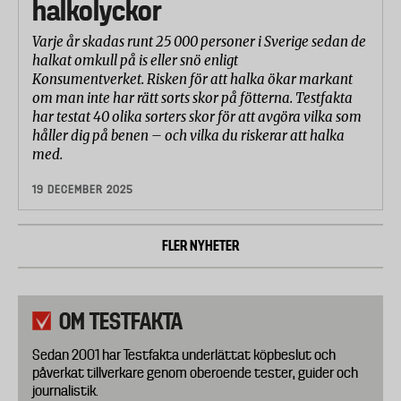
halkolyckor
Varje år skadas runt 25 000 personer i Sverige sedan de
halkat omkull på is eller snö enligt
Konsumentverket. Risken för att halka ökar markant
om man inte har rätt sorts skor på fötterna. Testfakta
har testat 40 olika sorters skor för att avgöra vilka som
håller dig på benen – och vilka du riskerar att halka
med.
19 DECEMBER 2025
FLER NYHETER
OM TESTFAKTA
Sedan 2001 har Testfakta underlättat köpbeslut och
påverkat tillverkare genom oberoende tester, guider och
journalistik.