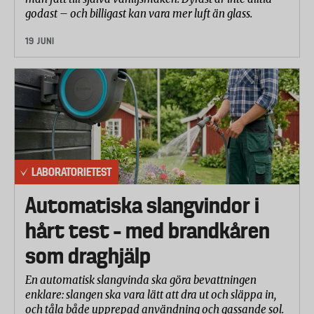
godast – och billigast kan vara mer luft än glass.
19 JUNI
LABORATORIETEST
Automatiska slangvindor i
hårt test – med brandkåren
som draghjälp
En automatisk slangvinda ska göra bevattningen
enklare: slangen ska vara lätt att dra ut och släppa in,
och tåla både upprepad användning och gassande sol.