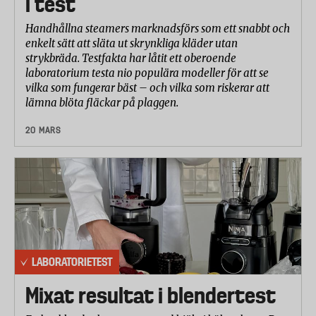
i test
Handhållna steamers marknadsförs som ett snabbt och
enkelt sätt att släta ut skrynkliga kläder utan
strykbräda. Testfakta har låtit ett oberoende
laboratorium testa nio populära modeller för att se
vilka som fungerar bäst – och vilka som riskerar att
lämna blöta fläckar på plaggen.
20 MARS
LABORATORIETEST
Mixat resultat i blendertest