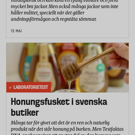
vardagsbruk och kan kora en tydlig vinnare och flera
mycket bra jackor. Men också många jackor som inte
håller måttet, speciellt när det gäller
andningsförmågan och regntäta sömmar.
12 MAJ
LABORATORIETEST
Honungsfusket i svenska
butiker
Många tar för givet att det är en ren och naturlig
produkt när det står honung på burken. Men Testfaktas