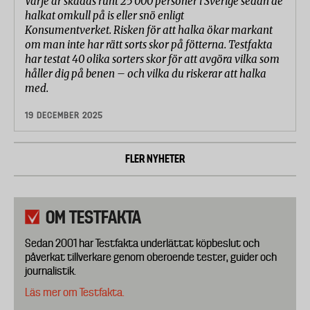
Varje år skadas runt 25 000 personer i Sverige sedan de
halkat omkull på is eller snö enligt
Konsumentverket. Risken för att halka ökar markant
om man inte har rätt sorts skor på fötterna. Testfakta
har testat 40 olika sorters skor för att avgöra vilka som
håller dig på benen – och vilka du riskerar att halka
med.
19 DECEMBER 2025
FLER NYHETER
OM TESTFAKTA
Sedan 2001 har Testfakta underlättat köpbeslut och
påverkat tillverkare genom oberoende tester, guider och
journalistik.
Läs mer om Testfakta.