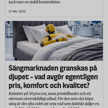
tack vare en stabil konstruktion.
21 MAJ 2025
Sängmarknaden granskas på
djupet – vad avgör egentligen
pris, komfort och kvalitet?
Rabatter på 50 procent, stora prisskillnader och ett
närmast oöverskådligt utbud. För den som ska köpa
säng är det ofta svårt att veta vad som faktiskt skiljer en