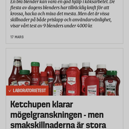
En bra blender kan vara en god hjälp i köksarbetet. De
flesta av dagens blenders har tillräcklig kraft för att
krossa, hacka och mixa det mesta. Men det är vissa
skillnader på både prislapp och användarvänlighet,
visar vårt test av 9 blenders under 4000 kr.
17 MARS
LABORATORIETEST
Ketchupen klarar
mögelgranskningen - men
smakskillnaderna är stora