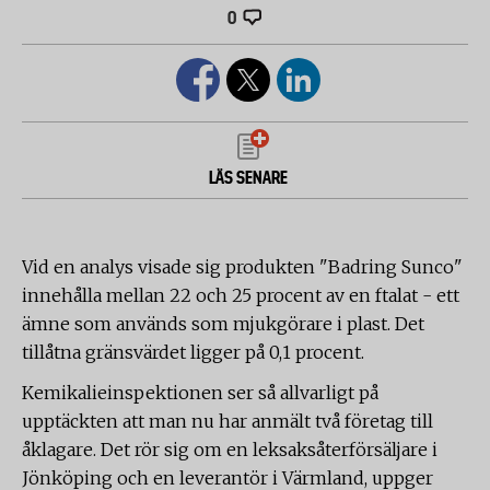
0
LÄS SENARE
Vid en analys visade sig produkten "Badring Sunco"
innehålla mellan 22 och 25 procent av en ftalat - ett
ämne som används som mjukgörare i plast. Det
tillåtna gränsvärdet ligger på 0,1 procent.
Kemikalieinspektionen ser så allvarligt på
upptäckten att man nu har anmält två företag till
åklagare. Det rör sig om en leksaksåterförsäljare i
Jönköping och en leverantör i Värmland, uppger