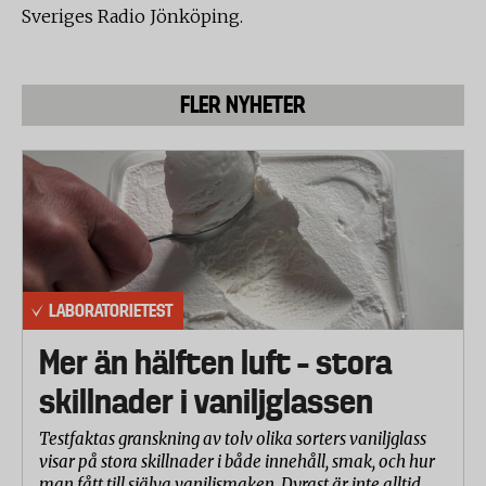
Sveriges Radio Jönköping.
FLER NYHETER
LABORATORIETEST
Mer än hälften luft – stora
skillnader i vaniljglassen
Testfaktas granskning av tolv olika sorters vaniljglass
visar på stora skillnader i både innehåll, smak, och hur
man fått till själva vaniljsmaken. Dyrast är inte alltid