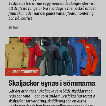
Testfaktas test av nio väggmonterade slangvindor visar
att de flesta fungerar bra i vardagen, men också att det
finns skillnader när det gäller vattenflöde, montering
och hållbarhet.
29 MAJ
LABORATORIETEST
Skaljackor synas i sömmarna
Går det att hitta en skaljacka som både skyddar mot
regn och vind – och som andas? Testfakta har testat 9
skaljackor för vandring, skidåkning och ett aktivt