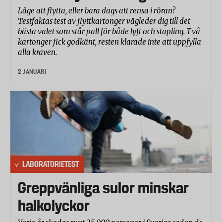
Läge att flytta, eller bara dags att rensa i röran?
Testfaktas test av flyttkartonger vägleder dig till det
bästa valet som står pall för både lyft och stapling. Två
kartonger fick godkänt, resten klarade inte att uppfylla
alla kraven.
2 JANUARI
LABORATORIETEST
Greppvänliga sulor minskar
halkolyckor